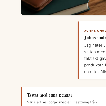
JOHNS SNAB
Johns snab
Jag heter J
sajten med 
faktiskt gav
produkter, f
och de säll
Testat med egna pengar
Varje artikel börjar med en insättning från