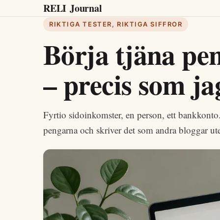
RELI
Journal
RIKTIGA TESTER, RIKTIGA SIFFROR
Börja tjäna pe
– precis som ja
Fyrtio sidoinkomster, en person, ett bankkonto.
pengarna och skriver det som andra bloggar ut