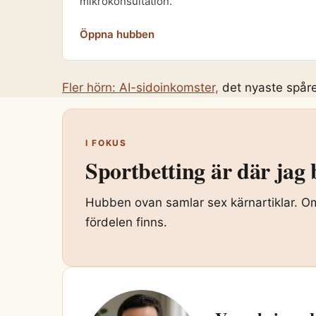
mikrokonsultation.
Öppna hubben
Fler hörn: AI-sidoinkomster,
det nyaste spåre
I FOKUS
Sportbetting är där jag
Hubben ovan samlar sex kärnartiklar. Om 
fördelen finns.