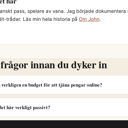
et här
ranskt pass, spelare av vana. Jag började dokumentera 
-trådar. Läs min hela historia på
Om John
.
 frågor innan du dyker in
verkligen en budget för att tjäna pengar online?
det här verkligt passivt?