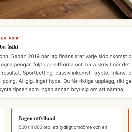
BA ÅSIKT
ba åsikt
ohn. Sedan 2019 har jag finansierat varje sidoinkomst 
egna pengar, följt upp siffrorna och bara skrivit ner de
 resultat. Sportbetting, passiv inkomst, krypto, frilans, d
lipping, AI-gig. Inget hype. Du får riktiga upplägg, riktiga
synta tipsen som ingen annan bryr sig om att nämna.
Ingen utfyllnad
500 till 800 ord, ett tydligt omdöme och en