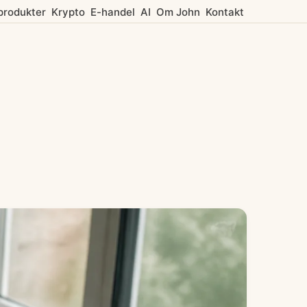
 produkter
Krypto
E-handel
AI
Om John
Kontakt