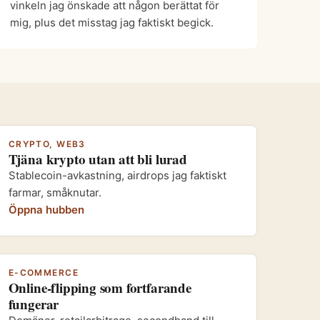
vinkeln jag önskade att någon berättat för
mig, plus det misstag jag faktiskt begick.
CRYPTO, WEB3
Tjäna krypto utan att bli lurad
Stablecoin-avkastning, airdrops jag faktiskt
farmar, småknutar.
Öppna hubben
E-COMMERCE
Online-flipping som fortfarande
fungerar