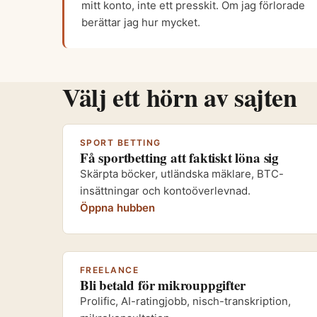
mitt konto, inte ett presskit. Om jag förlorade
berättar jag hur mycket.
Välj ett hörn av sajten
SPORT BETTING
Få sportbetting att faktiskt löna sig
Skärpta böcker, utländska mäklare, BTC-
insättningar och kontoöverlevnad.
Öppna hubben
FREELANCE
Bli betald för mikrouppgifter
Prolific, AI-ratingjobb, nisch-transkription,