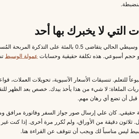
نضبطة.
 التي لا يخبرك بها أحد
العمولة موجودة. وسيطي الحالي يتقاضى 0.5 بالمئة على التذكرة ال
عمولة الوسيط
تس
وعاً للتعلم. تنسيقات الأسعار الآسيوية، تحويلات العملات، قواع
اريات الملغاة: لا شيء من هذا يأخذ بيدك. خصص بعد الظهر للن
قبل أن تضع أي رهان مهم.
ة حقيقي. كان علي إرسال صور جواز السفر وفاتورة مرافق و
 ثلاثون دقيقة من الأوراق، ولم تُكرر مرة أخرى. إذا كنت غير
يط ليس مناسباً لك ويجب أن تتوقف عن القراءة هنا.