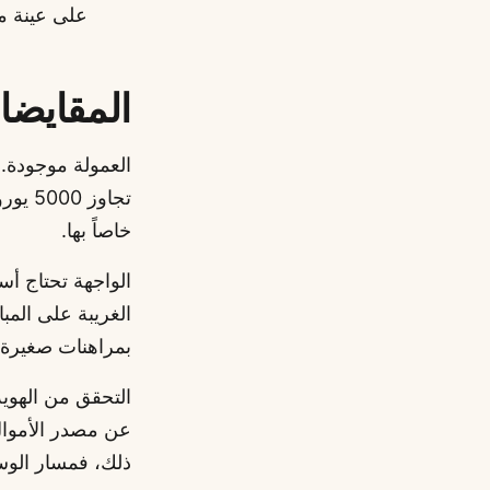
على عينة م
المقايضات
تجاوز 5000 يورو حجم أسبوعي. هذه تكلفة حقيقية وحسابات
خاصاً بها.
الواجهة تحتاج أسب
الغريبة على المب
بمراهنات صغيرة 
التحقق من الهوي
عن مصدر الأموال.
ذلك، فمسار الوس