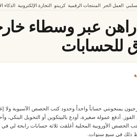
سلبي
العمل الحر
المنتجات الرقمية
كريبتو
التجارة الإلكترونية
الذكاء ا
أراهن عبر وسطاء خارج
اق للحسابات
ع
جيون يمنحونني حساباً واحداً وحدود كتب الحصص الآسيوية ولا إغ
الفوز. أدفع عمولة صغيرة، أودع بالبيتكوين أو التحويل البنكي، وأ
 ذلك في سبع سنوات.