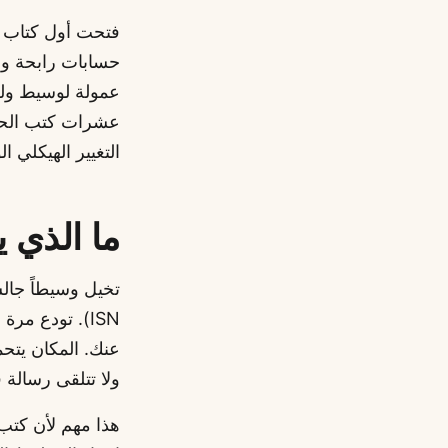
حسابات رابحة وخ
عمولة لوسيط ولم
عشرات كتب الحصص
التغيير الهيكلي ا
ما الذي ي
ISN). تودع م
ولا تتلقى رسالة 
هذا مهم لأن كتب