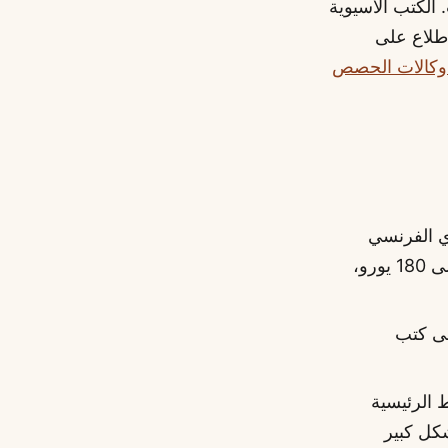
 الكتب الآسيوية
اطلاع على
 وكالات الحصص
ي الدوري الفرنسي
قبل عشر دقائق من الانطلاق. على كتابي الفرنسي القديم كان الحد الأقصى 180 يورو،
ى كتب
مئة على الخطوط الرئيسية
ق يتراكم بشكل كبير