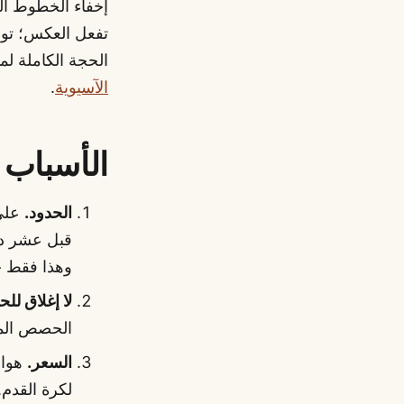
إخفاء الخطوط الض
تفعل العكس؛ توسع
الحجة الكاملة ل
الآسيوية
.
الأسباب ا
الحدود.
وهذا فقط 
لا إغلاق لل
الحصص المب
السعر.