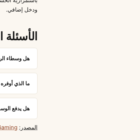
باستمرارية الحسا
ودخل إضافي.
الأسئلة ا
هل وسطاء الره
ما الذي أوفره ف
هل يدفع الوس
المصدر:
Gaming