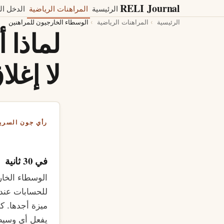
RELI
Journal
الرئيسية
المراهنات الرياضية
الدخل ال
الرئيسية
المراهنات الرياضية
الوسطاء الخارجيون للمراهنين
لماذا 
لا إغل
رأي جون السري
في 30 ثانية
الوسطاء الخار
للحسابات عند 
يفعل أي وسيط