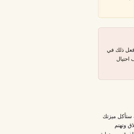
 فعل ذلك في
ف احتيال
ة ستأكل ميزتك
اق وتهتم