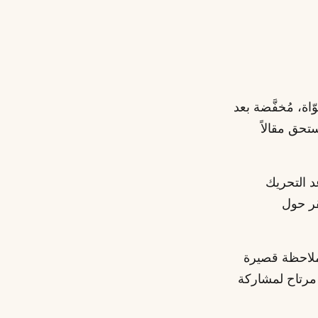
مربحة المُسوّاة، مُخفَّضة بعد
تحق مقالاً
د التحريك
قر حول
ملاحظة قصيرة
 مرتاح لمشاركة