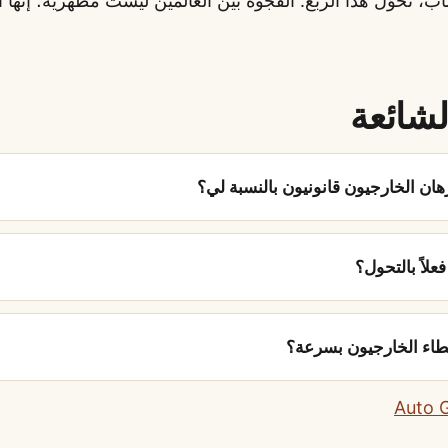
ب، تحوّل هذا الربع. الفجوة بين العالمين ليست مظهرية؛ إنها ا
لشائعة
ان الخارجيون قانونيون بالنسبة لي؟
علاً بالتحول؟
طاء الخارجيون بسرعة؟
Auto 