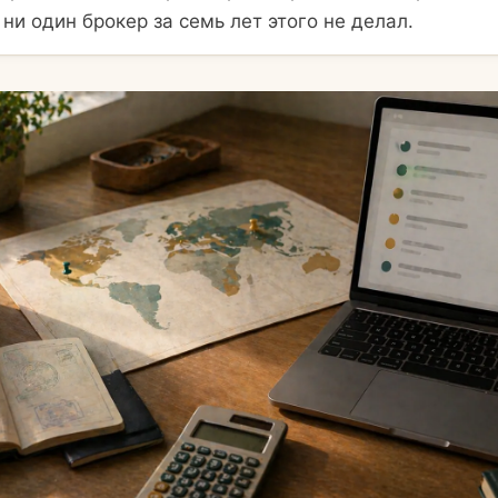
 ни один брокер за семь лет этого не делал.