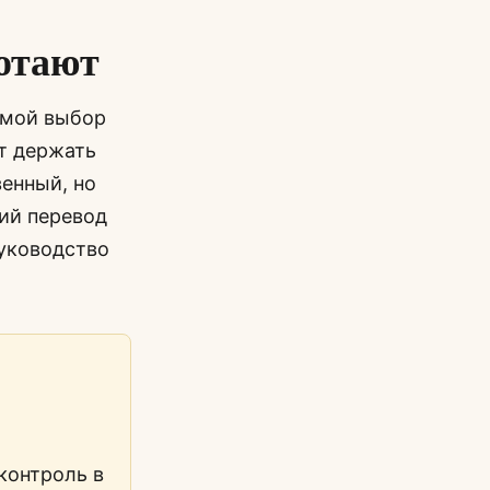
отают
— мой выбор
т держать
венный, но
ий перевод
руководство
контроль в