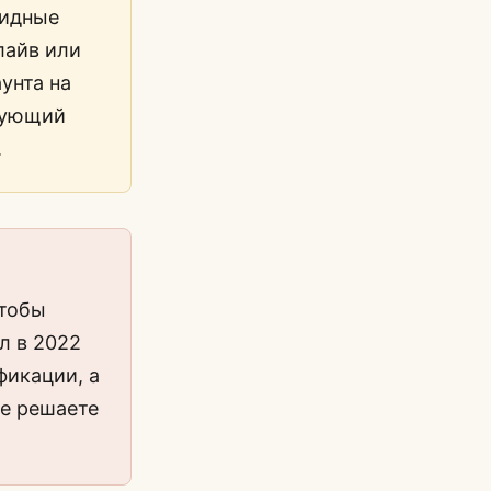
видные
лайв или
унта на
едующий
.
чтобы
л в 2022
фикации, а
не решаете