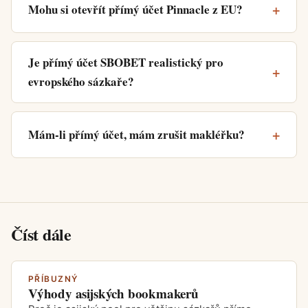
Mohu si otevřít přímý účet Pinnacle z EU?
Je přímý účet SBOBET realistický pro
evropského sázkaře?
Mám-li přímý účet, mám zrušit makléřku?
Číst dále
PŘÍBUZNÝ
Výhody asijských bookmakerů