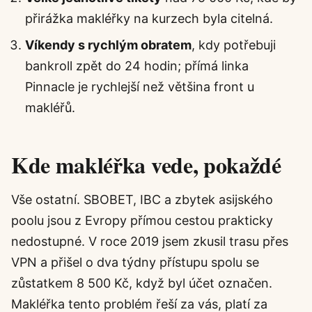
přirážka makléřky na kurzech byla citelná.
Víkendy s rychlým obratem
, kdy potřebuji
bankroll zpět do 24 hodin; přímá linka
Pinnacle je rychlejší než většina front u
makléřů.
Kde makléřka vede, pokaždé
Vše ostatní. SBOBET, IBC a zbytek asijského
poolu jsou z Evropy přímou cestou prakticky
nedostupné. V roce 2019 jsem zkusil trasu přes
VPN a přišel o dva týdny přístupu spolu se
zůstatkem 8 500 Kč, když byl účet označen.
Makléřka tento problém řeší za vás, platí za