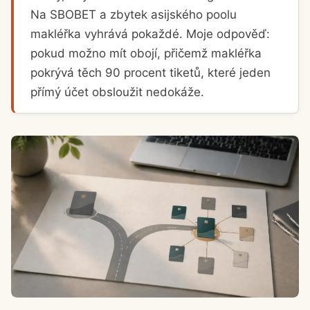
Na SBOBET a zbytek asijského poolu
makléřka vyhrává pokaždé. Moje odpověď:
pokud možno mít obojí, přičemž makléřka
pokrývá těch 90 procent tiketů, které jeden
přímý účet obsloužit nedokáže.