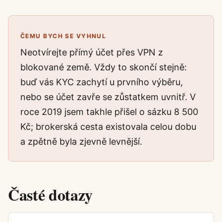
ČEMU BYCH SE VYHNUL
Neotvírejte přímý účet přes VPN z
blokované země. Vždy to skončí stejně:
buď vás KYC zachytí u prvního výběru,
nebo se účet zavře se zůstatkem uvnitř. V
roce 2019 jsem takhle přišel o sázku 8 500
Kč; brokerská cesta existovala celou dobu
a zpětně byla zjevně levnější.
Časté dotazy