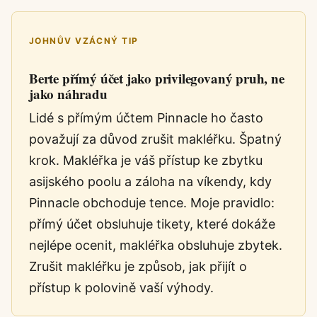
JOHNŮV VZÁCNÝ TIP
Berte přímý účet jako privilegovaný pruh, ne
jako náhradu
Lidé s přímým účtem Pinnacle ho často
považují za důvod zrušit makléřku. Špatný
krok. Makléřka je váš přístup ke zbytku
asijského poolu a záloha na víkendy, kdy
Pinnacle obchoduje tence. Moje pravidlo:
přímý účet obsluhuje tikety, které dokáže
nejlépe ocenit, makléřka obsluhuje zbytek.
Zrušit makléřku je způsob, jak přijít o
přístup k polovině vaší výhody.