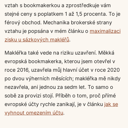
vztah s bookmakerkou a zprostředkuje vám
stejné ceny s poplatkem 1 až 1,5 procenta. To je
férový obchod. Mechanika brokerské strany
vztahu je popsána v mém článku o
maximalizaci
zisku u sázkových makléřů
.
Makléřka také vede na riziku uzavření. Měkká
evropská bookmakerka, kterou jsem otevřel v
roce 2016, uzavřela můj hlavní účet v roce 2020
po dvou výherních měsících; makléřka mě nikdy
nezavřela, ani jednou za sedm let. To samo o
sobě za provizi stojí. Příběh o tom, proč přímé
evropské účty rychle zanikají, je v článku
jak se
vyhnout omezením účtu
.