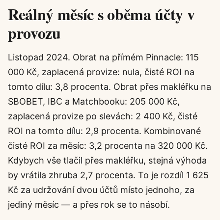
Reálný měsíc s oběma účty v
provozu
Listopad 2024. Obrat na přímém Pinnacle: 115
000 Kč, zaplacená provize: nula, čisté ROI na
tomto dílu: 3,8 procenta. Obrat přes makléřku na
SBOBET, IBC a Matchbooku: 205 000 Kč,
zaplacená provize po slevách: 2 400 Kč, čisté
ROI na tomto dílu: 2,9 procenta. Kombinované
čisté ROI za měsíc: 3,2 procenta na 320 000 Kč.
Kdybych vše tlačil přes makléřku, stejná výhoda
by vrátila zhruba 2,7 procenta. To je rozdíl 1 625
Kč za udržování dvou účtů místo jednoho, za
jediný měsíc — a přes rok se to násobí.