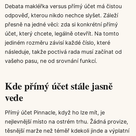
Debata makléřka versus přímý účet má čistou
odpověď, kterou nikdo nechce slyšet. Záleží
přesně na jedné věci: zda si konkrétní přímý
účet, který chcete, legálně otevřít. Na tomto
jediném rozměru závisí každé číslo, které
následuje, takže poctivá rada musí začínat od
vašeho pasu, ne od srovnání funkcí.
Kde přímý účet stále jasně
vede
Přímý účet Pinnacle, když ho lze mít, je
nejlevnější místo na ostrém trhu. Žádná provize,
těsnější marže než téměř kdekoli jinde a výplatní