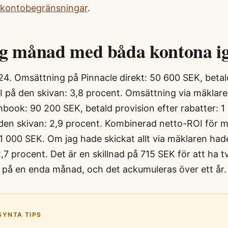
 kontobegränsningar
.
ig månad med båda kontona i
. Omsättning på Pinnacle direkt: 50 600 SEK, betald
OI på den skivan: 3,8 procent. Omsättning via mäkla
book: 90 200 SEK, betald provision efter rabatter: 1
den skivan: 2,9 procent. Kombinerad netto-ROI för 
1 000 SEK. Om jag hade skickat allt via mäklaren ha
,7 procent. Det är en skillnad på 715 SEK för att ha 
tt, på en enda månad, och det ackumuleras över ett år.
SYNTA TIPS