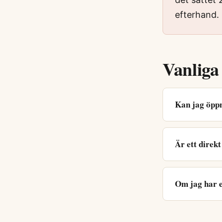
efterhand.
Vanliga
Kan jag öppn
Är ett direk
Om jag har e