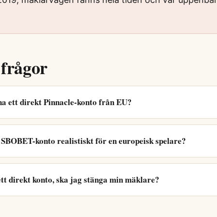
 frågor
a ett direkt Pinnacle-konto från EU?
t SBOBET-konto realistiskt för en europeisk spelare?
tt direkt konto, ska jag stänga min mäklare?