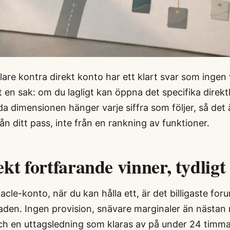
re kontra direkt konto har ett klart svar som ingen v
 en sak: om du lagligt kan öppna det specifika direktk
a dimensionen hänger varje siffra som följer, så det 
ån ditt pass, inte från en rankning av funktioner.
kt fortfarande vinner, tydligt
nacle-konto, när du kan hålla ett, är det billigaste fo
den. Ingen provision, snävare marginaler än nästan
h en uttagsledning som klaras av på under 24 timmar 