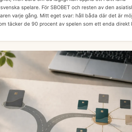
ör svenska spelare. För SBOBET och resten av den asiati
aren varje gång. Mitt eget svar: håll båda där det är mö
m täcker de 90 procent av spelen som ett enda direkt 