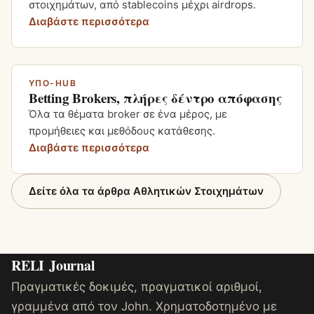
στοιχημάτων, από stablecoins μέχρι airdrops.
Διαβάστε περισσότερα
ΥΠΟ-HUB
Betting Brokers, πλήρες δέντρο απόφασης
Όλα τα θέματα broker σε ένα μέρος, με
προμήθειες και μεθόδους κατάθεσης.
Διαβάστε περισσότερα
Δείτε όλα τα άρθρα Αθλητικών Στοιχημάτων
RELI
Journal
Πραγματικές δοκιμές, πραγματικοί αριθμοί,
γραμμένα από τον John. Χρηματοδοτημένο με