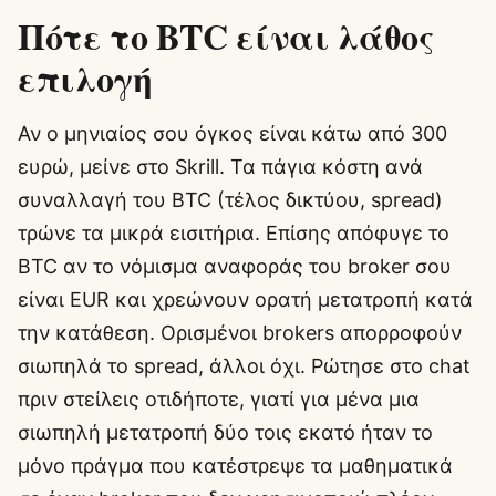
Πότε το BTC είναι λάθος
επιλογή
Αν ο μηνιαίος σου όγκος είναι κάτω από 300
ευρώ, μείνε στο Skrill. Τα πάγια κόστη ανά
συναλλαγή του BTC (τέλος δικτύου, spread)
τρώνε τα μικρά εισιτήρια. Επίσης απόφυγε το
BTC αν το νόμισμα αναφοράς του broker σου
είναι EUR και χρεώνουν ορατή μετατροπή κατά
την κατάθεση. Ορισμένοι brokers απορροφούν
σιωπηλά το spread, άλλοι όχι. Ρώτησε στο chat
πριν στείλεις οτιδήποτε, γιατί για μένα μια
σιωπηλή μετατροπή δύο τοις εκατό ήταν το
μόνο πράγμα που κατέστρεψε τα μαθηματικά