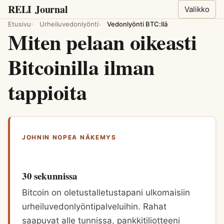
RELI
Journal
Valikko
Etusivu
Urheiluvedonlyönti
Vedonlyönti BTC:llä
Miten pelaan oikeasti
Bitcoinilla ilman
tappioita
JOHNIN NOPEA NÄKEMYS
30 sekunnissa
Bitcoin on oletustalletustapani ulkomaisiin
urheiluvedonlyöntipalveluihin. Rahat
saapuvat alle tunnissa, pankkitiliotteeni