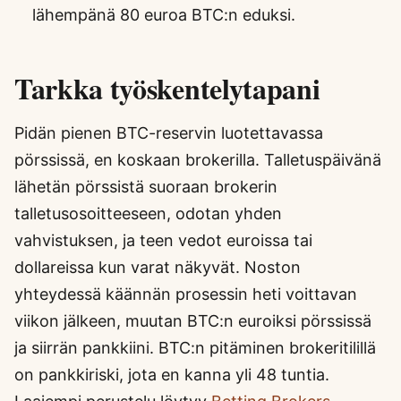
lähempänä 80 euroa BTC:n eduksi.
Tarkka työskentelytapani
Pidän pienen BTC-reservin luotettavassa
pörssissä, en koskaan brokerilla. Talletuspäivänä
lähetän pörssistä suoraan brokerin
talletusosoitteeseen, odotan yhden
vahvistuksen, ja teen vedot euroissa tai
dollareissa kun varat näkyvät. Noston
yhteydessä käännän prosessin heti voittavan
viikon jälkeen, muutan BTC:n euroiksi pörssissä
ja siirrän pankkiini. BTC:n pitäminen brokeritilillä
on pankkiriski, jota en kanna yli 48 tuntia.