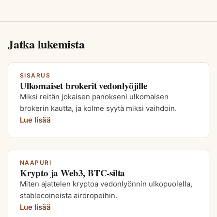
Jatka lukemista
SISARUS
Ulkomaiset brokerit vedonlyöjille
Miksi reitän jokaisen panokseni ulkomaisen
brokerin kautta, ja kolme syytä miksi vaihdoin.
Lue lisää
NAAPURI
Krypto ja Web3, BTC-silta
Miten ajattelen kryptoa vedonlyönnin ulkopuolella,
stablecoineista airdropeihin.
Lue lisää