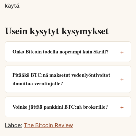
käytä.
Usein kysytyt kysymykset
Onko Bitcoin todella nopeampi kuin Skrill?
Pitääkö BTC:nä maksetut vedonlyöntivoitot
ilmoittaa verottajalle?
Voinko jättää pankkini BTC:nä brokerille?
Lähde:
The Bitcoin Review