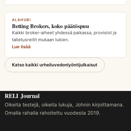
ALAHUBI
Betting Brokers, koko päätöspuu
Kaikki broker-aiheet yhdessä paikassa, provisiot ja
talletusreitit mukaan lukien.
Lue lisää
Katso kaikki urheiluvedonlyöntijulkaisut
RELI
Journal
Oikeita testejä, oikeita lukuja, Johnin kirjoittamana.
Omalla rahalla rahoitettu vuodesta 2019.