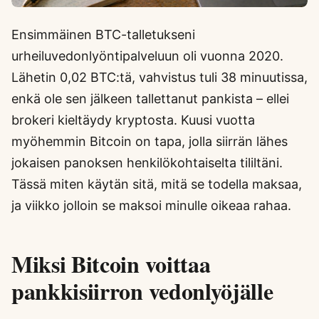
Ensimmäinen BTC-talletukseni
urheiluvedonlyöntipalveluun oli vuonna 2020.
Lähetin 0,02 BTC:tä, vahvistus tuli 38 minuutissa,
enkä ole sen jälkeen tallettanut pankista – ellei
brokeri kieltäydy kryptosta. Kuusi vuotta
myöhemmin Bitcoin on tapa, jolla siirrän lähes
jokaisen panoksen henkilökohtaiselta tililtäni.
Tässä miten käytän sitä, mitä se todella maksaa,
ja viikko jolloin se maksoi minulle oikeaa rahaa.
Miksi Bitcoin voittaa
pankkisiirron vedonlyöjälle