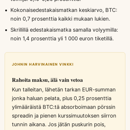
Kokonaisedestakaismatkan keskiarvo, BTC:
noin 0,7 prosenttia kaikki mukaan lukien.
Skrillillä edestakaismatka samalla volyymilla:
noin 1,4 prosenttia yli 1 000 euron tiketillä.
JOHNIN HARVINAINEN VINKKI
Rahoita maksu, älä vain vetoa
Kun talleitan, lähetän tarkan EUR-summan
jonka haluan pelata, plus 0,25 prosenttia
ylimääräistä BTC:tä absorboimaan pörssin
spreadin ja pienen kurssimuutoksen siirron
tunnin aikana. Jos jätän puskurin pois,