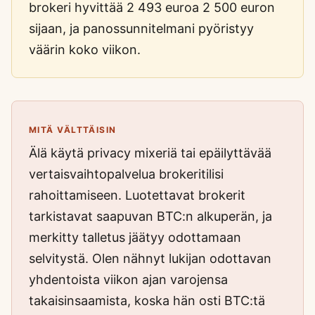
brokeri hyvittää 2 493 euroa 2 500 euron
sijaan, ja panossunnitelmani pyöristyy
väärin koko viikon.
MITÄ VÄLTTÄISIN
Älä käytä privacy mixeriä tai epäilyttävää
vertaisvaihtopalvelua brokeritilisi
rahoittamiseen. Luotettavat brokerit
tarkistavat saapuvan BTC:n alkuperän, ja
merkitty talletus jäätyy odottamaan
selvitystä. Olen nähnyt lukijan odottavan
yhdentoista viikon ajan varojensa
takaisinsaamista, koska hän osti BTC:tä