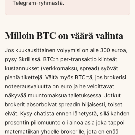
Telegram-ryhmästä.
Milloin BTC on väärä valinta
Jos kuukausittainen volyymisi on alle 300 euroa,
pysy Skrillissä. BTC:n per-transaktio kiinteät
kustannukset (verkkomaksu, spread) syövät
pieniä tikettejä. Vältä myös BTC:tä, jos brokerisi
noteerausvaluutta on euro ja he veloittavat
näkyvää muuntomaksua talletuksessa. Jotkut
brokerit absorboivat spreadin hiljaisesti, toiset
eivät. Kysy chatista ennen lähetystä, sillä kahden
prosentin piilomuunto oli ainoa asia joka tappoi
matematiikan yhdelle brokerille, jota en enää