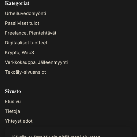
Kategoriat
Urheiluvedonlyönti
Passiiviset tulot
Freelance, Pientehtävät
Digitaaliset tuotteet
Krypto, Web3
Verkkokauppa, Jälleenmyynti
Tekoäly-sivuansiot
Sivusto
Etusivu
Tietoja
Yhteystiedot