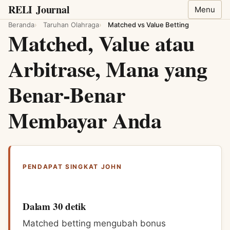
RELI
Journal
Menu
Beranda
Taruhan Olahraga
Matched vs Value Betting
Matched, Value atau
Arbitrase, Mana yang
Benar-Benar
Membayar Anda
PENDAPAT SINGKAT JOHN
Dalam 30 detik
Matched betting mengubah bonus