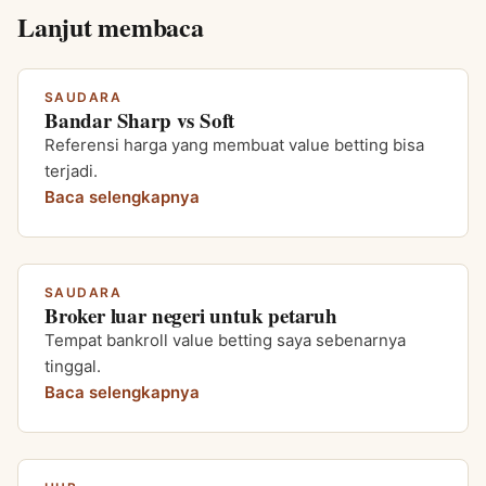
Lanjut membaca
SAUDARA
Bandar Sharp vs Soft
Referensi harga yang membuat value betting bisa
terjadi.
Baca selengkapnya
SAUDARA
Broker luar negeri untuk petaruh
Tempat bankroll value betting saya sebenarnya
tinggal.
Baca selengkapnya