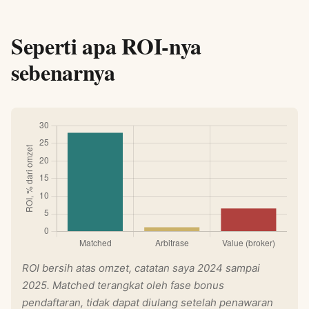
Seperti apa ROI-nya
sebenarnya
ROI bersih atas omzet, catatan saya 2024 sampai
2025. Matched terangkat oleh fase bonus
pendaftaran, tidak dapat diulang setelah penawaran