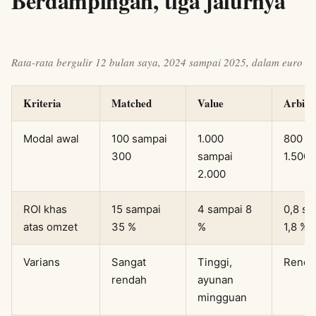
Berdampingan, tiga jalurnya
Rata-rata bergulir 12 bulan saya, 2024 sampai 2025, dalam euro
Kriteria
Matched
Value
Arbitr
Modal awal
100 sampai
1.000
800 s
300
sampai
1.500
2.000
ROI khas
15 sampai
4 sampai 8
0,8 sa
atas omzet
35 %
%
1,8 %
Varians
Sangat
Tinggi,
Renda
rendah
ayunan
mingguan