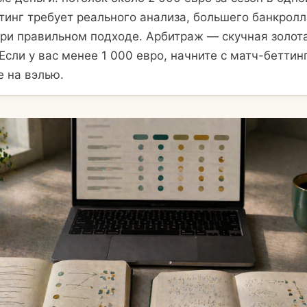
тинг требует реального анализа, большего банкролл
при правильном подходе. Арбитраж — скучная золот
Если у вас менее 1 000 евро, начните с матч-беттин
е на вэлью.