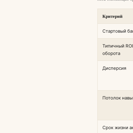
Критерий
Стартовый ба
Типичный ROI
оборота
Дисперсия
Потолок навы
Срок жизни а