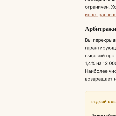
ограничен. Х
иностранных
Арбитражн
Вы перекрыва
гарантирующи
высокий проц
1,4% на 12 0
Наиболее чис
возвращает н
РЕДКИЙ СОВ
Занимайтес