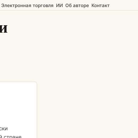
Электронная торговля
ИИ
Об авторе
Контакт
и
ски
й стране.