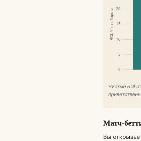
Чистый ROI о
приветственн
Матч-бетт
Вы открывает