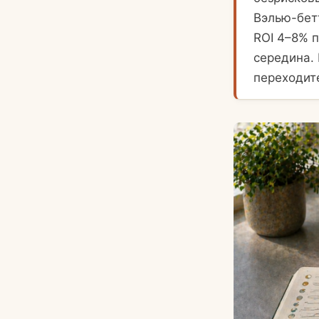
Вэлью-бет
ROI 4–8% 
середина. 
переходит