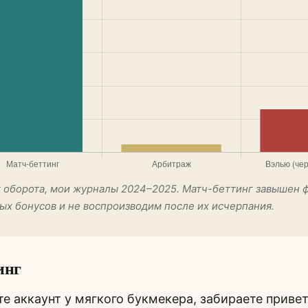
т оборота, мои журналы 2024–2025. Матч-беттинг завышен 
ых бонусов и не воспроизводим после их исчерпания.
инг
е аккаунт у мягкого букмекера, забираете приве