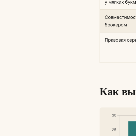
у мягких бук
Совместимос
брокером
Правовая сер
Как вы