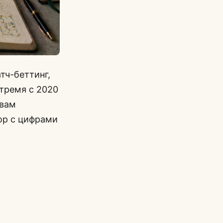
тч-беттинг,
 тремя с 2020
 вам
ор с цифрами