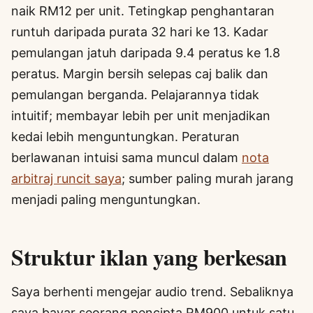
naik RM12 per unit. Tetingkap penghantaran
runtuh daripada purata 32 hari ke 13. Kadar
pemulangan jatuh daripada 9.4 peratus ke 1.8
peratus. Margin bersih selepas caj balik dan
pemulangan berganda. Pelajarannya tidak
intuitif; membayar lebih per unit menjadikan
kedai lebih menguntungkan. Peraturan
berlawanan intuisi sama muncul dalam
nota
arbitraj runcit saya
; sumber paling murah jarang
menjadi paling menguntungkan.
Struktur iklan yang berkesan
Saya berhenti mengejar audio trend. Sebaliknya
saya bayar seorang pencipta RM900 untuk satu