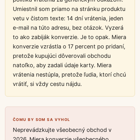
Umiestnil som priamo na stránku produktu
vetu v čistom texte: 14 dní vrátenia, jeden
e-mail na túto adresu, bez otázok. Vyzerá
to ako zabiják konverzie. Je to opak. Miera
konverzie vzrástla o 17 percent po pridaní,
pretože kupujúci dôverovali obchodu
natoľko, aby zadali údaje karty. Miera
vrátenia nestúpla, pretože ľudia, ktorí chcú
vrátiť, si vždy cestu nájdu.
ČOMU BY SOM SA VYHOL
Neprevádzkujte všeobecný obchod v
2026. Miera konverzie všeobecného