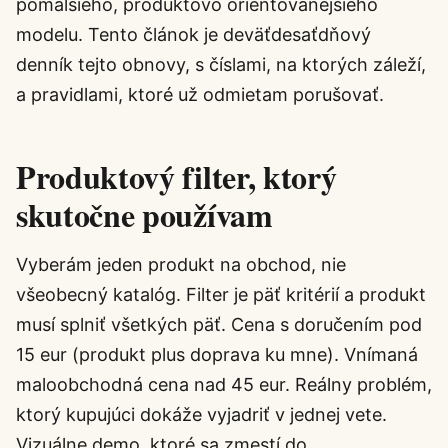
pomalšieho, produktovo orientovanejšieho
modelu. Tento článok je deväťdesaťdňový
denník tejto obnovy, s číslami, na ktorých záleží,
a pravidlami, ktoré už odmietam porušovať.
Produktový filter, ktorý
skutočne používam
Vyberám jeden produkt na obchod, nie
všeobecný katalóg. Filter je päť kritérií a produkt
musí splniť všetkých päť. Cena s doručením pod
15 eur (produkt plus doprava ku mne). Vnímaná
maloobchodná cena nad 45 eur. Reálny problém,
ktorý kupujúci dokáže vyjadriť v jednej vete.
Vizuálne demo, ktoré sa zmestí do