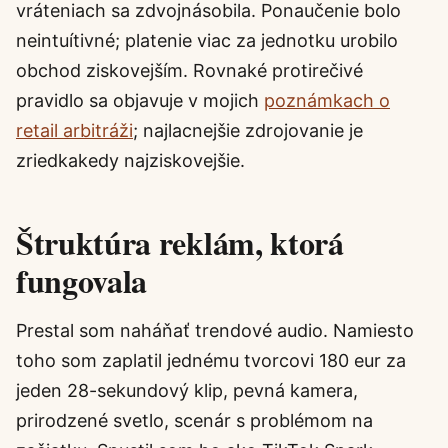
vráteniach sa zdvojnásobila. Ponaučenie bolo
neintuítivné; platenie viac za jednotku urobilo
obchod ziskovejším. Rovnaké protirečivé
pravidlo sa objavuje v mojich
poznámkach o
retail arbitráži
; najlacnejšie zdrojovanie je
zriedkakedy najziskovejšie.
Štruktúra reklám, ktorá
fungovala
Prestal som naháňať trendové audio. Namiesto
toho som zaplatil jednému tvorcovi 180 eur za
jeden 28-sekundový klip, pevná kamera,
prirodzené svetlo, scenár s problémom na