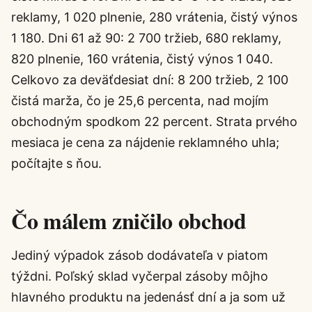
reklamy, 1 020 plnenie, 280 vrátenia, čistý výnos
1 180. Dni 61 až 90: 2 700 tržieb, 680 reklamy,
820 plnenie, 160 vrátenia, čistý výnos 1 040.
Celkovo za deväťdesiat dní: 8 200 tržieb, 2 100
čistá marža, čo je 25,6 percenta, nad mojím
obchodným spodkom 22 percent. Strata prvého
mesiaca je cena za nájdenie reklamného uhla;
počítajte s ňou.
Čo málem zničilo obchod
Jediný výpadok zásob dodávateľa v piatom
týždni. Poľský sklad vyčerpal zásoby môjho
hlavného produktu na jedenásť dní a ja som už