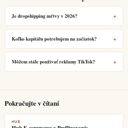
Je dropshipping mŕtvy v 2026?
Koľko kapitálu potrebujem na začiatok?
Môžem stále používať reklamy TikTok?
Pokračujte v čítaní
HUB
Hub E-commerce a Preflipovanie