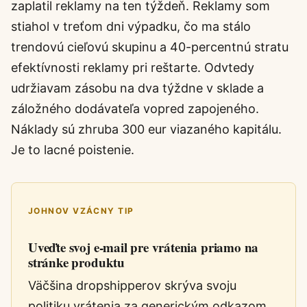
zaplatil reklamy na ten týždeň. Reklamy som
stiahol v treťom dni výpadku, čo ma stálo
trendovú cieľovú skupinu a 40-percentnú stratu
efektívnosti reklamy pri reštarte. Odvtedy
udržiavam zásobu na dva týždne v sklade a
záložného dodávateľa vopred zapojeného.
Náklady sú zhruba 300 eur viazaného kapitálu.
Je to lacné poistenie.
JOHNOV VZÁCNY TIP
Uveďte svoj e-mail pre vrátenia priamo na
stránke produktu
Väčšina dropshipperov skrýva svoju
politiku vrátenia za generickým odkazom.