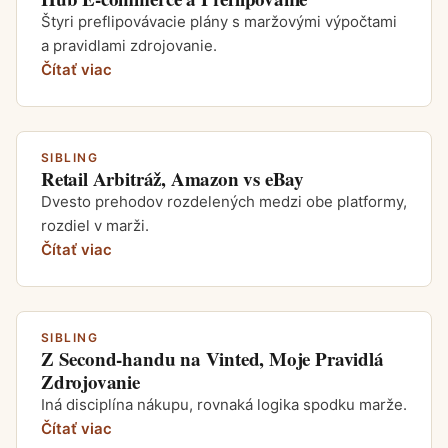
Štyri preflipovávacie plány s maržovými výpočtami
a pravidlami zdrojovanie.
Čítať viac
SIBLING
Retail Arbitráž, Amazon vs eBay
Dvesto prehodov rozdelených medzi obe platformy,
rozdiel v marži.
Čítať viac
SIBLING
Z Second-handu na Vinted, Moje Pravidlá
Zdrojovanie
Iná disciplína nákupu, rovnaká logika spodku marže.
Čítať viac