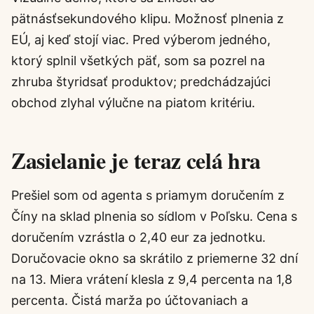
pätnásťsekundového klipu. Možnosť plnenia z
EÚ, aj keď stojí viac. Pred výberom jedného,
ktorý splnil všetkých päť, som sa pozrel na
zhruba štyridsať produktov; predchádzajúci
obchod zlyhal výlučne na piatom kritériu.
Zasielanie je teraz celá hra
Prešiel som od agenta s priamym doručením z
Číny na sklad plnenia so sídlom v Poľsku. Cena s
doručením vzrástla o 2,40 eur za jednotku.
Doručovacie okno sa skrátilo z priemerne 32 dní
na 13. Miera vrátení klesla z 9,4 percenta na 1,8
percenta. Čistá marža po účtovaniach a