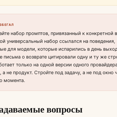
ИЗБЕГАЛ
айте набор промптов, привязанный к конкретной 
ой универсальный набор ссылался на поведения,
ые для модели, которые испарились в день выход
е письма о возврате цитировали одну и ту же стр
ботает только на одной версии одного провайдер
 а не продукт. Стройте под задачу, а не под окно 
о момента.
задаваемые вопросы