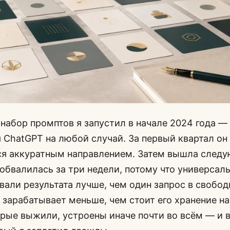
набор промптов я запустил в начале 2024 года —
 ChatGPT на любой случай. За первый квартал он
лся аккуратным направлением. Затем вышла след
обвалилась за три недели, потому что универса
вали результата лучше, чем один запрос в свобо
 зарабатывает меньше, чем стоит его хранение н
рые выжили, устроены иначе почти во всём — и в