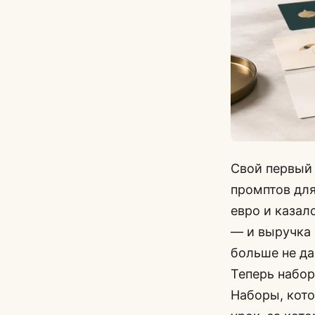
Свой первый 
промптов для
евро и каза
— и выручка 
больше не да
Теперь набор
Наборы, кото