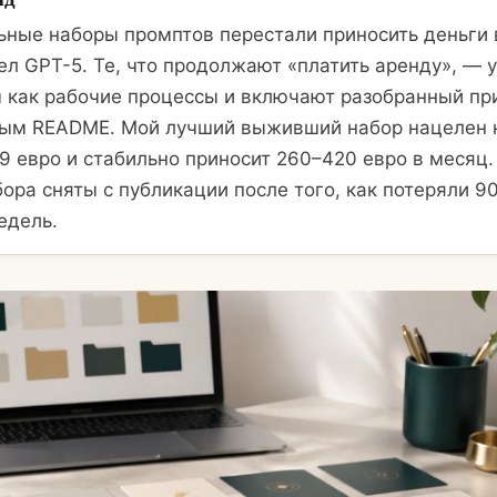
ьные наборы промптов перестали приносить деньги 
л GPT-5. Те, что продолжают «платить аренду», — у
 как рабочие процессы и включают разобранный пр
ым README. Мой лучший выживший набор нацелен 
9 евро и стабильно приносит 260–420 евро в месяц.
ора сняты с публикации после того, как потеряли 
едель.