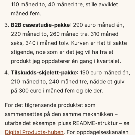
110 måned to, 40 måned tre, stille avviklet
måned fem.
B2B casestudie-pakke
: 290 euro måned én,
220 måned to, 260 måned tre, 310 måned
seks, 340 i måned tolv. Kurven er flat til sakte
stigende, noe som er det jeg vil ha fra et
produkt jeg oppdaterer én gang i kvartalet.
Tilskudds-skjelett-pakke
: 190 euro måned én,
210 måned to, 240 måned tre, nådde et gulv
på 300 euro i måned fem og ble der.
For det tilgrensende produktet som
sammensettes på den samme mekanikken –
utarbeidet eksempel pluss README-struktur – se
Digital Products-huben
. For oppdagelseskanalen