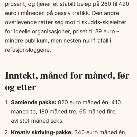
prosent, og tjener et stabilt beløp på 260 til 420
euro i måneden på passiv trafikk. Den andre
overlevende retter seg mot tilskudds-skjeletter
for ideelle organisasjoner, priset til 39 euro –
mindre publikum, men nesten null frafall i
refusjonsloggene.
Inntekt, måned for måned, før
og etter
Samlende pakke
: 820 euro måned én, 410
måned to, 180 måned tre, 65 måned fire,
avlistet måned seks.
Kreativ skriving-pakke
: 340 euro måned én,