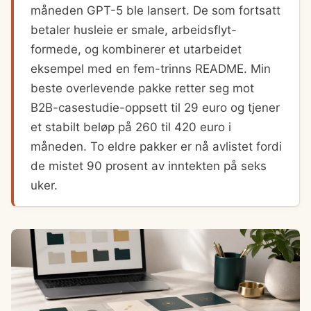
måneden GPT-5 ble lansert. De som fortsatt
betaler husleie er smale, arbeidsflyt-
formede, og kombinerer et utarbeidet
eksempel med en fem-trinns README. Min
beste overlevende pakke retter seg mot
B2B-casestudie-oppsett til 29 euro og tjener
et stabilt beløp på 260 til 420 euro i
måneden. To eldre pakker er nå avlistet fordi
de mistet 90 prosent av inntekten på seks
uker.