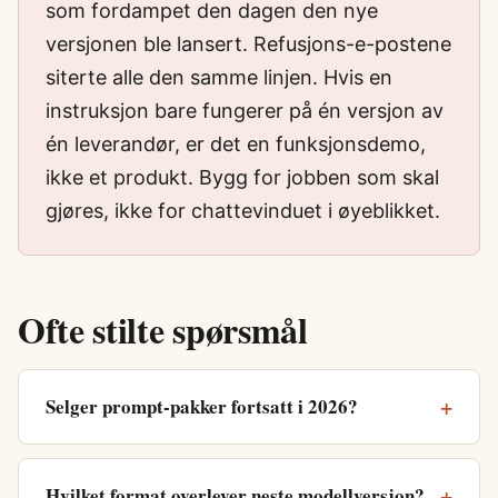
som fordampet den dagen den nye
versjonen ble lansert. Refusjons-e-postene
siterte alle den samme linjen. Hvis en
instruksjon bare fungerer på én versjon av
én leverandør, er det en funksjonsdemo,
ikke et produkt. Bygg for jobben som skal
gjøres, ikke for chattevinduet i øyeblikket.
Ofte stilte spørsmål
Selger prompt-pakker fortsatt i 2026?
Hvilket format overlever neste modellversjon?