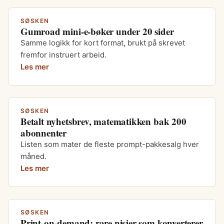
SØSKEN
Gumroad mini-e-bøker under 20 sider
Samme logikk for kort format, brukt på skrevet
fremfor instruert arbeid.
Les mer
SØSKEN
Betalt nyhetsbrev, matematikken bak 200
abonnenter
Listen som mater de fleste prompt-pakkesalg hver
måned.
Les mer
SØSKEN
Print-on-demand: rare nisjer som konverterer