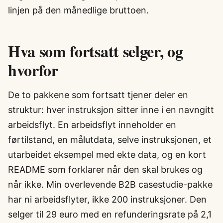
linjen på den månedlige bruttoen.
Hva som fortsatt selger, og
hvorfor
De to pakkene som fortsatt tjener deler en
struktur: hver instruksjon sitter inne i en navngitt
arbeidsflyt. En arbeidsflyt inneholder en
førtilstand, en målutdata, selve instruksjonen, et
utarbeidet eksempel med ekte data, og en kort
README som forklarer når den skal brukes og
når ikke. Min overlevende B2B casestudie-pakke
har ni arbeidsflyter, ikke 200 instruksjoner. Den
selger til 29 euro med en refunderingsrate på 2,1