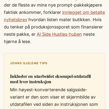
der de fleste av mine nye prompt-pakkekjøpere
faktisk ankommer, forklarer
innlegget om betalte
nyhetsbrev
hvordan listen mater butikken. Hvis
du tenker på produksjonssporet som finansierer
neste pakke, er
AI Side Hustles-huben
neste
hjørne å lese.
JOHNS SJELDNE TIPS
Inkluder en utarbeidet eksempel-utdatafil
med hver instruksjon
Min høyest-konverterende salgsside-
variant er den som viser et skjermbilde av
utdatafilen ved siden av instruksjonen som