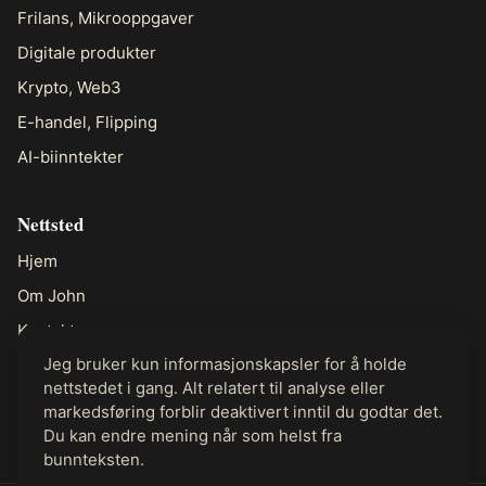
Frilans, Mikrooppgaver
Digitale produkter
Krypto, Web3
E-handel, Flipping
AI-biinntekter
Nettsted
Hjem
Om John
Kontakt
Jeg bruker kun informasjonskapsler for å holde
nettstedet i gang. Alt relatert til analyse eller
Juridisk
markedsføring forblir deaktivert inntil du godtar det.
Personvern
Du kan endre mening når som helst fra
bunnteksten.