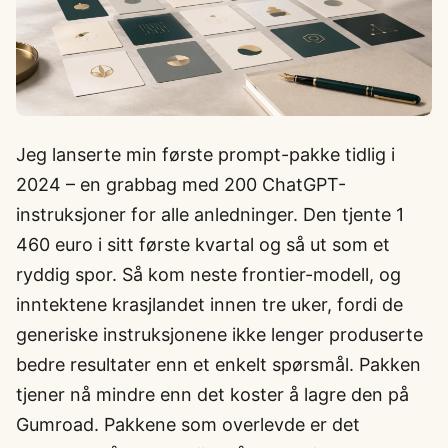
Jeg lanserte min første prompt-pakke tidlig i
2024 – en grabbag med 200 ChatGPT-
instruksjoner for alle anledninger. Den tjente 1
460 euro i sitt første kvartal og så ut som et
ryddig spor. Så kom neste frontier-modell, og
inntektene krasjlandet innen tre uker, fordi de
generiske instruksjonene ikke lenger produserte
bedre resultater enn et enkelt spørsmål. Pakken
tjener nå mindre enn det koster å lagre den på
Gumroad. Pakkene som overlevde er det