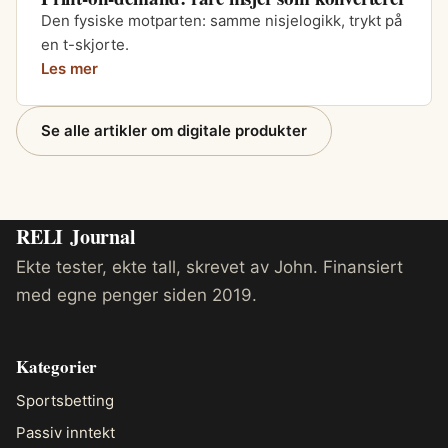
Den fysiske motparten: samme nisjelogikk, trykt på
en t-skjorte.
Les mer
Se alle artikler om digitale produkter
RELI
Journal
Ekte tester, ekte tall, skrevet av John. Finansiert
med egne penger siden 2019.
Kategorier
Sportsbetting
Passiv inntekt