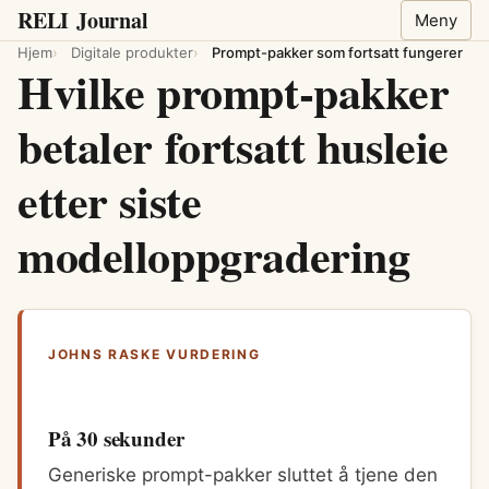
RELI
Journal
Meny
Hjem
Digitale produkter
Prompt-pakker som fortsatt fungerer
Hvilke prompt-pakker
betaler fortsatt husleie
etter siste
modelloppgradering
JOHNS RASKE VURDERING
På 30 sekunder
Generiske prompt-pakker sluttet å tjene den