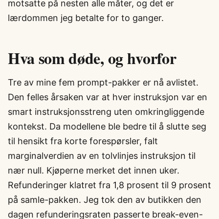
motsatte på nesten alle måter, og det er
lærdommen jeg betalte for to ganger.
Hva som døde, og hvorfor
Tre av mine fem prompt-pakker er nå avlistet.
Den felles årsaken var at hver instruksjon var en
smart instruksjonsstreng uten omkringliggende
kontekst. Da modellene ble bedre til å slutte seg
til hensikt fra korte forespørsler, falt
marginalverdien av en tolvlinjes instruksjon til
nær null. Kjøperne merket det innen uker.
Refunderinger klatret fra 1,8 prosent til 9 prosent
på samle-pakken. Jeg tok den av butikken den
dagen refunderingsraten passerte break-even-