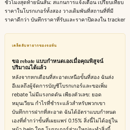
ชั่วโมงสุดท้ายนั้นสั้น: สแกนการแจ้งเตือน เปรียบเทียบ
ราคาในโบรกเกอร์ทั้งสอง วางเดิมพันที่สถานที่ที่มี
ราคาดีกว่า บันทึกราคาที่รับและราคาปิดลงใน tracker
เคล็ดลับหายากของจอห์น
ขอ rebate แบบกำหนดเองเมื่อคุณพิสูจน์
ปริมาณได้แล้ว
หลังจากหกเดือนที่สะอาดเหนือขั้นที่สอง ฉันส่ง
อีเมลถึงผู้จัดการบัญชีโบรกเกอร์และขอเพิ่ม
rebate ไม่มีแรงกดดัน เพียงตัวเลข: ยอด
หมุนเวียน กำไรที่ชำระแล้วสำหรับพวกเขา
บันทึกการฝากที่สะอาด ฉันได้อัตราแบบกำหนด
เองที่ต่ำกว่าขั้นที่เผยแพร่ 0.15% สิ่งนี้ไม่ได้อยู่ใน
หน้า help ใดๆ โบรกเกอร์ส่วนใหญ่จะทำสิ่งนี้