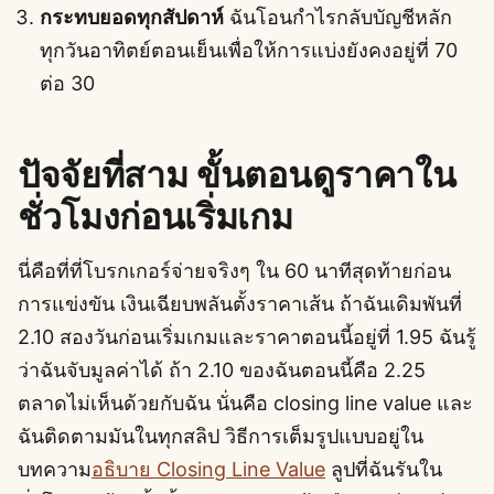
กระทบยอดทุกสัปดาห์
ฉันโอนกำไรกลับบัญชีหลัก
ทุกวันอาทิตย์ตอนเย็นเพื่อให้การแบ่งยังคงอยู่ที่ 70
ต่อ 30
ปัจจัยที่สาม ขั้นตอนดูราคาใน
ชั่วโมงก่อนเริ่มเกม
นี่คือที่ที่โบรกเกอร์จ่ายจริงๆ ใน 60 นาทีสุดท้ายก่อน
การแข่งขัน เงินเฉียบพลันตั้งราคาเส้น ถ้าฉันเดิมพันที่
2.10 สองวันก่อนเริ่มเกมและราคาตอนนี้อยู่ที่ 1.95 ฉันรู้
ว่าฉันจับมูลค่าได้ ถ้า 2.10 ของฉันตอนนี้คือ 2.25
ตลาดไม่เห็นด้วยกับฉัน นั่นคือ closing line value และ
ฉันติดตามมันในทุกสลิป วิธีการเต็มรูปแบบอยู่ใน
บทความ
อธิบาย Closing Line Value
ลูปที่ฉันรันใน