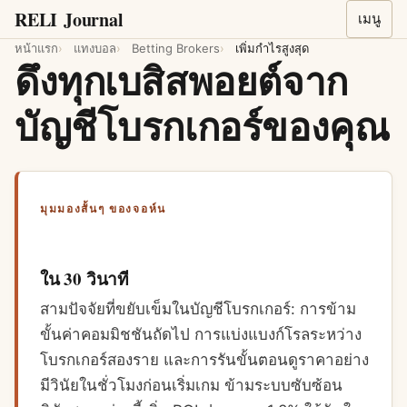
RELI
Journal
เมนู
หน้าแรก
แทงบอล
Betting Brokers
เพิ่มกำไรสูงสุด
ดึงทุกเบสิสพอยต์จาก
บัญชีโบรกเกอร์ของคุณ
มุมมองสั้นๆ ของจอห์น
ใน 30 วินาที
สามปัจจัยที่ขยับเข็มในบัญชีโบรกเกอร์: การข้าม
ขั้นค่าคอมมิชชันถัดไป การแบ่งแบงก์โรลระหว่าง
โบรกเกอร์สองราย และการรันขั้นตอนดูราคาอย่าง
มีวินัยในชั่วโมงก่อนเริ่มเกม ข้ามระบบซับซ้อน