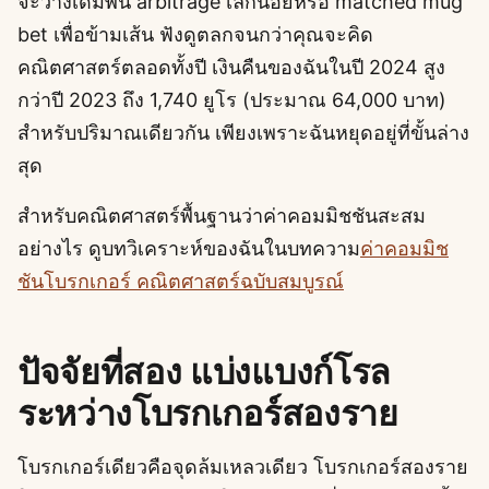
จะวางเดิมพัน arbitrage เล็กน้อยหรือ matched mug
bet เพื่อข้ามเส้น ฟังดูตลกจนกว่าคุณจะคิด
คณิตศาสตร์ตลอดทั้งปี เงินคืนของฉันในปี 2024 สูง
กว่าปี 2023 ถึง 1,740 ยูโร (ประมาณ 64,000 บาท)
สำหรับปริมาณเดียวกัน เพียงเพราะฉันหยุดอยู่ที่ขั้นล่าง
สุด
สำหรับคณิตศาสตร์พื้นฐานว่าค่าคอมมิชชันสะสม
อย่างไร ดูบทวิเคราะห์ของฉันในบทความ
ค่าคอมมิช
ชันโบรกเกอร์ คณิตศาสตร์ฉบับสมบูรณ์
ปัจจัยที่สอง แบ่งแบงก์โรล
ระหว่างโบรกเกอร์สองราย
โบรกเกอร์เดียวคือจุดล้มเหลวเดียว โบรกเกอร์สองราย