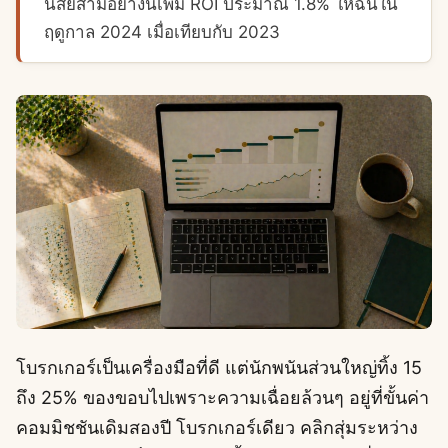
นิสัยสามอย่างนี้เพิ่ม ROI ประมาณ 1.8% ให้ฉันใน
ฤดูกาล 2024 เมื่อเทียบกับ 2023
โบรกเกอร์เป็นเครื่องมือที่ดี แต่นักพนันส่วนใหญ่ทิ้ง 15
ถึง 25% ของขอบไปเพราะความเฉื่อยล้วนๆ อยู่ที่ขั้นค่า
คอมมิชชันเดิมสองปี โบรกเกอร์เดียว คลิกสุ่มระหว่าง