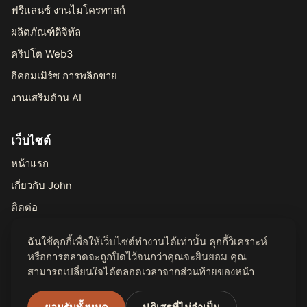
ฟรีแลนซ์ งานไมโครทาสก์
ผลิตภัณฑ์ดิจิทัล
คริปโต Web3
อีคอมเมิร์ซ การพลิกขาย
งานเสริมด้าน AI
เว็บไซต์
หน้าแรก
เกี่ยวกับ John
ติดต่อ
ฉันใช้คุกกี้เพื่อให้เว็บไซต์ทำงานได้เท่านั้น คุกกี้วิเคราะห์
กฎหมาย
หรือการตลาดจะถูกปิดไว้จนกว่าคุณจะยินยอม คุณ
สามารถเปลี่ยนใจได้ตลอดเวลาจากส่วนท้ายของหน้า
นโยบายความเป็นส่วนตัว