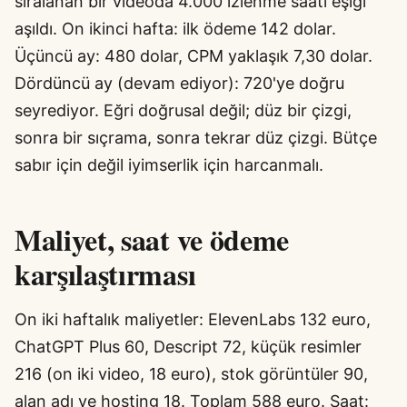
sıralanan bir videoda 4.000 izlenme saati eşiği
aşıldı. On ikinci hafta: ilk ödeme 142 dolar.
Üçüncü ay: 480 dolar, CPM yaklaşık 7,30 dolar.
Dördüncü ay (devam ediyor): 720'ye doğru
seyrediyor. Eğri doğrusal değil; düz bir çizgi,
sonra bir sıçrama, sonra tekrar düz çizgi. Bütçe
sabır için değil iyimserlik için harcanmalı.
Maliyet, saat ve ödeme
karşılaştırması
On iki haftalık maliyetler: ElevenLabs 132 euro,
ChatGPT Plus 60, Descript 72, küçük resimler
216 (on iki video, 18 euro), stok görüntüler 90,
alan adı ve hosting 18. Toplam 588 euro. Saat: