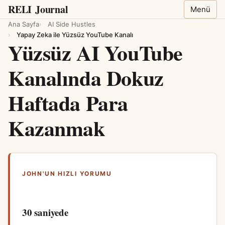
RELI
Journal
Menü
Ana Sayfa
AI Side Hustles
Yapay Zeka ile Yüzsüz YouTube Kanalı
Yüzsüz AI YouTube
Kanalında Dokuz
Haftada Para
Kazanmak
JOHN'UN HIZLI YORUMU
30 saniyede