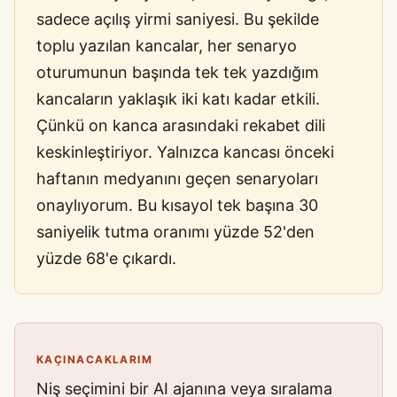
sadece açılış yirmi saniyesi. Bu şekilde
toplu yazılan kancalar, her senaryo
oturumunun başında tek tek yazdığım
kancaların yaklaşık iki katı kadar etkili.
Çünkü on kanca arasındaki rekabet dili
keskinleştiriyor. Yalnızca kancası önceki
haftanın medyanını geçen senaryoları
onaylıyorum. Bu kısayol tek başına 30
saniyelik tutma oranımı yüzde 52'den
yüzde 68'e çıkardı.
KAÇINACAKLARIM
Niş seçimini bir AI ajanına veya sıralama