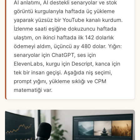
AI anlatımı, AI destekli senaryolar ve stok
görüntü kurgularıyla haftada üç yükleme
yaparak yüzsüz bir YouTube kanalı kurdum.
İzlenme saati eşiğine dokuzuncu haftada
ulaştım, on ikinci haftada ilk 142 dolarlık
ödemeyi aldım, üçüncü ay 480 dolar. Yığın:
senaryolar için ChatGPT, ses için
ElevenLabs, kurgu için Descript, kanca için
tek bir insan geçişi. Aşağıda niş seçimi,
prompt yığını, yükleme sıklığı ve CPM
matematiği var.