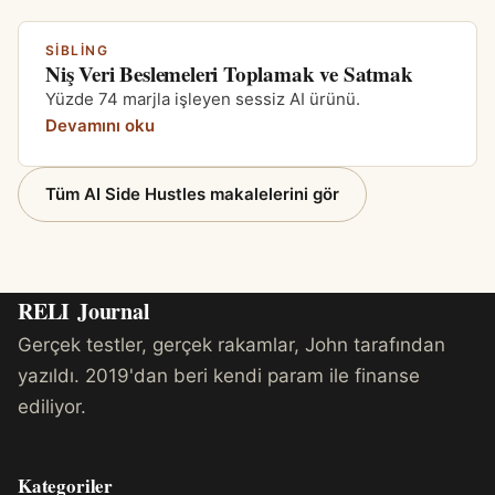
SIBLING
Niş Veri Beslemeleri Toplamak ve Satmak
Yüzde 74 marjla işleyen sessiz AI ürünü.
Devamını oku
Tüm AI Side Hustles makalelerini gör
RELI
Journal
Gerçek testler, gerçek rakamlar, John tarafından
yazıldı. 2019'dan beri kendi param ile finanse
ediliyor.
Kategoriler