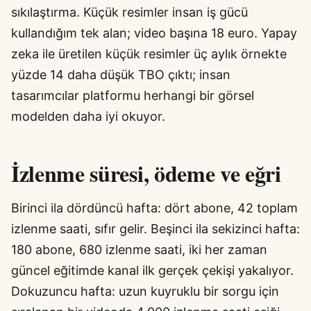
sıkılaştırma. Küçük resimler insan iş gücü
kullandığım tek alan; video başına 18 euro. Yapay
zeka ile üretilen küçük resimler üç aylık örnekte
yüzde 14 daha düşük TBO çıktı; insan
tasarımcılar platformu herhangi bir görsel
modelden daha iyi okuyor.
İzlenme süresi, ödeme ve eğri
Birinci ila dördüncü hafta: dört abone, 42 toplam
izlenme saati, sıfır gelir. Beşinci ila sekizinci hafta:
180 abone, 680 izlenme saati, iki her zaman
güncel eğitimde kanal ilk gerçek çekişi yakalıyor.
Dokuzuncu hafta: uzun kuyruklu bir sorgu için