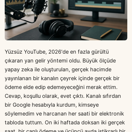
Yüzsüz YouTube, 2026'de en fazla gürültü
çıkaran yan gelir yöntemi oldu. Büyük ölçüde
yapay zeka ile oluşturulan, gerçek hacimde
yayınlanan bir kanalın çeyrek içinde gerçek bir
ödeme elde edip edemeyeceğini merak ettim.
Cevap, koşullu olarak, evet çıktı. Kanalı sıfırdan
bir Google hesabıyla kurdum, kimseye
söylemedim ve harcanan her saati bir elektronik
tabloda tuttum. On iki haftada doksan iki gerçek
saat, bir canlı ödeme ve üçüncü ayda istikrarlı bir