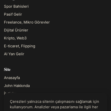
Spor Bahisleri
Pasif Gelir
Freelance, Mikro Görevler
Dijital Ürünler
Kripto, Web3
E-ticaret, Flipping
AI Yan Gelir
Site
Anasayfa
John Hakkında
İletişim
Çerezleri yalnızca sitenin çalışmasını sağlamak için
kullanıyorum. Analizler veya pazarlama ile ilgili her
Yasal