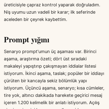
üreticisiyle çapraz kontrol yaparak doğruladım.
Niş uyumu uzun vadeli bir karar; ilk seferinde
aceleden bir çeyrek kaybettim.
Prompt yığını
Senaryo prompt'umun üç aşaması var. Birinci
aşama, araştırma özeti; dört üst sıradaki
makaleyi yapıştırıp çakışmayan iddialar listesi
istiyorum. İkinci aşama, taslak; popüler bir iddiayı
çürüten bir kancayla sekiz bölümlük yapı
istiyorum. Üçüncü aşama, senaryo; kısa cümleler,
tire yok, altıncı dakikada harekete geçirici mesaj
içeren 1.200 kelimelik bir anlatı istiyorum. Açılış