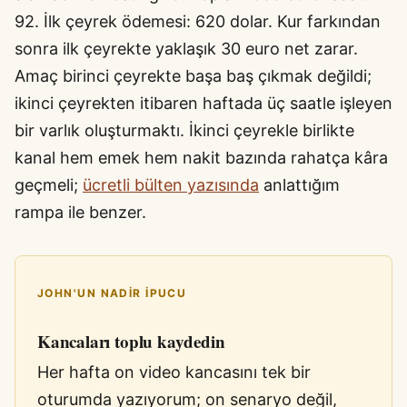
92. İlk çeyrek ödemesi: 620 dolar. Kur farkından
sonra ilk çeyrekte yaklaşık 30 euro net zarar.
Amaç birinci çeyrekte başa baş çıkmak değildi;
ikinci çeyrekten itibaren haftada üç saatle işleyen
bir varlık oluşturmaktı. İkinci çeyrekle birlikte
kanal hem emek hem nakit bazında rahatça kâra
geçmeli;
ücretli bülten yazısında
anlattığım
rampa ile benzer.
JOHN'UN NADIR IPUCU
Kancaları toplu kaydedin
Her hafta on video kancasını tek bir
oturumda yazıyorum; on senaryo değil,