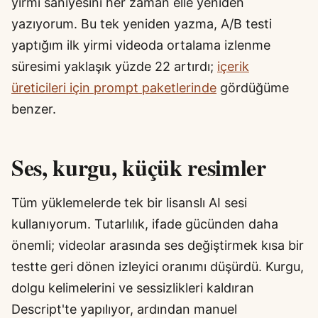
yirmi saniyesini her zaman elle yeniden
yazıyorum. Bu tek yeniden yazma, A/B testi
yaptığım ilk yirmi videoda ortalama izlenme
süresimi yaklaşık yüzde 22 artırdı;
içerik
üreticileri için prompt paketlerinde
gördüğüme
benzer.
Ses, kurgu, küçük resimler
Tüm yüklemelerde tek bir lisanslı AI sesi
kullanıyorum. Tutarlılık, ifade gücünden daha
önemli; videolar arasında ses değiştirmek kısa bir
testte geri dönen izleyici oranımı düşürdü. Kurgu,
dolgu kelimelerini ve sessizlikleri kaldıran
Descript'te yapılıyor, ardından manuel