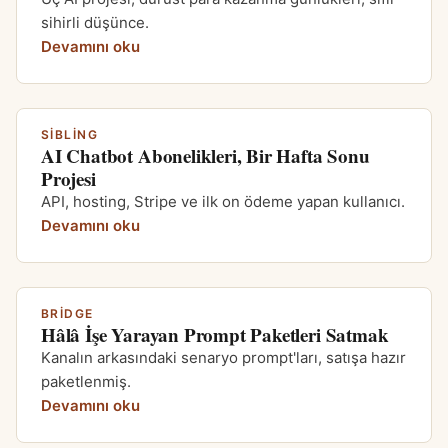
sihirli düşünce.
Devamını oku
SIBLING
AI Chatbot Abonelikleri, Bir Hafta Sonu
Projesi
API, hosting, Stripe ve ilk on ödeme yapan kullanıcı.
Devamını oku
BRIDGE
Hâlâ İşe Yarayan Prompt Paketleri Satmak
Kanalın arkasındaki senaryo prompt'ları, satışa hazır
paketlenmiş.
Devamını oku