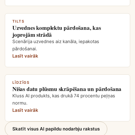
TILTS
Uzvednes komplektu pārdošana, kas
joprojām strādā
Scenārija uzvednes aiz kanāla, iepakotas
pārdošanai.
Lasīt vairāk
LĪDZĪGS
Nišas datu plūsmu skrāpēšana un pārdošana
Kluss AI produkts, kas drukā 74 procentu peļņas
normu.
Lasīt vairāk
Skatīt visus AI papildu nodarbju rakstus