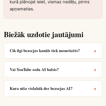
kurā plānojat ieiet, vismaz nedēļu, pirms
apņematies.
Biežāk uzdotie jautājumi
Cik ilgi bezsejas kanāls tiek monetizēts?
Vai YouTube soda AI balsis?
Kura niša vislabāk der bezsejas AI?