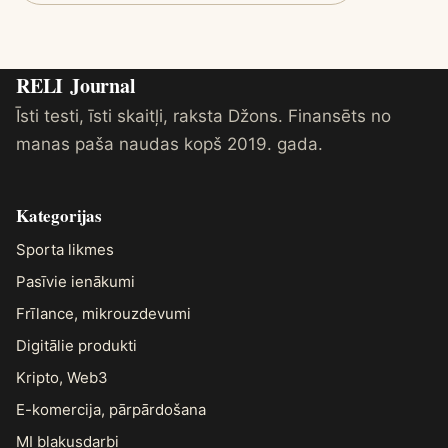
RELI
Journal
Īsti testi, īsti skaitļi, raksta Džons. Finansēts no
manas paša naudas kopš 2019. gada.
Kategorijas
Sporta likmes
Pasīvie ienākumi
Frīlance, mikrouzdevumi
Digitālie produkti
Kripto, Web3
E-komercija, pārpārdošana
MI blakusdarbi