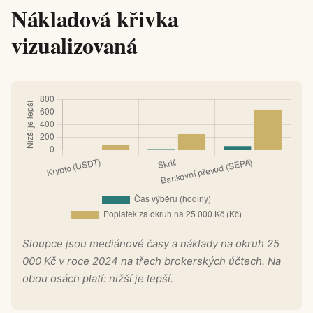
Nákladová křivka
vizualizovaná
Sloupce jsou mediánové časy a náklady na okruh 25
000 Kč v roce 2024 na třech brokerských účtech. Na
obou osách platí: nižší je lepší.