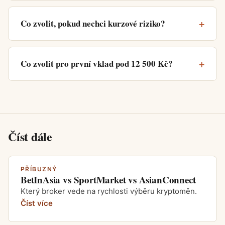
Co zvolit, pokud nechci kurzové riziko?
Co zvolit pro první vklad pod 12 500 Kč?
Číst dále
PŘÍBUZNÝ
BetInAsia vs SportMarket vs AsianConnect
Který broker vede na rychlosti výběru kryptoměn.
Číst více