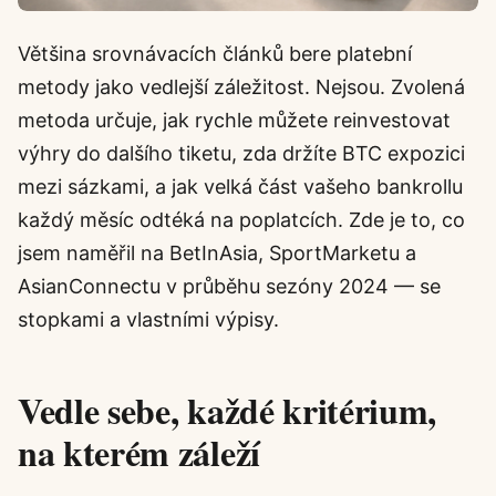
Většina srovnávacích článků bere platební
metody jako vedlejší záležitost. Nejsou. Zvolená
metoda určuje, jak rychle můžete reinvestovat
výhry do dalšího tiketu, zda držíte BTC expozici
mezi sázkami, a jak velká část vašeho bankrollu
každý měsíc odtéká na poplatcích. Zde je to, co
jsem naměřil na BetInAsia, SportMarketu a
AsianConnectu v průběhu sezóny 2024 — se
stopkami a vlastními výpisy.
Vedle sebe, každé kritérium,
na kterém záleží