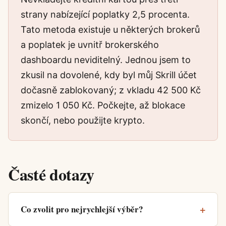
strany nabízející poplatky 2,5 procenta.
Tato metoda existuje u některých brokerů
a poplatek je uvnitř brokerského
dashboardu neviditelný. Jednou jsem to
zkusil na dovolené, kdy byl můj Skrill účet
dočasně zablokovaný; z vkladu 42 500 Kč
zmizelo 1 050 Kč. Počkejte, až blokace
skončí, nebo použijte krypto.
Časté dotazy
Co zvolit pro nejrychlejší výběr?