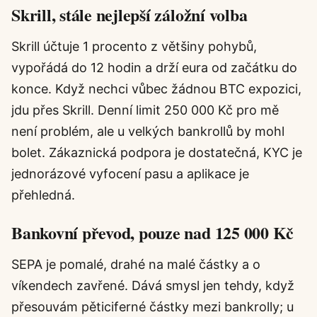
Skrill, stále nejlepší záložní volba
Skrill účtuje 1 procento z většiny pohybů,
vypořádá do 12 hodin a drží eura od začátku do
konce. Když nechci vůbec žádnou BTC expozici,
jdu přes Skrill. Denní limit 250 000 Kč pro mě
není problém, ale u velkých bankrollů by mohl
bolet. Zákaznická podpora je dostatečná, KYC je
jednorázové vyfocení pasu a aplikace je
přehledná.
Bankovní převod, pouze nad 125 000 Kč
SEPA je pomalé, drahé na malé částky a o
víkendech zavřené. Dává smysl jen tehdy, když
přesouvám pěticiferné částky mezi bankrolly; u