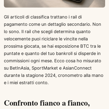
Gli articoli di classifica trattano i rail di
pagamento come un dettaglio secondario. Non
lo sono. Il rail che scegli determina quanto
velocemente puoi riciclare le vincite nella
prossima giocata, se hai esposizione BTC tra le
puntate e quanto del tuo bankroll si disperde in
commissioni ogni mese. Ecco cosa ho misurato
su BetInAsia, SportMarket e AsianConnect
durante la stagione 2024, cronometro alla mano
e i miei estratti conto.
Confronto fianco a fianco,