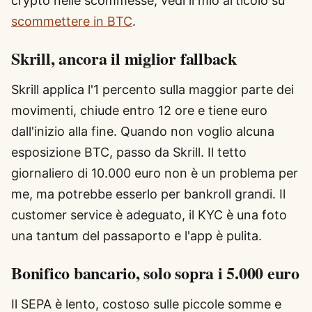
crypto nelle scommesse, vedi il mio articolo su
scommettere in BTC
.
Skrill, ancora il miglior fallback
Skrill applica l'1 percento sulla maggior parte dei
movimenti, chiude entro 12 ore e tiene euro
dall'inizio alla fine. Quando non voglio alcuna
esposizione BTC, passo da Skrill. Il tetto
giornaliero di 10.000 euro non è un problema per
me, ma potrebbe esserlo per bankroll grandi. Il
customer service è adeguato, il KYC è una foto
una tantum del passaporto e l'app è pulita.
Bonifico bancario, solo sopra i 5.000 euro
Il SEPA è lento, costoso sulle piccole somme e