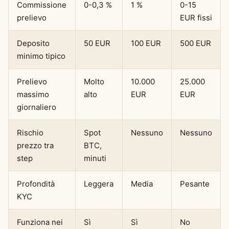
Commissione
0-0,3 %
1 %
0-15
prelievo
EUR fissi
Deposito
50 EUR
100 EUR
500 EUR
minimo tipico
Prelievo
Molto
10.000
25.000
massimo
alto
EUR
EUR
giornaliero
Rischio
Spot
Nessuno
Nessuno
prezzo tra
BTC,
step
minuti
Profondità
Leggera
Media
Pesante
KYC
Funziona nei
Sì
Sì
No