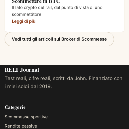
Scommettere in BTC
Il lato crypto del rail, dal punto di vista di uno
scommettitore.
Leggi di più
Vedi tutti gli articoli sui Broker di Scommesse
RELI
Journal
Test reali, cifre reali, scritti da John. Finanziato con
i miei soldi dal 2019.
Categorie
Scommesse sportive
Rendite passive