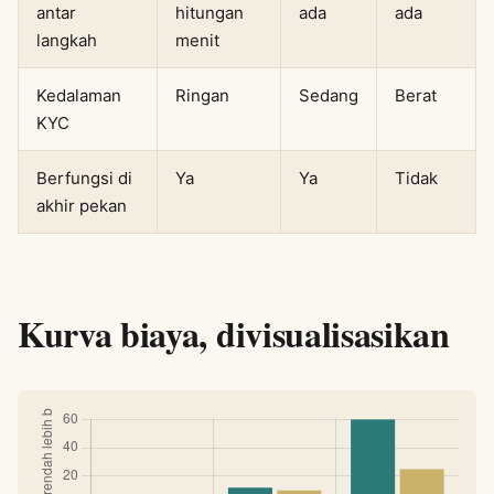
antar
hitungan
ada
ada
langkah
menit
Kedalaman
Ringan
Sedang
Berat
KYC
Berfungsi di
Ya
Ya
Tidak
akhir pekan
Kurva biaya, divisualisasikan