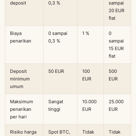
deposit
0,3 %
sampai
20 EUR
flat
Biaya
0 sampai
1 %
0
penarikan
0,3 %
sampai
15 EUR
flat
Deposit
50 EUR
100
500
minimum
EUR
EUR
umum
Maksimum
Sangat
10.000
25.000
penarikan
tinggi
EUR
EUR
per hari
Risiko harga
Spot BTC,
Tidak
Tidak