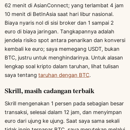
62 menit di AsianConnect; yang terlambat 4 jam
10 menit di BetInAsia saat hari libur nasional.
Biaya nyaris nol di sisi broker dan 1 sampai 2
euro di biaya jaringan. Tangkapannya adalah
jendela risiko spot antara penarikan dan konversi
kembali ke euro; saya memegang USDT, bukan
BTC, justru untuk menghindarinya. Untuk alasan
lengkap soal kripto dalam taruhan, lihat tulisan
saya tentang
taruhan dengan BTC
.
Skrill, masih cadangan terbaik
Skrill mengenakan 1 persen pada sebagian besar
transaksi, selesai dalam 12 jam, dan menyimpan
euro dari ujung ke ujung. Saat saya sama sekali
tidak ingin terpapar BTC, saya merutekan melalui