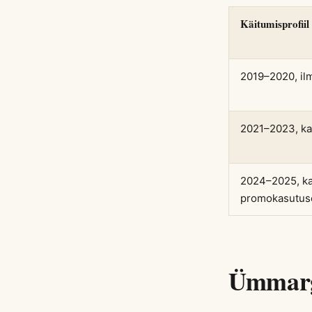
Käitumisprofiil
2019–2020, ilm
2021–2023, ka
2024–2025, ka
promokasutus
Ümmargu