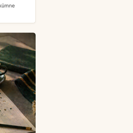
tkümne