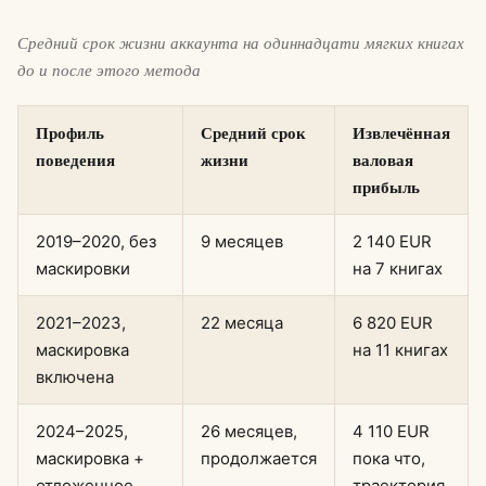
Средний срок жизни аккаунта на одиннадцати мягких книгах
до и после этого метода
Профиль
Средний срок
Извлечённая
поведения
жизни
валовая
прибыль
2019–2020, без
9 месяцев
2 140 EUR
маскировки
на 7 книгах
2021–2023,
22 месяца
6 820 EUR
маскировка
на 11 книгах
включена
2024–2025,
26 месяцев,
4 110 EUR
маскировка +
продолжается
пока что,
отложенное
траектория