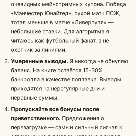
очевидных мейнстримных купона. Победа
«Манчестер Юнайтед», сухой матч ПСЖ,
тотал меньше в матче «Ливерпуля» —
небольшие ставки. Для алгоритма я
читаюсь как футбольный фанат, а не
охотник за линиями.
Умеренные выводы.
Я никогда не обнуляю
баланс. На книге остаётся 15–30%
банкролла в качестве поплавка. Выводы
приходятся на нерегулярные дни и
неровные суммы.
Пропускайте все бонусы после
приветственного.
Предложения о
перезагрузке — самый сильный сигнал к