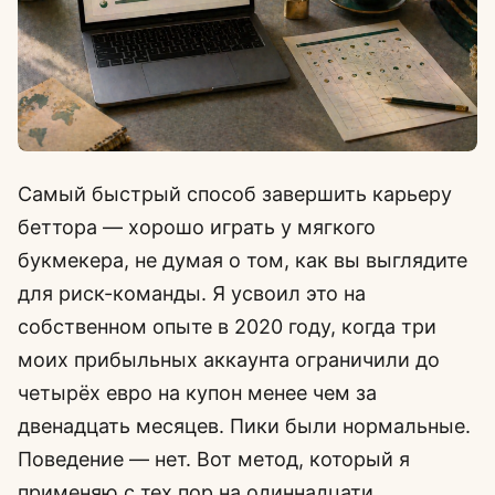
Самый быстрый способ завершить карьеру
беттора — хорошо играть у мягкого
букмекера, не думая о том, как вы выглядите
для риск-команды. Я усвоил это на
собственном опыте в 2020 году, когда три
моих прибыльных аккаунта ограничили до
четырёх евро на купон менее чем за
двенадцать месяцев. Пики были нормальные.
Поведение — нет. Вот метод, который я
применяю с тех пор на одиннадцати