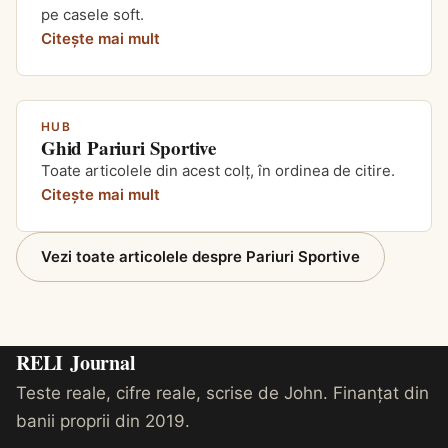
pe casele soft.
Citește mai mult
HUB
Ghid Pariuri Sportive
Toate articolele din acest colț, în ordinea de citire.
Citește mai mult
Vezi toate articolele despre Pariuri Sportive
RELI
Journal
Teste reale, cifre reale, scrise de John. Finanțat din
banii proprii din 2019.