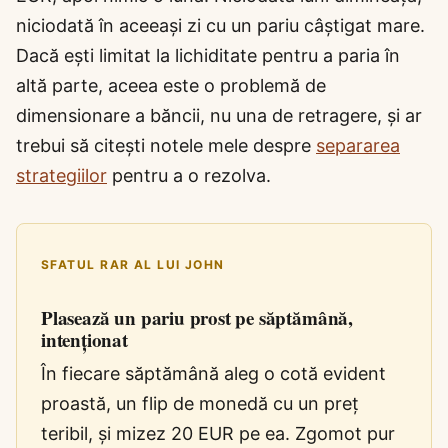
niciodată în aceeași zi cu un pariu câștigat mare.
Dacă ești limitat la lichiditate pentru a paria în
altă parte, aceea este o problemă de
dimensionare a băncii, nu una de retragere, și ar
trebui să citești notele mele despre
separarea
strategiilor
pentru a o rezolva.
SFATUL RAR AL LUI JOHN
Plasează un pariu prost pe săptămână,
intenționat
În fiecare săptămână aleg o cotă evident
proastă, un flip de monedă cu un preț
teribil, și mizez 20 EUR pe ea. Zgomot pur