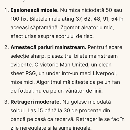
Eșalonează mizele.
Nu miza niciodată 50 sau
100 fix. Biletele mele ating 37, 62, 48, 91, 54 în
aceeași săptămână. Zgomot aleatoriu mic,
efect uriaș asupra scorului de risc.
Amestecă pariuri mainstream.
Pentru fiecare
selecție sharp, plasez trei bilete mainstream
evidente. O victorie Man United, un clean
sheet PSG, un under într-un meci Liverpool,
mize mici. Algoritmul mă citește ca pe un fan
de fotbal, nu ca pe un vânător de linii.
Retrageri moderate.
Nu golesc niciodată
soldul. Las 15 până la 30 de procente din
bancă pe casă ca rezervă. Retragerile se fac în
zile neregulate și la sume inegale.