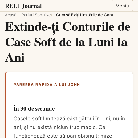
RELI
Journal
Meniu
Acasă
Pariuri Sportive
Cum să Eviți Limitările de Cont
Extinde-ți Conturile de
Case Soft de la Luni la
Ani
PĂREREA RAPIDĂ A LUI JOHN
În 30 de secunde
Casele soft limitează câștigătorii în luni, nu în
ani, și nu există niciun truc magic. Ce
funcționează este să pari obișnuit: mize