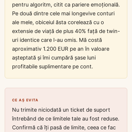
pentru algoritm, citit ca pariere emoțională.
Pe două dintre cele mai longevive conturi
ale mele, obiceiul ăsta corelează cu o
extensie de viață de plus 40% față de twin-
uri identice care l-au omis. Mă costă
aproximativ 1.200 EUR pe an în valoare
așteptată și îmi cumpără șase luni
profitabile suplimentare pe cont.
CE AȘ EVITA
Nu trimite niciodată un ticket de suport
întrebând de ce limitele tale au fost reduse.
Confirmă că îți pasă de limite, ceea ce fac