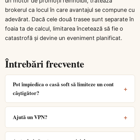
un motor de promoții reînnoibil, tratează
brokerul ca locul în care avantajul se compune cu
adevărat. Dacă cele două trasee sunt separate în
foaia ta de calcul, limitarea încetează să fie o
catastrofă și devine un eveniment planificat.
Întrebări frecvente
Pot împiedica o casă soft să limiteze un cont
câștigător?
Ajută un VPN?