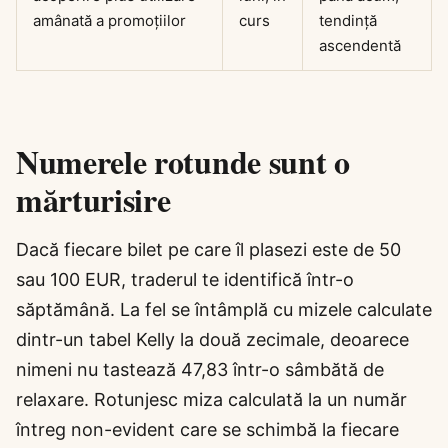
amânată a promoțiilor
curs
tendință
ascendentă
Numerele rotunde sunt o
mărturisire
Dacă fiecare bilet pe care îl plasezi este de 50
sau 100 EUR, traderul te identifică într-o
săptămână. La fel se întâmplă cu mizele calculate
dintr-un tabel Kelly la două zecimale, deoarece
nimeni nu tastează 47,83 într-o sâmbătă de
relaxare. Rotunjesc miza calculată la un număr
întreg non-evident care se schimbă la fiecare