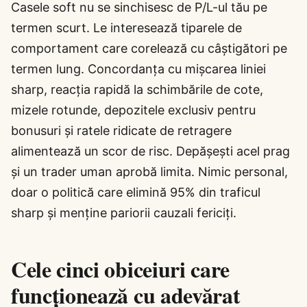
Casele soft nu se sinchisesc de P/L-ul tău pe
termen scurt. Le interesează tiparele de
comportament care corelează cu câștigători pe
termen lung. Concordanța cu mișcarea liniei
sharp, reacția rapidă la schimbările de cote,
mizele rotunde, depozitele exclusiv pentru
bonusuri și ratele ridicate de retragere
alimentează un scor de risc. Depășești acel prag
și un trader uman aprobă limita. Nimic personal,
doar o politică care elimină 95% din traficul
sharp și menține pariorii cauzali fericiți.
Cele cinci obiceiuri care
funcționează cu adevărat