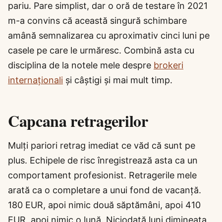
pariu. Pare simplist, dar o oră de testare în 2021
m-a convins că această singură schimbare
amână semnalizarea cu aproximativ cinci luni pe
casele pe care le urmăresc. Combină asta cu
disciplina de la notele mele despre
brokeri
internaționali
și câștigi și mai mult timp.
Capcana retragerilor
Mulți pariori retrag imediat ce văd că sunt pe
plus. Echipele de risc înregistrează asta ca un
comportament profesionist. Retragerile mele
arată ca o completare a unui fond de vacanță.
180 EUR, apoi nimic două săptămâni, apoi 410
EUR, apoi nimic o lună. Niciodată luni dimineața,