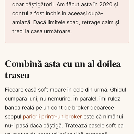
doar câștigătorii. Am făcut asta în 2020 și
contul a fost închis în aceeași după-
amiază. Dacă limitele scad, retrage calm și
treci la casa următoare.
Combină asta cu un al doilea
traseu
Fiecare casă soft moare în cele din urmă. Ghidul
cumpără luni, nu nemurire. În paralel, îmi rulez
banca reală pe un cont de broker deoarece
scopul
parierii printr-un broker
este că nimănui
nu-i pasă dacă câștigă. Tratează casele soft ca