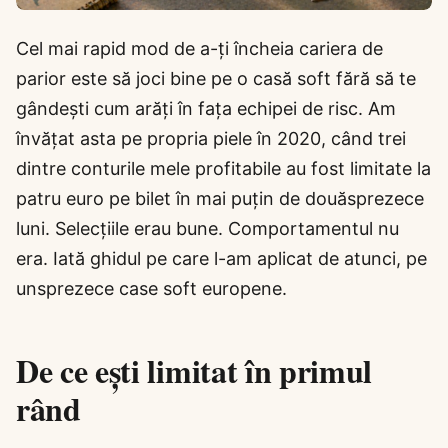
Cel mai rapid mod de a-ți încheia cariera de
parior este să joci bine pe o casă soft fără să te
gândești cum arăți în fața echipei de risc. Am
învățat asta pe propria piele în 2020, când trei
dintre conturile mele profitabile au fost limitate la
patru euro pe bilet în mai puțin de douăsprezece
luni. Selecțiile erau bune. Comportamentul nu
era. Iată ghidul pe care l-am aplicat de atunci, pe
unsprezece case soft europene.
De ce ești limitat în primul
rând