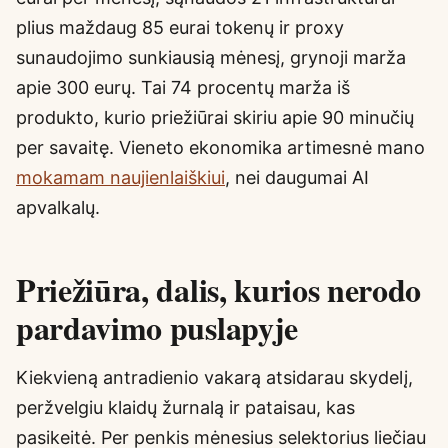
plius maždaug 85 eurai tokenų ir proxy
sunaudojimo sunkiausią mėnesį, grynoji marža
apie 300 eurų. Tai 74 procentų marža iš
produkto, kurio priežiūrai skiriu apie 90 minučių
per savaitę. Vieneto ekonomika artimesnė mano
mokamam naujienlaiškiui
, nei daugumai AI
apvalkalų.
Priežiūra, dalis, kurios nerodo
pardavimo puslapyje
Kiekvieną antradienio vakarą atsidarau skydelį,
peržvelgiu klaidų žurnalą ir pataisau, kas
pasikeitė. Per penkis mėnesius selektorius liečiau