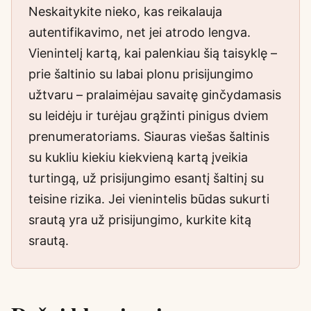
Neskaitykite nieko, kas reikalauja
autentifikavimo, net jei atrodo lengva.
Vienintelį kartą, kai palenkiau šią taisyklę –
prie šaltinio su labai plonu prisijungimo
užtvaru – pralaimėjau savaitę ginčydamasis
su leidėju ir turėjau grąžinti pinigus dviem
prenumeratoriams. Siauras viešas šaltinis
su kukliu kiekiu kiekvieną kartą įveikia
turtingą, už prisijungimo esantį šaltinį su
teisine rizika. Jei vienintelis būdas sukurti
srautą yra už prisijungimo, kurkite kitą
srautą.