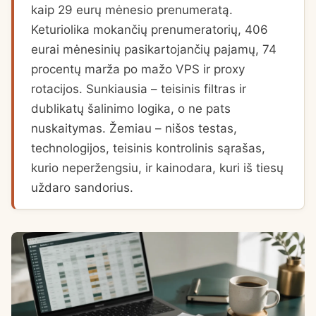
kaip 29 eurų mėnesio prenumeratą.
Keturiolika mokančių prenumeratorių, 406
eurai mėnesinių pasikartojančių pajamų, 74
procentų marža po mažo VPS ir proxy
rotacijos. Sunkiausia – teisinis filtras ir
dublikatų šalinimo logika, o ne pats
nuskaitymas. Žemiau – nišos testas,
technologijos, teisinis kontrolinis sąrašas,
kurio neperžengsiu, ir kainodara, kuri iš tiesų
uždaro sandorius.