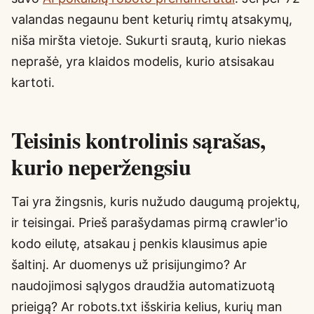
valandas negaunu bent keturių rimtų atsakymų,
niša miršta vietoje. Sukurti srautą, kurio niekas
neprašė, yra klaidos modelis, kurio atsisakau
kartoti.
Teisinis kontrolinis sąrašas,
kurio neperžengsiu
Tai yra žingsnis, kuris nužudo daugumą projektų,
ir teisingai. Prieš parašydamas pirmą crawler'io
kodo eilutę, atsakau į penkis klausimus apie
šaltinį. Ar duomenys už prisijungimo? Ar
naudojimosi sąlygos draudžia automatizuotą
prieigą? Ar robots.txt išskiria kelius, kurių man