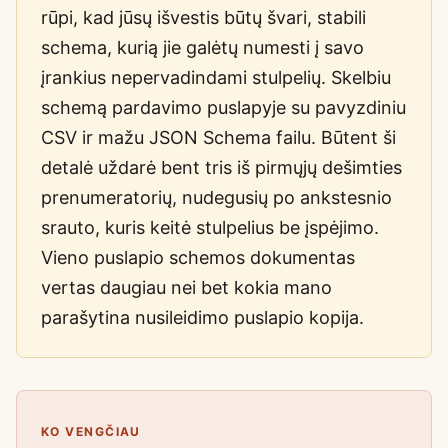
rūpi, kad jūsų išvestis būtų švari, stabili
schema, kurią jie galėtų numesti į savo
įrankius nepervadindami stulpelių. Skelbiu
schemą pardavimo puslapyje su pavyzdiniu
CSV ir mažu JSON Schema failu. Būtent ši
detalė uždarė bent tris iš pirmųjų dešimties
prenumeratorių, nudegusių po ankstesnio
srauto, kuris keitė stulpelius be įspėjimo.
Vieno puslapio schemos dokumentas
vertas daugiau nei bet kokia mano
parašytina nusileidimo puslapio kopija.
KO VENGČIAU