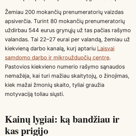
Žemiau 200 mokančių prenumeratorių vaizdas
apsiverčia. Turint 80 mokančių prenumeratorių
uždirbau 544 eurus grynųjų už tas pačias rašymo
valandas. Tai 22–27 eurai per valandą, žemiau už
kiekvieną darbo kanalą, kurį aptariu
Laisvai
samdomo darbo ir mikroužduočių centre
.
Pastovios kiekvieno numerio rašymo sąnaudos
nemažėja, kai turi mažiau skaitytojų, o žinojimas,
kiek mažai žmonių skaito, tyliai graužia
motyvaciją toliau siųsti.
Kainų lygiai: ką bandžiau ir
kas prigijo