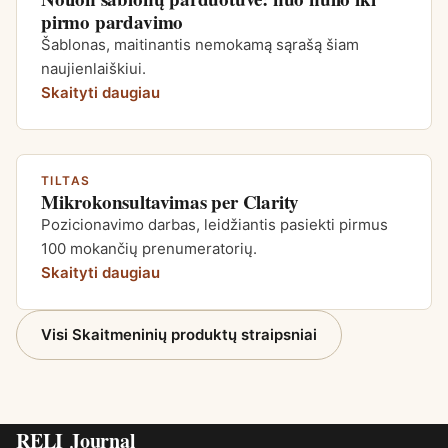
pirmo pardavimo
Šablonas, maitinantis nemokamą sąrašą šiam
naujienlaiškiui.
Skaityti daugiau
TILTAS
Mikrokonsultavimas per Clarity
Pozicionavimo darbas, leidžiantis pasiekti pirmus
100 mokančių prenumeratorių.
Skaityti daugiau
Visi Skaitmeninių produktų straipsniai
RELI
Journal