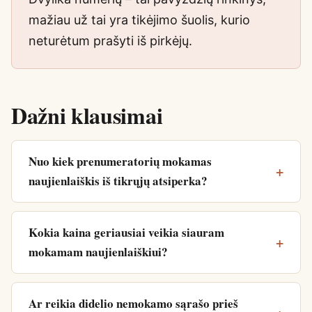
mažiau už tai yra tikėjimo šuolis, kurio
neturėtum prašyti iš pirkėjų.
Dažni klausimai
Nuo kiek prenumeratorių mokamas
naujienlaiškis iš tikrųjų atsiperka?
Kokia kaina geriausiai veikia siauram
mokamam naujienlaiškiui?
Ar reikia didelio nemokamo sąrašo prieš