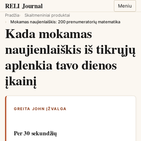
RELI
Journal
Meniu
Pradžia
Skaitmeniniai produktai
Mokamas naujienlaiškis: 200 prenumeratorių matematika
Kada mokamas
naujienlaiškis iš tikrųjų
aplenkia tavo dienos
įkainį
GREITA JOHN ĮŽVALGA
Per 30 sekundžių