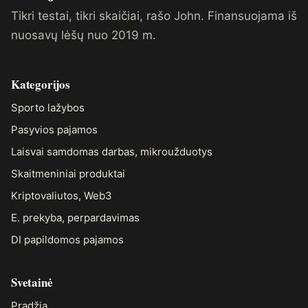
Tikri testai, tikri skaičiai, rašo John. Finansuojama iš
nuosavų lėšų nuo 2019 m.
Kategorijos
Sporto lažybos
Pasyvios pajamos
Laisvai samdomas darbas, mikroužduotys
Skaitmeniniai produktai
Kriptovaliutos, Web3
E. prekyba, perpardavimas
DI papildomos pajamos
Svetainė
Pradžia