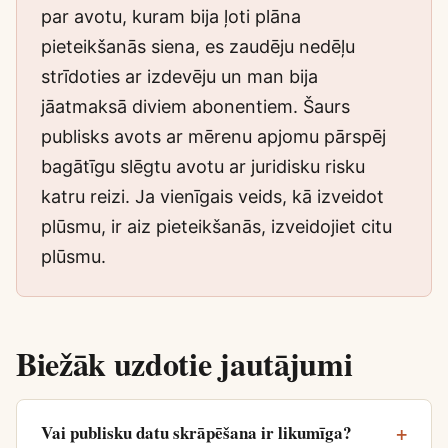
par avotu, kuram bija ļoti plāna
pieteikšanās siena, es zaudēju nedēļu
strīdoties ar izdevēju un man bija
jāatmaksā diviem abonentiem. Šaurs
publisks avots ar mērenu apjomu pārspēj
bagātīgu slēgtu avotu ar juridisku risku
katru reizi. Ja vienīgais veids, kā izveidot
plūsmu, ir aiz pieteikšanās, izveidojiet citu
plūsmu.
Biežāk uzdotie jautājumi
Vai publisku datu skrāpēšana ir likumīga?