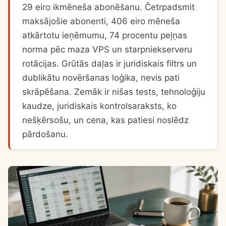
29 eiro ikmēneša abonēšanu. Četrpadsmit
maksājošie abonenti, 406 eiro mēneša
atkārtotu ieņēmumu, 74 procentu peļņas
norma pēc maza VPS un starpniekserveru
rotācijas. Grūtās daļas ir juridiskais filtrs un
dublikātu novēršanas loģika, nevis pati
skrāpēšana. Zemāk ir nišas tests, tehnoloģiju
kaudze, juridiskais kontrolsaraksts, ko
nešķērsošu, un cena, kas patiesi noslēdz
pārdošanu.