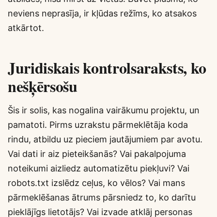
neviens neprasīja, ir kļūdas režīms, ko atsakos
atkārtot.
Juridiskais kontrolsaraksts, ko
nešķērsošu
Šis ir solis, kas nogalina vairākumu projektu, un
pamatoti. Pirms uzrakstu pārmeklētāja koda
rindu, atbildu uz pieciem jautājumiem par avotu.
Vai dati ir aiz pieteikšanās? Vai pakalpojuma
noteikumi aizliedz automatizētu piekļuvi? Vai
robots.txt izslēdz ceļus, ko vēlos? Vai mans
pārmeklēšanas ātrums pārsniedz to, ko darītu
pieklājīgs lietotājs? Vai izvade atklāj personas