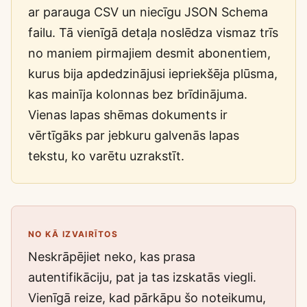
ar parauga CSV un niecīgu JSON Schema
failu. Tā vienīgā detaļa noslēdza vismaz trīs
no maniem pirmajiem desmit abonentiem,
kurus bija apdedzinājusi iepriekšēja plūsma,
kas mainīja kolonnas bez brīdinājuma.
Vienas lapas shēmas dokuments ir
vērtīgāks par jebkuru galvenās lapas
tekstu, ko varētu uzrakstīt.
NO KĀ IZVAIRĪTOS
Neskrāpējiet neko, kas prasa
autentifikāciju, pat ja tas izskatās viegli.
Vienīgā reize, kad pārkāpu šo noteikumu,