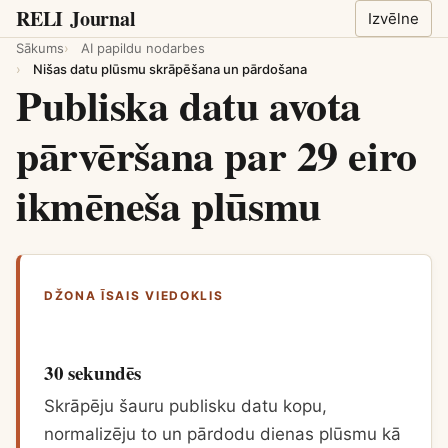
RELI
Journal
Izvēlne
Sākums
AI papildu nodarbes
Nišas datu plūsmu skrāpēšana un pārdošana
Publiska datu avota
pārvēršana par 29 eiro
ikmēneša plūsmu
DŽONA ĪSAIS VIEDOKLIS
30 sekundēs
Skrāpēju šauru publisku datu kopu,
normalizēju to un pārdodu dienas plūsmu kā