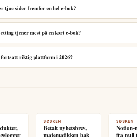
r tjue sider fremfor en hel e-bok?
setting tjener mest på en kort e-bok?
ortsatt riktig plattform i 2026?
SØSKEN
SØSKEN
odukter,
Betalt nyhetsbrev,
Notion-
ngslogger
matematikken bak
fra null t