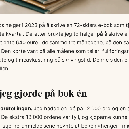
ks helger i 2023 på å skrive en 72-siders e-bok som 
ste kvartal. Deretter brukte jeg to helger på å skrive e
tjente 640 euro i de samme tre månedene, på den sa
Den korte vant på alle målene som teller: fullføringsr
ate og timeavkastning på skrivingstid. Denne siden e
llen.
 jeg gjorde på bok én
ordtellingen.
Jeg hadde en idé på 12 000 ord og en 
 De ekstra 18 000 ordene var fyll, og kjøperne kunne
n-stjerne-anmeldelsene nevnte at boken «henger i mi