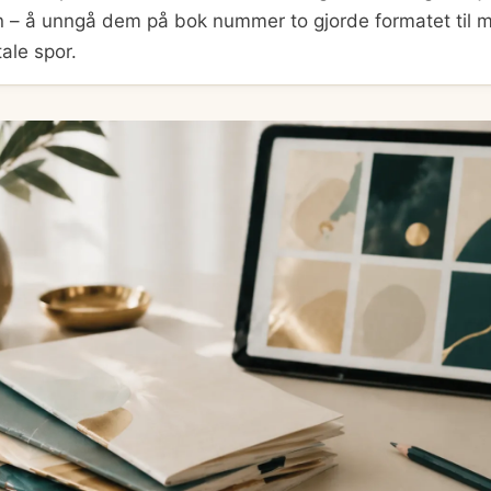
n – å unngå dem på bok nummer to gjorde formatet til m
tale spor.