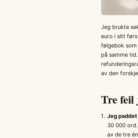
Jeg brukte se
euro i sitt før
følgebok som 
på samme tid. 
refunderingsr
av den forskje
Tre feil
Jeg paddet 
30 000 ord.
av de tre é