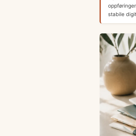
oppføringe
stabile digi