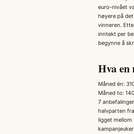
euro-nivået v
høyere på det 
vinneren. Ette
inntekt per be
begynne å skr
Hva en 
Måned én: 310 
Måned to: 140 
7 anbefalinger
halvparten fr
ligget mellom
kampanjeuker 