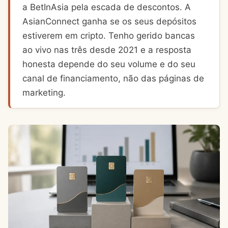
a BetInAsia pela escada de descontos. A
AsianConnect ganha se os seus depósitos
estiverem em cripto. Tenho gerido bancas
ao vivo nas três desde 2021 e a resposta
honesta depende do seu volume e do seu
canal de financiamento, não das páginas de
marketing.