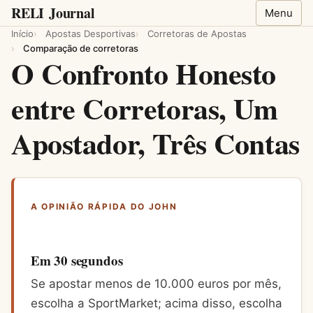
RELI
Journal
Menu
Início
Apostas Desportivas
Corretoras de Apostas
Comparação de corretoras
O Confronto Honesto
entre Corretoras, Um
Apostador, Três Contas
A OPINIÃO RÁPIDA DO JOHN
Em 30 segundos
Se apostar menos de 10.000 euros por mês,
escolha a SportMarket; acima disso, escolha