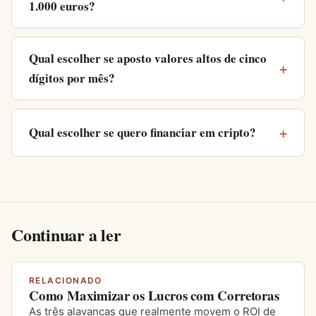
1.000 euros?
Qual escolher se aposto valores altos de cinco
dígitos por mês?
Qual escolher se quero financiar em cripto?
Continuar a ler
RELACIONADO
Como Maximizar os Lucros com Corretoras
As três alavancas que realmente movem o ROI de