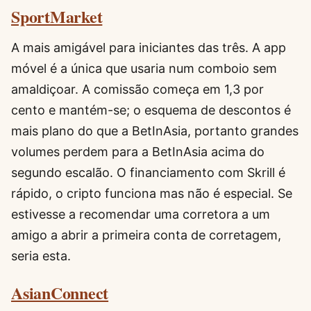
SportMarket
A mais amigável para iniciantes das três. A app
móvel é a única que usaria num comboio sem
amaldiçoar. A comissão começa em 1,3 por
cento e mantém-se; o esquema de descontos é
mais plano do que a BetInAsia, portanto grandes
volumes perdem para a BetInAsia acima do
segundo escalão. O financiamento com Skrill é
rápido, o cripto funciona mas não é especial. Se
estivesse a recomendar uma corretora a um
amigo a abrir a primeira conta de corretagem,
seria esta.
AsianConnect