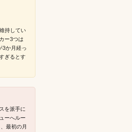
して維持してい
ーカー3つは
が3か月経っ
すぎるとす
スを派手に
ューへルー
り、最初の月