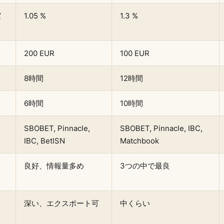
実
1.05 %
1.3 %
200 EUR
100 EUR
8時間
12時間
6時間
10時間
レ
SBOBET, Pinnacle,
SBOBET, Pinnacle, IBC,
IBC, BetISN
Matchbook
良好、情報量多め
3つの中で最良
ド
深い、エクスポート可
中くらい