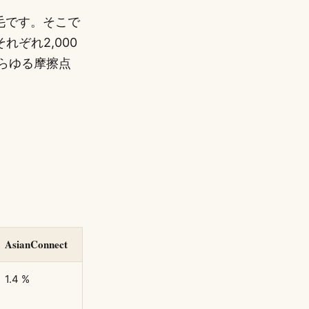
毛です。そこで
にそれぞれ2,000
らゆる摩擦点
AsianConnect
1.4 %