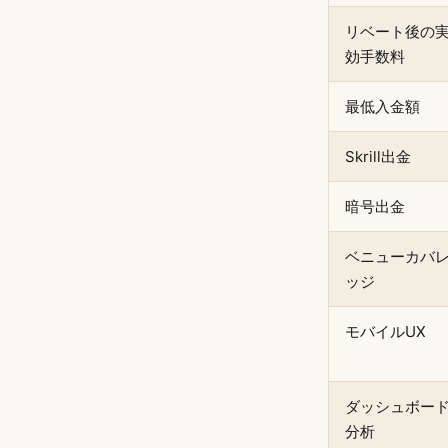
リベート後の
効手数料
最低入金額
Skrill出金
暗号出金
ベニューカバ
ッジ
モバイルUX
ダッシュボー
分析