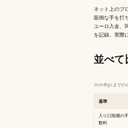
ネット上のブ
面倒な手を打ちまし
ユーロ入金、
を記録。実際
並べて
2026年Q1まで
基準
入り口階層の
数料