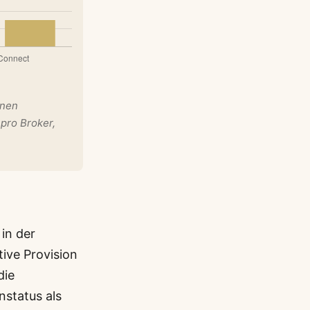
enen
pro Broker,
 in der
ive Provision
die
nstatus als