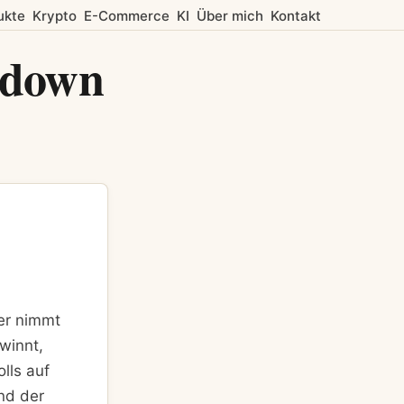
ukte
Krypto
E-Commerce
KI
Über mich
Kontakt
wdown
er nimmt
winnt,
lls auf
nd der