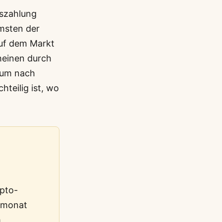
uszahlung
amsten der
auf dem Markt
heinen durch
kaum nach
teilig ist, wo
ypto-
tmonat
m