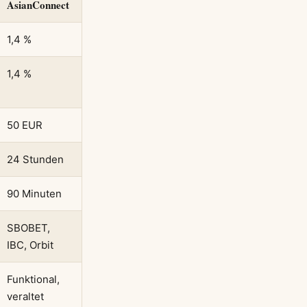
AsianConnect
1,4 %
1,4 %
50 EUR
24 Stunden
90 Minuten
SBOBET,
IBC, Orbit
Funktional,
veraltet