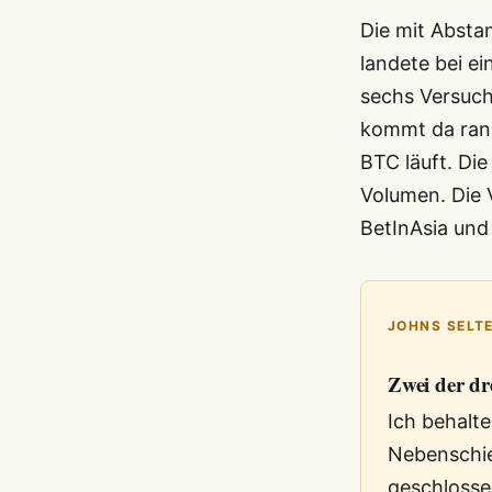
Die mit Absta
landete bei e
sechs Versuch
kommt da ran 
BTC läuft. Die
Volumen. Die 
BetInAsia und
JOHNS SELTE
Zwei der dre
Ich behalt
Nebenschie
geschlossen