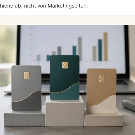
iene ab, nicht von Marketingseiten.