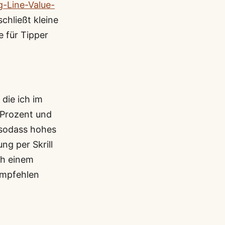
g-Line-Value-
chließt kleine
e für Tipper
 die ich im
 Prozent und
, sodass hohes
ng per Skrill
ch einem
empfehlen