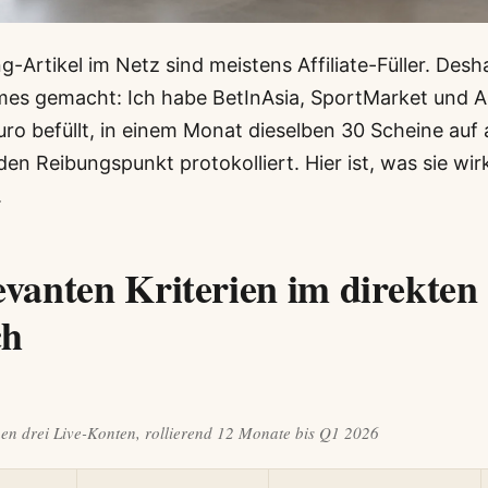
-Artikel im Netz sind meistens Affiliate-Füller. Desh
es gemacht: Ich habe BetInAsia, SportMarket und 
uro befüllt, in einem Monat dieselben 30 Scheine auf a
eden Reibungspunkt protokolliert. Hier ist, was sie wir
.
levanten Kriterien im direkten
ch
en drei Live-Konten, rollierend 12 Monate bis Q1 2026