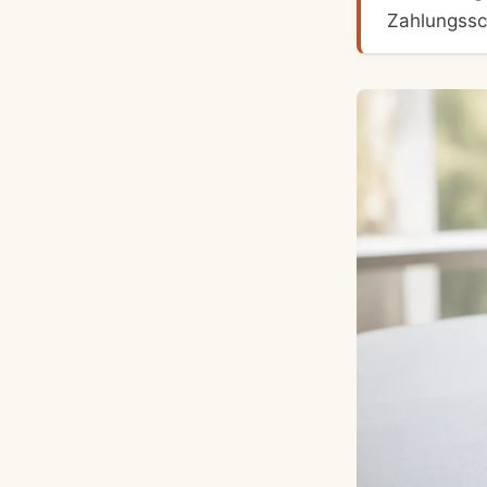
Zahlungssch