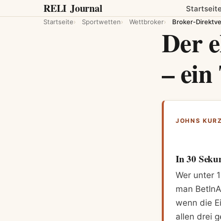
RELI
Journal
Startseit
Startseite
Sportwetten
Wettbroker
Broker-Direktve
Der 
– ein
JOHNS KURZ
In 30 Seku
Wer unter 
man BetInA
wenn die Ei
allen drei 