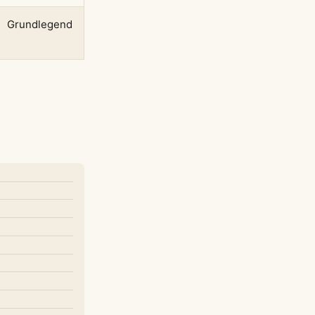
Grundlegend