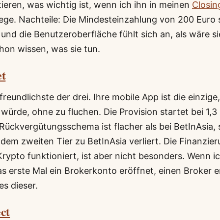
ieren, was wichtig ist, wenn ich ihn in meinen
Closin
ege. Nachteile: Die Mindesteinzahlung von 200 Euro s
 und die Benutzeroberfläche fühlt sich an, als wäre si
hon wissen, was sie tun.
t
freundlichste der drei. Ihre mobile App ist die einzige,
würde, ohne zu fluchen. Die Provision startet bei 1,3
s Rückvergütungsschema ist flacher als bei BetInAsia
em zweiten Tier zu BetInAsia verliert. Die Finanzieru
Krypto funktioniert, ist aber nicht besonders. Wenn i
as erste Mal ein Brokerkonto eröffnet, einen Broker 
s dieser.
ct