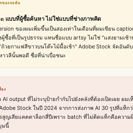
กของจอห์น
n แบบที่ผู้ซื้อค้นหา ไม่ใช่แบบที่ช่างภาพคิด
rsion ของผมเพิ่มขึ้นเป็นสองเท่าในเดือนที่ผมเขียน capti
ู้ซื้อที่เป็นรูปธรรม แทนชื่อแบบ artsy ไม่ใช่ "แสงยามเช้า
 "ถ้วยกาแฟสีขาวบนโต๊ะไม้มื้อเช้า" Adobe Stock จัดอันดับ
หาวลีนั้นพอดี ชื่อที่น่าเบื่อชนะ
ี่ยง
AI output ที่ไม่ระบุป้ายกำกับไปยังคลังที่ต้องเปิดเผย ผมเห
dobe Stock ในปี 2024 จากการส่งภาพ AI 30 รูปที่แท็กว่
สูญเสียแคตตาล็อกสี่ปีเพราะ batch ที่ไม่ติดแท็กคือความผ
ุมนี้