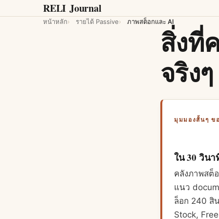
RELI
Journal
หน้าหลัก
รายได้ Passive
ภาพสต็อกและ AI
สิ่งท
จริงๆ
มุมมองสั้นๆ ข
ใน 30 วินาท
คลังภาพสต็อ
แนว documen
ล็อก 240 สิ
Stock, Free