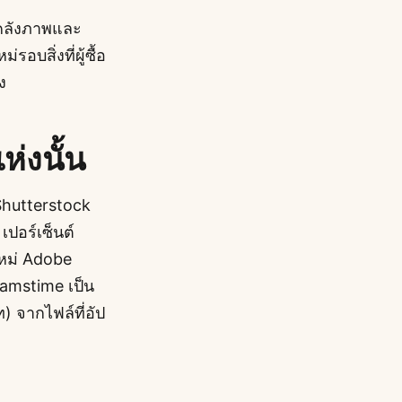
มคลังภาพและ
บสิ่งที่ผู้ซื้อ
ง
ห่งนั้น
Shutterstock
เปอร์เซ็นต์
ใหม่ Adobe
eamstime เป็น
) จากไฟล์ที่อัป