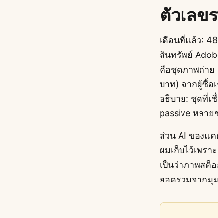
ตัวเลขร
เดือนที่แล้ว:
สินทรัพย์ Adob
คือชุดภาพถ่าย 
บาท) จากผู้ซื้อเ
อธิบาย: ชุดที่
passive หลายช
ส่วน AI ของแคต
ผมเก็บไว้เพราะ
เป็นว่าภาพสต็อ
ยอดรวมจากมุมน