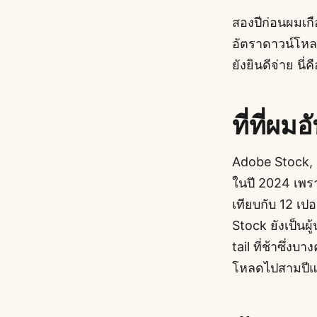
สองปีก่อนผมเกื
อัตราดาวน์โหลด
ยังยินดีจ่าย นี
ที่ที่ผ
Adobe Stock, 
ในปี 2024 เพราะ
เทียบกับ 12 เ
Stock ยังเป็นผ
tail ที่ช้าซึ่
โหลดไปสามปีแ