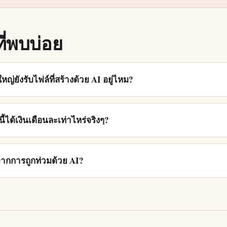
ี่พบบ่อย
ญ่ยังรับไฟล์ที่สร้างด้วย AI อยู่ไหม?
้ได้เงินเดือนละเท่าไหร่จริงๆ?
ากการถูกท่วมด้วย AI?