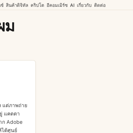
ซ์
สินค้าดิจิทัล
คริปโต
อีคอมเมิร์ซ
AI
เกี่ยวกับ
ติดต่อ
กผม
ง แต่ภาพถ่าย
ยู่ แคตตา
 จาก Adobe
ได้ศูนย์