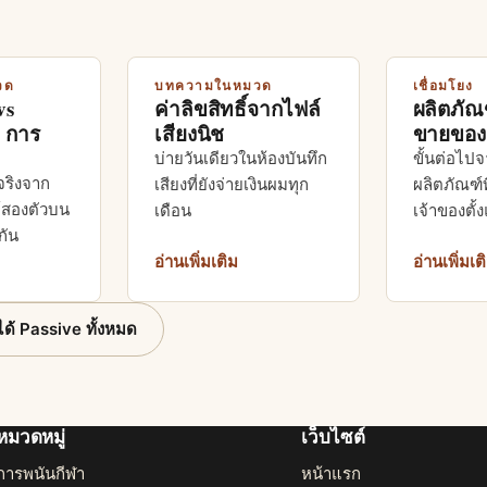
วด
บทความในหมวด
เชื่อมโยง
vs
ค่าลิขสิทธิ์จากไฟล์
ผลิตภัณฑ
, การ
เสียงนิช
ขายของต
บ่ายวันเดียวในห้องบันทึก
ขั้นต่อไป
จริงจาก
เสียงที่ยังจ่ายเงินผมทุก
ผลิตภัณฑ์ท
์สองตัวบน
เดือน
เจ้าของตั้
กัน
อ่านเพิ่มเติม
อ่านเพิ่มเต
ด้ Passive ทั้งหมด
หมวดหมู่
เว็บไซต์
การพนันกีฬา
หน้าแรก