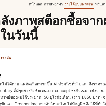
หน้าหลัก
การแทงกีฬา
รายได้แบบพาสซีฟ
ฟรีแลน
ี่คลังภาพสต็อกซื้อจา
 ในวันนี้
องจอห์น
ี
กไม่ได้ตาย แค่คัดเลือกมากขึ้น AI ท่วมนิชทั่วไปและดึงราคาล
tary ที่มีจุดอ้างอิงชัดเจนและ concept ธุรกิจเฉพาะยังจ่ายอ
นทรัพย์ของผมได้ประมาณ 50 ยูโรต่อเดือน (ราว 1,850 บาท)
pik และ Dreamstime การอัปโหลดโดยไม่มีกฎนิชคือวิธีที่ทำให้