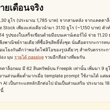
ายเดือนจริง
 48.30 ยูโร (ประมาณ 1,785 บาท) จากสามคลัง จากแคตตาล
e Stock เพียงแห่งเดียวนำมา 31.10 ยูโร (~1,150 บาท) ตัวท
14 รูปของใบเสร็จเขียนด้วยมือบนเคาน์เตอร์ไม้ จ่าย 11.20 
ชิงพาณิชย์รายเดียวที่ซื้อลิขสิทธิ์ทั้งชุด นั่นคือตรรกะการทบ
เชื่อมโยงกันดีกว่าพอร์ตโฟลิโอของรูปเดี่ยวๆ สำหรับตรรก
่อง มุม
รายได้ passive
รวมอีกสี่อย่างที่ผมรัน
ตาล็อกผม มี 62 สินทรัพย์บน Freepik เท่านั้น เพิ่มมา 9 ย
งานส่วนเพิ่มต่ำมากเมื่อ template prompt ใช้งานได้ แต่
ก AI เป็นกระแสหลักอีกต่อไป มันเป็นส่วนเสริม ประมาณ 18 
ี้