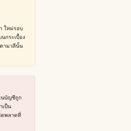
on ใหม่รอบ
บนกระเบื้อง
ตามวลีนั้น
็นบัญชีถูก
าเป็น
ิดพลาดที่