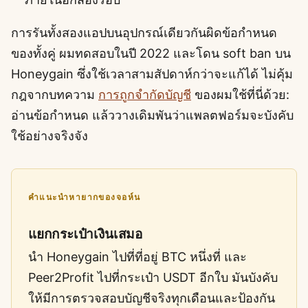
การรันทั้งสองแอปบนอุปกรณ์เดียวกันผิดข้อกำหนด
ของทั้งคู่ ผมทดสอบในปี 2022 และโดน soft ban บน
Honeygain ซึ่งใช้เวลาสามสัปดาห์กว่าจะแก้ได้ ไม่คุ้ม
กฎจากบทความ
การถูกจำกัดบัญชี
ของผมใช้ที่นี่ด้วย:
อ่านข้อกำหนด แล้ววางเดิมพันว่าแพลตฟอร์มจะบังคับ
ใช้อย่างจริงจัง
คำแนะนำหายากของจอห์น
แยกกระเป๋าเงินเสมอ
นำ Honeygain ไปที่ที่อยู่ BTC หนึ่งที่ และ
Peer2Profit ไปที่กระเป๋า USDT อีกใบ มันบังคับ
ให้มีการตรวจสอบบัญชีจริงทุกเดือนและป้องกัน