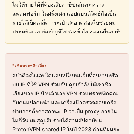
ไม่ให้รายได้ที่ต้องเสียภาษีปนกันระหว่าง
แพลตฟอร์ม ในฝรั่งเศส แอปแบนด์วิดธ์ถือเป็น
รายได้เบ็ดเตล็ด กระเป๋าสะอาดสองใบช่วยผม
ประหยัดเวลานักบัญชีไปสองชั่วโมงตอนยื่นภาษี
สิ่งที่ผมจะหลีกเลี่ยง
อย่าติดตั้งแอปใดแอปหนึ่งบนแล็ปท็อปงานหรือ
บน IP ที่ใช้ VPN ร่วมกัน คุณกำลังให้เช่าชื่อ
เสียงของ IP บ้านตัวเอง VPN รวมทราฟฟิกคุณ
กับคนแปลกหน้า และเครื่องมือตรวจสอบเครือ
ข่ายอาจตั้งค่าสถานะ IP ว่าเป็น proxy ภายใน
ไม่กี่วัน ผมสูญเสียรายได้สามสัปดาห์บน
ProtonVPN shared IP ในปี 2023 ก่อนที่ผมจะ