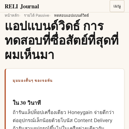
RELI
Journal
เมนู
หน้าหลัก
รายได้ Passive
ทดสอบแอปแบนด์วิดธ์
แอปแบนด์วิดธ์ การ
ทดสอบที่ซื่อสัตย์ที่สุดที่
ผมเห็นมา
มุมมองสั้นๆ ของจอห์น
ใน 30 วินาที
ถ้ารันแล็ปท็อปเครื่องเดียว Honeygain จ่ายดีกว่า
ต่ออุปกรณ์เล็กน้อยด้วยโบนัส Content Delivery
ถ้ารันสามอุปกรณ์ขึ้นไปในเครือข่ายเดียวกัน