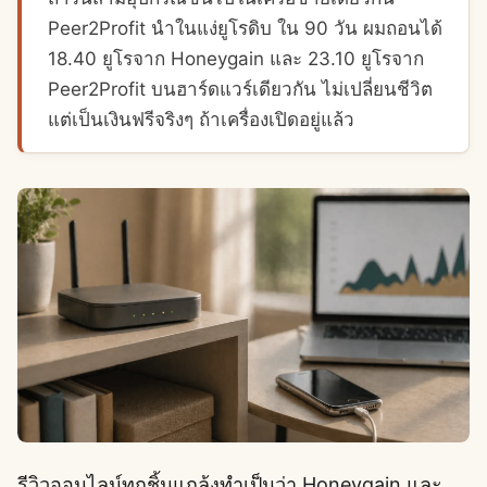
Peer2Profit นำในแง่ยูโรดิบ ใน 90 วัน ผมถอนได้
18.40 ยูโรจาก Honeygain และ 23.10 ยูโรจาก
Peer2Profit บนฮาร์ดแวร์เดียวกัน ไม่เปลี่ยนชีวิต
แต่เป็นเงินฟรีจริงๆ ถ้าเครื่องเปิดอยู่แล้ว
รีวิวออนไลน์ทุกชิ้นแกล้งทำเป็นว่า Honeygain และ