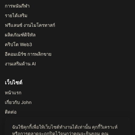
การพนันกีฬา
รายได้เสริม
ฟรีแลนซ์ งานไมโครทาสก์
ผลิตภัณฑ์ดิจิทัล
คริปโต Web3
อีคอมเมิร์ซ การพลิกขาย
งานเสริมด้าน AI
เว็บไซต์
หน้าแรก
เกี่ยวกับ John
ติดต่อ
ฉันใช้คุกกี้เพื่อให้เว็บไซต์ทำงานได้เท่านั้น คุกกี้วิเคราะห์
กฎหมาย
หรือการตลาดจะถูกปิดไว้จนกว่าคุณจะยินยอม คุณ