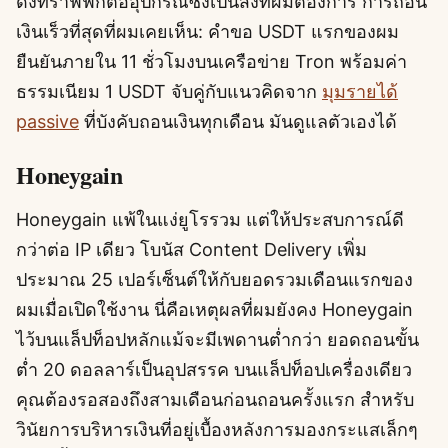
ดงทราฟฟิกต่ออุปกรณ์ซึ่งเป็นสิ่งที่ผมต้องการ การถอน
เงินเร็วที่สุดที่ผมเคยเห็น: คำขอ USDT แรกของผม
ยืนยันภายใน 11 ชั่วโมงบนเครือข่าย Tron พร้อมค่า
ธรรมเนียม 1 USDT จับคู่กับแนวคิดจาก
มุมรายได้
passive
ที่บังคับถอนเงินทุกเดือน มันดูแลตัวเองได้
Honeygain
Honeygain แพ้ในแง่ยูโรรวม แต่ให้ประสบการณ์ดี
กว่าต่อ IP เดียว โบนัส Content Delivery เพิ่ม
ประมาณ 25 เปอร์เซ็นต์ให้กับยอดรวมเดือนแรกของ
ผมเมื่อเปิดใช้งาน นี่คือเหตุผลที่ผมยังคง Honeygain
ไว้บนแล็ปท็อปหลักแม้จะมีเพดานต่ำกว่า ยอดถอนขั้น
ต่ำ 20 ดอลลาร์เป็นอุปสรรค บนแล็ปท็อปเครื่องเดียว
คุณต้องรอสองถึงสามเดือนก่อนถอนครั้งแรก สำหรับ
วินัยการบริหารเงินที่อยู่เบื้องหลังการมองกระแสเล็กๆ