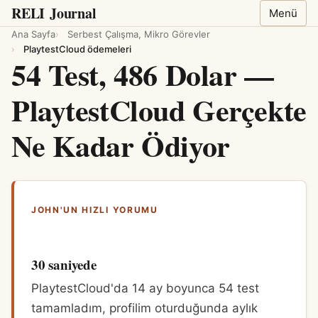
RELI
Journal
Menü
Ana Sayfa
Serbest Çalışma, Mikro Görevler
PlaytestCloud ödemeleri
54 Test, 486 Dolar —
PlaytestCloud Gerçekte
Ne Kadar Ödiyor
JOHN'UN HIZLI YORUMU
30 saniyede
PlaytestCloud'da 14 ay boyunca 54 test
tamamladım, profilim oturduğunda aylık