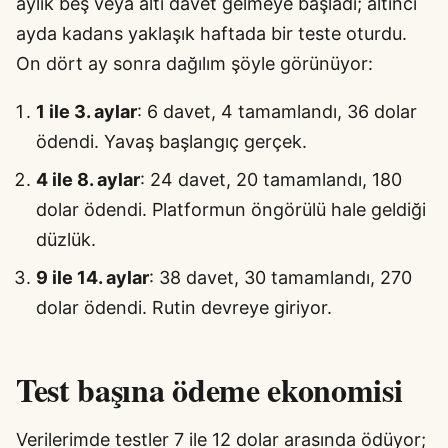
aylık beş veya altı davet gelmeye başladı; altıncı
ayda kadans yaklaşık haftada bir teste oturdu.
On dört ay sonra dağılım şöyle görünüyor:
1 ile 3. aylar
: 6 davet, 4 tamamlandı, 36 dolar
ödendi. Yavaş başlangıç gerçek.
4 ile 8. aylar
: 24 davet, 20 tamamlandı, 180
dolar ödendi. Platformun öngörülü hale geldiği
düzlük.
9 ile 14. aylar
: 38 davet, 30 tamamlandı, 270
dolar ödendi. Rutin devreye giriyor.
Test başına ödeme ekonomisi
Verilerimde testler 7 ile 12 dolar arasında ödüyor;