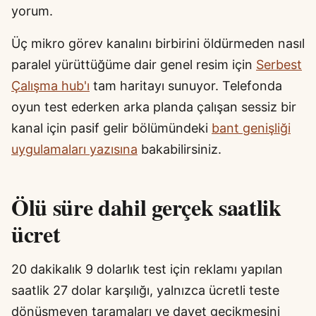
yorum.
Üç mikro görev kanalını birbirini öldürmeden nasıl
paralel yürüttüğüme dair genel resim için
Serbest
Çalışma hub'ı
tam haritayı sunuyor. Telefonda
oyun test ederken arka planda çalışan sessiz bir
kanal için pasif gelir bölümündeki
bant genişliği
uygulamaları yazısına
bakabilirsiniz.
Ölü süre dahil gerçek saatlik
ücret
20 dakikalık 9 dolarlık test için reklamı yapılan
saatlik 27 dolar karşılığı, yalnızca ücretli teste
dönüşmeyen taramaları ve davet gecikmesini