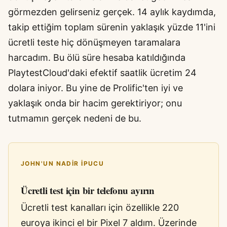
görmezden gelirseniz gerçek. 14 aylık kaydımda,
takip ettiğim toplam sürenin yaklaşık yüzde 11'ini
ücretli teste hiç dönüşmeyen taramalara
harcadım. Bu ölü süre hesaba katıldığında
PlaytestCloud'daki efektif saatlik ücretim 24
dolara iniyor. Bu yine de Prolific'ten iyi ve
yaklaşık onda bir hacim gerektiriyor; onu
tutmamın gerçek nedeni de bu.
JOHN'UN NADIR IPUCU
Ücretli test için bir telefonu ayırın
Ücretli test kanalları için özellikle 220
euroya ikinci el bir Pixel 7 aldım. Üzerinde