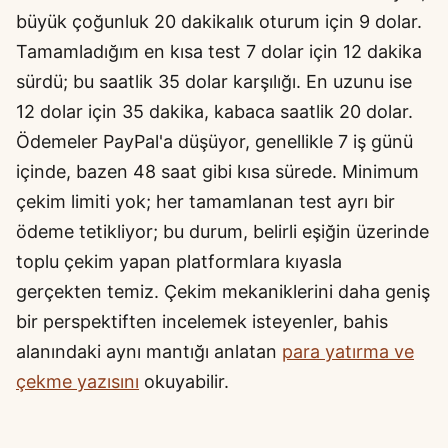
büyük çoğunluk 20 dakikalık oturum için 9 dolar.
Tamamladığım en kısa test 7 dolar için 12 dakika
sürdü; bu saatlik 35 dolar karşılığı. En uzunu ise
12 dolar için 35 dakika, kabaca saatlik 20 dolar.
Ödemeler PayPal'a düşüyor, genellikle 7 iş günü
içinde, bazen 48 saat gibi kısa sürede. Minimum
çekim limiti yok; her tamamlanan test ayrı bir
ödeme tetikliyor; bu durum, belirli eşiğin üzerinde
toplu çekim yapan platformlara kıyasla
gerçekten temiz. Çekim mekaniklerini daha geniş
bir perspektiften incelemek isteyenler, bahis
alanındaki aynı mantığı anlatan
para yatırma ve
çekme yazısını
okuyabilir.