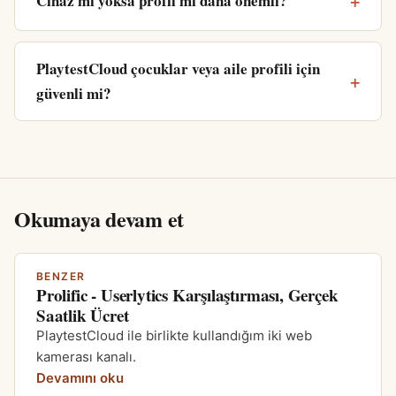
Cihaz mı yoksa profil mi daha önemli?
PlaytestCloud çocuklar veya aile profili için
güvenli mi?
Okumaya devam et
BENZER
Prolific - Userlytics Karşılaştırması, Gerçek
Saatlik Ücret
PlaytestCloud ile birlikte kullandığım iki web
kamerası kanalı.
Devamını oku