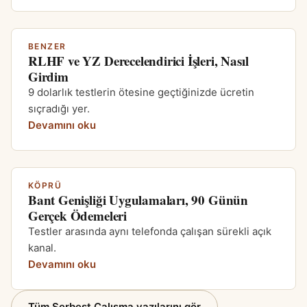
BENZER
RLHF ve YZ Derecelendirici İşleri, Nasıl
Girdim
9 dolarlık testlerin ötesine geçtiğinizde ücretin
sıçradığı yer.
Devamını oku
KÖPRÜ
Bant Genişliği Uygulamaları, 90 Günün
Gerçek Ödemeleri
Testler arasında aynı telefonda çalışan sürekli açık
kanal.
Devamını oku
Tüm Serbest Çalışma yazılarını gör