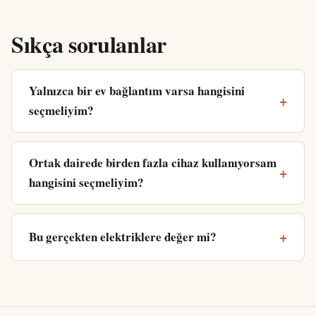
Sıkça sorulanlar
Yalnızca bir ev bağlantım varsa hangisini
seçmeliyim?
Ortak dairede birden fazla cihaz kullanıyorsam
hangisini seçmeliyim?
Bu gerçekten elektriklere değer mi?