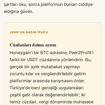
şartları oku, sonra platformun bunları ciddiye
aldığına güven.
JOHN'UN NADIR IPUCU
Cüzdanları daima ayırın
Honeygain'i bir BTC adresine, Peer2Profit'i
farklı bir USDT cüzdanına yönlendirin. Bu,
gerçek bir aylık mutabakat yapmayı
zorunlu kılar ve vergilendirilebilir gelirin
platformlar arasında karışmasını önler.
Türkiye'de bant genişliği uygulamaları
çeşitli gelir olarak değerlendirilebilir; iki
temiz cüzdan, vergi döneminde muhasebe