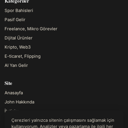
Kategoriler
Spor Bahisleri
Pasif Gelir
Freelance, Mikro Görevler
Dijital Ürünler
Kripto, Web3
E-ticaret, Flipping
AI Yan Gelir
Site
Anasayfa
John Hakkında
İletişim
Çerezleri yalnızca sitenin çalışmasını sağlamak için
kullanıyorum. Analizler veya pazarlama ile ilgili her