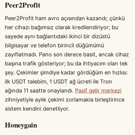
Peer2Profit
Peer2Profit ham avro açısından kazandı; çünkü
her cihazı bağımsız olarak kredilendiriyor; bu
sayede aynı bağlantıdaki ikinci bir dizüstü
bilgisayar ve telefon birincil düğümümü
zayıflatmadı. Pano son derece basit, ancak cihaz
başına trafik gösteriyor; bu da ihtiyacım olan tek
şey. Çekimler şimdiye kadar gördüğüm en hızlısı:
ilk USDT talebim, 1 USDT ağ ücreti ile Tron
ağında 11 saatte onaylandı.
Pasif gelir merkezi
zihniyetiyle aylık çekimi zorlamakla birleştirince
sistem kendini denetliyor.
Honeygain