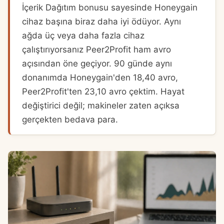
İçerik Dağıtım bonusu sayesinde Honeygain
cihaz başına biraz daha iyi ödüyor. Aynı
ağda üç veya daha fazla cihaz
çalıştırıyorsanız Peer2Profit ham avro
açısından öne geçiyor. 90 günde aynı
donanımda Honeygain'den 18,40 avro,
Peer2Profit'ten 23,10 avro çektim. Hayat
değiştirici değil; makineler zaten açıksa
gerçekten bedava para.