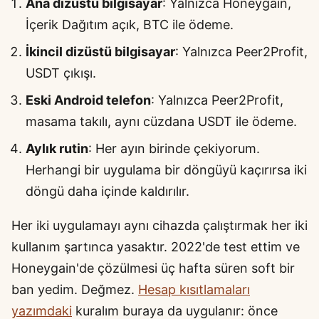
Ana dizüstü bilgisayar
: Yalnızca Honeygain,
İçerik Dağıtım açık, BTC ile ödeme.
İkincil dizüstü bilgisayar
: Yalnızca Peer2Profit,
USDT çıkışı.
Eski Android telefon
: Yalnızca Peer2Profit,
masama takılı, aynı cüzdana USDT ile ödeme.
Aylık rutin
: Her ayın birinde çekiyorum.
Herhangi bir uygulama bir döngüyü kaçırırsa iki
döngü daha içinde kaldırılır.
Her iki uygulamayı aynı cihazda çalıştırmak her iki
kullanım şartınca yasaktır. 2022'de test ettim ve
Honeygain'de çözülmesi üç hafta süren soft bir
ban yedim. Değmez.
Hesap kısıtlamaları
yazımdaki
kuralım buraya da uygulanır: önce