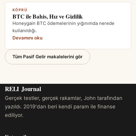
KÖPRÜ
BTC ile Bahis, Hız ve Gizlilik
Honeygain BTC ödemelerinin yığınımda nerede
kullanıldığı.
Devamını oku
Tüm Pasif Gelir makalelerini gör
RELI
Journal
Gerçek testler, gerçek rakamlar, John tarafından
yazıldı. 2019'dan beri kendi param ile finanse
ediliyor.