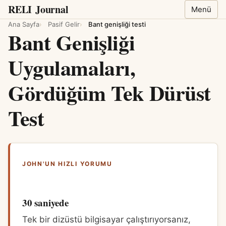
RELI
Journal
Menü
Ana Sayfa
Pasif Gelir
Bant genişliği testi
Bant Genişliği
Uygulamaları,
Gördüğüm Tek Dürüst
Test
JOHN'UN HIZLI YORUMU
30 saniyede
Tek bir dizüstü bilgisayar çalıştırıyorsanız,