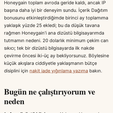
Honeygain toplam avroda geride kaldı, ancak IP
başına daha iyi bir deneyim sundu. İçerik Dağıtım
bonusunu etkinleştirdiğimde birinci ay toplamıma
yaklaşık yüzde 25 ekledi; bu da düşük tavana
rağmen Honeygain'i ana dizüstü bilgisayarımda
tutmamın nedeni. 20 dolarlık minimum çekim can
sıkıcı; tek bir dizüstü bilgisayarda ilk nakde
çevirme öncesi iki-üç ay bekliyorsunuz. Böylesine
küçük akışlara ciddiyetle yaklaşmanın bütçe
disiplini için
nakit iade yığınlama yazıma
bakın.
Bugün ne çalıştırıyorum ve
neden