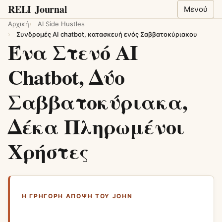
RELI
Journal
Μενού
Αρχική
AI Side Hustles
Συνδρομές AI chatbot, κατασκευή ενός Σαββατοκύριακου
Ένα Στενό AI
Chatbot, Δύο
Σαββατοκύριακα,
Δέκα Πληρωμένοι
Χρήστες
Η ΓΡΉΓΟΡΗ ΆΠΟΨΗ ΤΟΥ JOHN