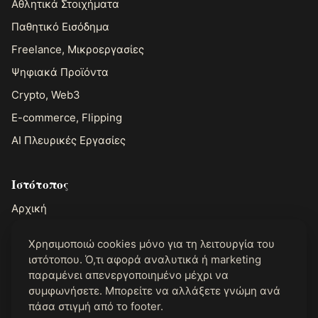
Αθλητικά Στοιχήματα
Παθητικό Εισόδημα
Freelance, Μικροεργασίες
Ψηφιακά Προϊόντα
Crypto, Web3
E-commerce, Flipping
AI Πλευρικές Εργασίες
Ιστότοπος
Αρχική
Σχετικά με τον John
Χρησιμοποιώ cookies μόνο για τη λειτουργία του
Επικοινωνία
ιστότοπου. Ό,τι αφορά αναλυτικά ή marketing
παραμένει απενεργοποιημένο μέχρι να
συμφωνήσετε. Μπορείτε να αλλάξετε γνώμη ανά
Νομικά
πάσα στιγμή από το footer.