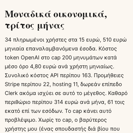
Μοναδικά οικονομικά,
τρίτος μήνας
34 πληρωμένοι χρήστες στα 15 ευρώ, 510 ευρώ
μηνιαία επαναλαμβανόμενα έσοδα. Κόστος
token OpenAI στο cap 200 μηνυμάτων κατά
μέσο όρο 4,80 ευρώ ανά χρήστη μηνιαίως.
Συνολικό κόστος API περίπου 163. Προμήθειες
Stripe περίπου 22, hosting 11, δωρεάν επίπεδο
Clerk ακόμα ισχύει σε αυτό το μέγεθος. Καθαρό
περιθώριο περίπου 314 ευρώ ανά μήνα, 61 τοις
εκατό επί των εσόδων. Το cap κάνει αυτό
προβλέψιμο. Χωρίς το cap, ο βαρύτερος
χρήστης μου (ένας σπουδαστής διά βίου που