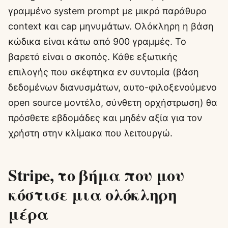
γραμμένο system prompt με μικρό παράθυρο
context και cap μηνυμάτων. Ολόκληρη η βάση
κώδικα είναι κάτω από 900 γραμμές. Το
βαρετό είναι ο σκοπός. Κάθε εξωτικής
επιλογής που σκέφτηκα εν συντομία (βάση
δεδομένων διανυσμάτων, αυτο-φιλοξενούμενο
open source μοντέλο, σύνθετη ορχήστρωση) θα
πρόσθετε εβδομάδες και μηδέν αξία για τον
χρήστη στην κλίμακα που λειτουργώ.
Stripe, το βήμα που μου
κόστισε μια ολόκληρη
μέρα