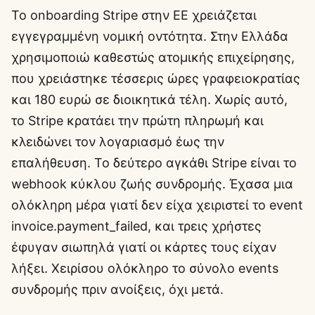
Το onboarding Stripe στην ΕΕ χρειάζεται
εγγεγραμμένη νομική οντότητα. Στην Ελλάδα
χρησιμοποιώ καθεστώς ατομικής επιχείρησης,
που χρειάστηκε τέσσερις ώρες γραφειοκρατίας
και 180 ευρώ σε διοικητικά τέλη. Χωρίς αυτό,
το Stripe κρατάει την πρώτη πληρωμή και
κλειδώνει τον λογαριασμό έως την
επαλήθευση. Το δεύτερο αγκάθι Stripe είναι το
webhook κύκλου ζωής συνδρομής. Έχασα μια
ολόκληρη μέρα γιατί δεν είχα χειριστεί το event
invoice.payment_failed, και τρεις χρήστες
έφυγαν σιωπηλά γιατί οι κάρτες τους είχαν
λήξει. Χειρίσου ολόκληρο το σύνολο events
συνδρομής πριν ανοίξεις, όχι μετά.