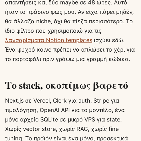
απαντήσεις και δύο maybe σε 48 ώρες. Αυτό
ήταν το πράσινο φως μου. Αν είχα πάρει μηδέν,
θα άλλαζα niche, όχι θα πίεζα περισσότερο. Το
ίδιο φίλτρο που χρησιμοποιώ για τις
λανσαρίσματα Notion templates
ισχύει εδώ.
Ένα ψυχρό κοινό πρέπει να απλώσει το χέρι για
το πορτοφόλι πριν γράψω μια γραμμή κώδικα.
Το stack, σκοπίμως βαρετό
Next.js σε Vercel, Clerk για auth, Stripe για
τιμολόγηση, OpenAI API για το μοντέλο, ένα
μόνο αρχείο SQLite σε μικρό VPS για state.
Χωρίς vector store, χωρίς RAG, χωρίς fine
tuning. Το προϊόν είναι ένα μόνο, προσεκτικά