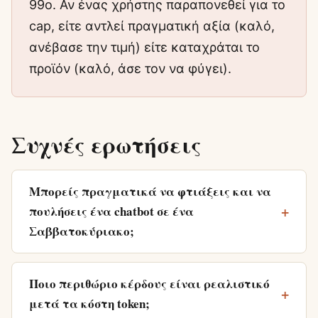
99ο. Αν ένας χρήστης παραπονεθεί για το
cap, είτε αντλεί πραγματική αξία (καλό,
ανέβασε την τιμή) είτε καταχράται το
προϊόν (καλό, άσε τον να φύγει).
Συχνές ερωτήσεις
Μπορείς πραγματικά να φτιάξεις και να
πουλήσεις ένα chatbot σε ένα
Σαββατοκύριακο;
Ποιο περιθώριο κέρδους είναι ρεαλιστικό
μετά τα κόστη token;