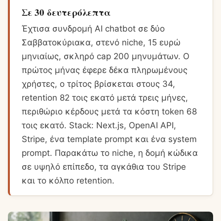
Σε 30 δευτερόλεπτα
Έχτισα συνδρομή AI chatbot σε δύο
Σαββατοκύριακα, στενό niche, 15 ευρώ
μηνιαίως, σκληρό cap 200 μηνυμάτων. Ο
πρώτος μήνας έφερε δέκα πληρωμένους
χρήστες, ο τρίτος βρίσκεται στους 34,
retention 82 τοις εκατό μετά τρεις μήνες,
περιθώριο κέρδους μετά τα κόστη token 68
τοις εκατό. Stack: Next.js, OpenAI API,
Stripe, ένα template prompt και ένα system
prompt. Παρακάτω το niche, η δομή κώδικα
σε υψηλό επίπεδο, τα αγκάθια του Stripe
και το κόλπο retention.