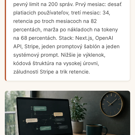
pevný limit na 200 správ. Prvý mesiac: desať
platiacich používateľov, tretí mesiac: 34,
retencia po troch mesiacoch na 82
percentách, marža po nákladoch na tokeny
na 68 percentách. Stack: Next.js, OpenAI
API, Stripe, jeden promptový šablón a jeden
systémový prompt. Nižšie je výklenok,
kódová štruktúra na vysokej úrovni,
záludnosti Stripe a trik retencie.