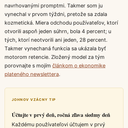
navrhovanými promptmi. Takmer som ju
vynechal v prvom týždni, pretože sa zdala
kozmetická. Miera odchodu používateľov, ktorí
otvorili aspoň jeden súhrn, bola 4 percent; u
tých, ktorí neotvorili ani jeden, 28 percent.
Takmer vynechaná funkcia sa ukázala byť
motorom retencie. Zložený model za tým
porovnajte s mojím
článkom o ekonomike
plateného newslettera
.
JOHNOV VZÁCNY TIP
Účtujte v prvý deň, ročná zľava siedmy deň
Každému používateľovi účtujem v prvý