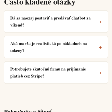
Často kladené otázky
Dá sa naozaj postaviť a predávať chatbot za
víkend?
Aká marža je realistická po nákladoch na
tokeny?
Potrebujete skutočnú firmu na prijímanie
platieb cez Stripe?
Pokračujte v čítaní