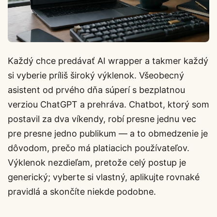
Každý chce predávať AI wrapper a takmer každý
si vyberie príliš široký výklenok. Všeobecný
asistent od prvého dňa súperí s bezplatnou
verziou ChatGPT a prehráva. Chatbot, ktorý som
postavil za dva víkendy, robí presne jednu vec
pre presne jedno publikum — a to obmedzenie je
dôvodom, prečo má platiacich používateľov.
Výklenok nezdieľam, pretože celý postup je
generický; vyberte si vlastný, aplikujte rovnaké
pravidlá a skončíte niekde podobne.