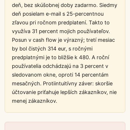
deň, bez skúšobnej doby zadarmo. Siedmy
deň posielam e-mail s 25-percentnou
zľavou pri ročnom predplatení. Takto to
využíva 31 percent mojich používateľov.
Posun v cash flow je výrazný; tretí mesiac
by bol čistých 314 eur, s ročnými
predplatnými je to bližšie k 480. A roční
používatelia odchádzajú na 3 percent v
sledovanom okne, oproti 14 percentám
mesačných. Protiintuitívny záver: skoršie
účtovanie priťahuje lepších zákazníkov, nie
menej zákazníkov.