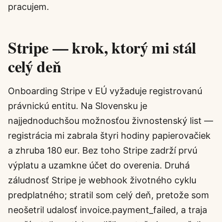
pracujem.
Stripe — krok, ktorý mi stál
celý deň
Onboarding Stripe v EÚ vyžaduje registrovanú
právnickú entitu. Na Slovensku je
najjednoduchšou možnosťou živnostenský list —
registrácia mi zabrala štyri hodiny papierovačiek
a zhruba 180 eur. Bez toho Stripe zadrží prvú
výplatu a uzamkne účet do overenia. Druhá
záludnosť Stripe je webhook životného cyklu
predplatného; stratil som celý deň, pretože som
neošetril udalosť invoice.payment_failed, a traja