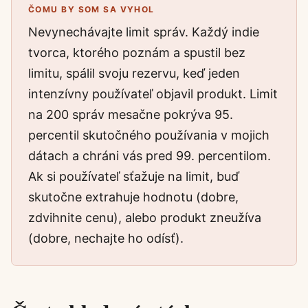
ČOMU BY SOM SA VYHOL
Nevynechávajte limit správ. Každý indie
tvorca, ktorého poznám a spustil bez
limitu, spálil svoju rezervu, keď jeden
intenzívny používateľ objavil produkt. Limit
na 200 správ mesačne pokrýva 95.
percentil skutočného používania v mojich
dátach a chráni vás pred 99. percentilom.
Ak si používateľ sťažuje na limit, buď
skutočne extrahuje hodnotu (dobre,
zdvihnite cenu), alebo produkt zneužíva
(dobre, nechajte ho odísť).