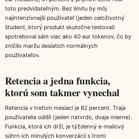
toto predvídateľným. Bez limitu by môj
najintenzívnejší používateľ (jeden celoživotný
študent, ktorý produkt skutočne testoval)
spotreboval sám viac ako 40 eur tokenov, čo by
zničilo maržu desiatich normálnych
používateľov.
Retencia a jedna funkcia,
ktorú som takmer vynechal
Retencia v treťom mesiaci je 82 percent. Traja
používatelia odišli (jeden natvrdo, dvaja mierne).
Funkcia, ktorá ich drží, je týždenný e-mailový
súhrn ich minulých konverzácií s tromi