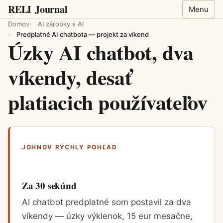
RELI
Journal
Menu
Domov
AI zárobky s AI
Predplatné AI chatbota — projekt za víkend
Úzky AI chatbot, dva
víkendy, desať
platiacich používateľov
JOHNOV RÝCHLY POHĽAD
Za 30 sekúnd
AI chatbot predplatné som postavil za dva
víkendy — úzky výklenok, 15 eur mesačne,