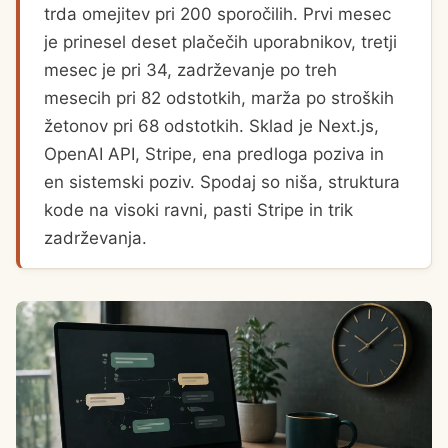
trda omejitev pri 200 sporočilih. Prvi mesec
je prinesel deset plačečih uporabnikov, tretji
mesec je pri 34, zadrževanje po treh
mesecih pri 82 odstotkih, marža po stroških
žetonov pri 68 odstotkih. Sklad je Next.js,
OpenAI API, Stripe, ena predloga poziva in
en sistemski poziv. Spodaj so niša, struktura
kode na visoki ravni, pasti Stripe in trik
zadrževanja.