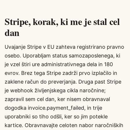
Stripe, korak, ki me je stal cel
dan
Uvajanje Stripe v EU zahteva registrirano pravno
osebo. Uporabljam status samozaposlenega, ki
je vzel štiri ure administrativnega dela in 180
evrov. Brez tega Stripe zadrži prvo izplačilo in
zaklene račun do preverjanja. Druga past Stripe
je webhook življenjskega cikla naročnine;
zapravil sem cel dan, ker nisem obravnaval
dogodka invoice.payment_failed, in trije
uporabniki so tiho odšli, ker so jim potekle
kartice. Obravnavajte celoten nabor naročniških