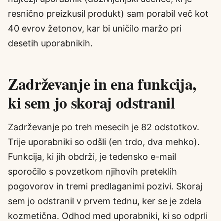
resnično preizkusil produkt) sam porabil več kot
40 evrov žetonov, kar bi uničilo maržo pri
desetih uporabnikih.
Zadrževanje in ena funkcija,
ki sem jo skoraj odstranil
Zadrževanje po treh mesecih je 82 odstotkov.
Trije uporabniki so odšli (en trdo, dva mehko).
Funkcija, ki jih obdrži, je tedensko e-mail
sporočilo s povzetkom njihovih preteklih
pogovorov in tremi predlaganimi pozivi. Skoraj
sem jo odstranil v prvem tednu, ker se je zdela
kozmetična. Odhod med uporabniki, ki so odprli