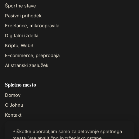
Športne stave
Pasivni prihodek
Freelance, mikroopravila
Digitalni izdelki
Kripto, Web3
E-commerce, preprodaja
AI stranski zaslužek
Spletno mesto
Domov
O Johnu
Kontakt
Piškotke uporabljam samo za delovanje spletnega
Pravno
mesta. Vse analitično in trženjsko ostane