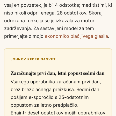
vsaj en povzetek, je bil 4 odstotke; med tistimi, ki
niso nikoli odprli enega, 28 odstotkov. Skoraj
odrezana funkcija se je izkazala za motor
zadrževanja. Za sestavljeni model za tem
primerjajte z mojo
ekonomiko plačljivega glasila
.
JOHNOV REDEK NASVET
Zaračunajte prvi dan, letni popust sedmi dan
Vsakega uporabnika zaračunam prvi dan,
brez brezplačnega preizkusa. Sedmi dan
pošljem e-sporočilo s 25-odstotnim
popustom za letno predplačilo.
Enaintrideset odstotkov mojih uporabnikov