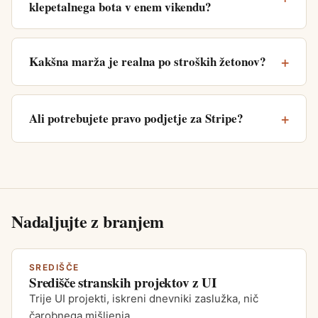
klepetalnega bota v enem vikendu?
Kakšna marža je realna po stroških žetonov?
Ali potrebujete pravo podjetje za Stripe?
Nadaljujte z branjem
SREDIŠČE
Središče stranskih projektov z UI
Trije UI projekti, iskreni dnevniki zaslužka, nič
čarobnega mišljenja.