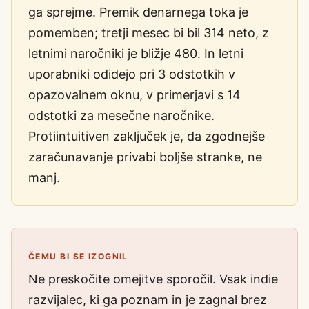
ga sprejme. Premik denarnega toka je
pomemben; tretji mesec bi bil 314 neto, z
letnimi naročniki je bližje 480. In letni
uporabniki odidejo pri 3 odstotkih v
opazovalnem oknu, v primerjavi s 14
odstotki za mesečne naročnike.
Protiintuitiven zaključek je, da zgodnejše
zaračunavanje privabi boljše stranke, ne
manj.
ČEMU BI SE IZOGNIL
Ne preskočite omejitve sporočil. Vsak indie
razvijalec, ki ga poznam in je zagnal brez