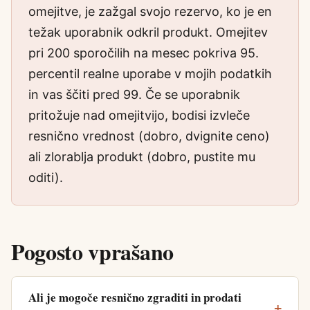
omejitve, je zažgal svojo rezervo, ko je en
težak uporabnik odkril produkt. Omejitev
pri 200 sporočilih na mesec pokriva 95.
percentil realne uporabe v mojih podatkih
in vas ščiti pred 99. Če se uporabnik
pritožuje nad omejitvijo, bodisi izvleče
resnično vrednost (dobro, dvignite ceno)
ali zlorablja produkt (dobro, pustite mu
oditi).
Pogosto vprašano
Ali je mogoče resnično zgraditi in prodati