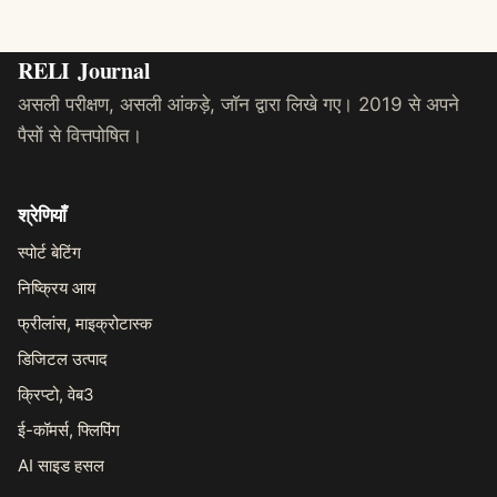
RELI
Journal
असली परीक्षण, असली आंकड़े, जॉन द्वारा लिखे गए। 2019 से अपने
पैसों से वित्तपोषित।
श्रेणियाँ
स्पोर्ट बेटिंग
निष्क्रिय आय
फ्रीलांस, माइक्रोटास्क
डिजिटल उत्पाद
क्रिप्टो, वेब3
ई-कॉमर्स, फ्लिपिंग
AI साइड हसल