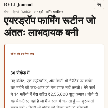
RELI
Journal
मेनू
होम
क्रिप्टो, Web3
एयरड्रॉप फार्मिंग चेकलिस्ट
एयरड्रॉप फार्मिंग रूटीन जो
अंततः लाभदायक बनी
जॉन की त्वरित राय
30 सेकंड में
छह वॉलेट, एक स्प्रेडशीट, और किसी भी नैरेटिव पर कठोर
छह महीने की कट-ऑफ जो गैस वापस नहीं करती। मेरे फार्म
ने 14 महीनों में गैस सहित ₹2,55,600 शुद्ध कमाए। नीचे दी
गई चेकलिस्ट वही है जो मैं वास्तव में चलाता हूँ — शुरुआती
गाइड नहीं। किसी भी वॉलेट को स्किप करें जो बुनियादी