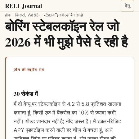
RELI
Journal
मेनू
होम
क्रिप्टो, Web3
स्टेबलकॉइन यील्ड बिना रगड़े
बोरिंग स्टेबलकॉइन रेल जो
2026 में भी मुझे पैसे दे रही है
जॉन की त्वरित राय
30 सेकंड में
मैं दो वेन्यू पर स्टेबलकॉइन से 4.2 से 5.8 प्रतिशत सालाना
कमाता हूं, किसी एक में बैंकरोल का 10% से ज़्यादा कभी
नहीं। यील्ड शानदार नहीं है; नींद ज़रूर है। मैं डबल-डिजिट
APY एडवर्टाइज़ करने वाली हर चीज़ से बचता हूं, आधे
प्रतिशत डिपेग पर एग्जिट करता हूं, और ज़्यादा यील्ड की