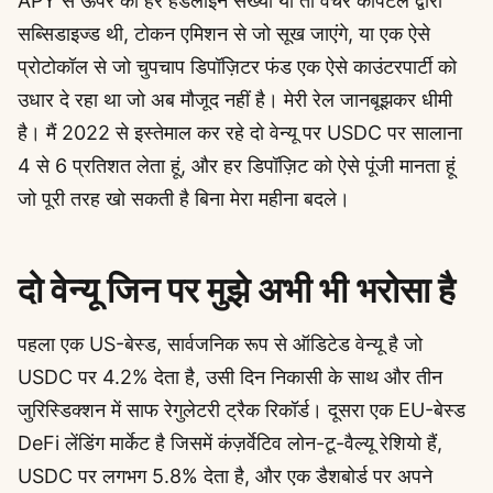
APY से ऊपर की हर हेडलाइन संख्या या तो वेंचर कैपिटल द्वारा
सब्सिडाइज्ड थी, टोकन एमिशन से जो सूख जाएंगे, या एक ऐसे
प्रोटोकॉल से जो चुपचाप डिपॉज़िटर फंड एक ऐसे काउंटरपार्टी को
उधार दे रहा था जो अब मौजूद नहीं है। मेरी रेल जानबूझकर धीमी
है। मैं 2022 से इस्तेमाल कर रहे दो वेन्यू पर USDC पर सालाना
4 से 6 प्रतिशत लेता हूं, और हर डिपॉज़िट को ऐसे पूंजी मानता हूं
जो पूरी तरह खो सकती है बिना मेरा महीना बदले।
दो वेन्यू जिन पर मुझे अभी भी भरोसा है
पहला एक US-बेस्ड, सार्वजनिक रूप से ऑडिटेड वेन्यू है जो
USDC पर 4.2% देता है, उसी दिन निकासी के साथ और तीन
जुरिस्डिक्शन में साफ रेगुलेटरी ट्रैक रिकॉर्ड। दूसरा एक EU-बेस्ड
DeFi लेंडिंग मार्केट है जिसमें कंज़र्वेटिव लोन-टू-वैल्यू रेशियो हैं,
USDC पर लगभग 5.8% देता है, और एक डैशबोर्ड पर अपने