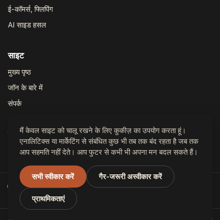
ई-कॉमर्स, फ्लिपिंग
AI साइड हसल
साइट
मुख्य पृष्ठ
जॉन के बारे में
संपर्क
मैं केवल साइट को चालू रखने के लिए कुकीज़ का उपयोग करता हूं।
कानूनी
एनालिटिक्स या मार्केटिंग से संबंधित कुछ भी तब तक बंद रहता है जब तक
गोपनीयता
आप सहमति नहीं देते। आप फुटर से कभी भी अपना मन बदल सकते हैं।
सभी स्वीकार करें
गैर-जरूरी अस्वीकार करें
🌐 31 भाषाओं में उपलब्ध
प्राथमिकताएं