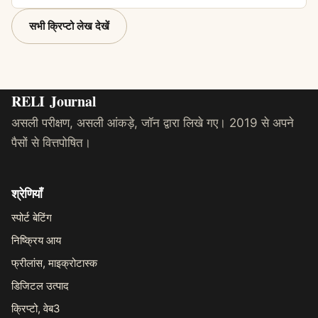
सभी क्रिप्टो लेख देखें
RELI
Journal
असली परीक्षण, असली आंकड़े, जॉन द्वारा लिखे गए। 2019 से अपने
पैसों से वित्तपोषित।
श्रेणियाँ
स्पोर्ट बेटिंग
निष्क्रिय आय
फ्रीलांस, माइक्रोटास्क
डिजिटल उत्पाद
क्रिप्टो, वेब3