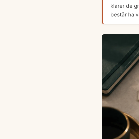
klarer de 
består halv