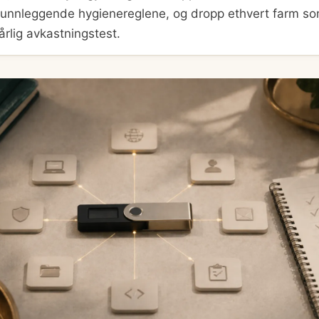
grunnleggende hygienereglene, og dropp ethvert farm so
årlig avkastningstest.