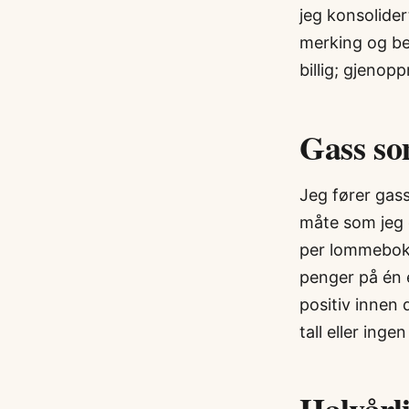
jeg konsolider
merking og be
billig; gjenopp
Gass som
Jeg fører gas
måte som jeg 
per lommebok,
penger på én e
positiv innen
tall eller ingen 