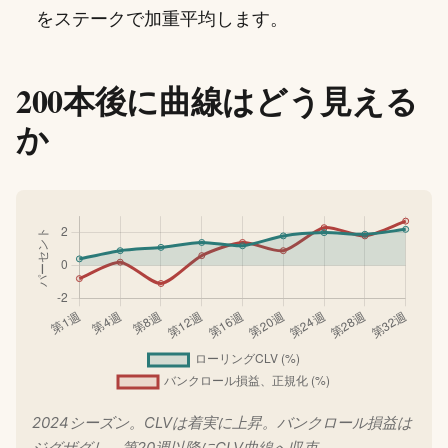
をステークで加重平均します。
200本後に曲線はどう見える
か
2024シーズン。CLVは着実に上昇。バンクロール損益は
ジグザグし、第20週以降にCLV曲線へ収束。