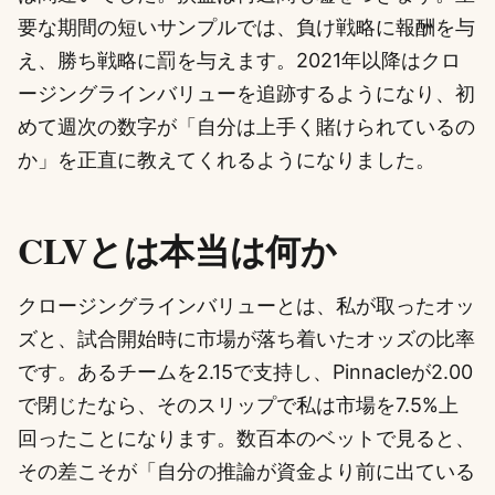
要な期間の短いサンプルでは、負け戦略に報酬を与
え、勝ち戦略に罰を与えます。2021年以降はクロ
ージングラインバリューを追跡するようになり、初
めて週次の数字が「自分は上手く賭けられているの
か」を正直に教えてくれるようになりました。
CLVとは本当は何か
クロージングラインバリューとは、私が取ったオッ
ズと、試合開始時に市場が落ち着いたオッズの比率
です。あるチームを2.15で支持し、Pinnacleが2.00
で閉じたなら、そのスリップで私は市場を7.5%上
回ったことになります。数百本のベットで見ると、
その差こそが「自分の推論が資金より前に出ている