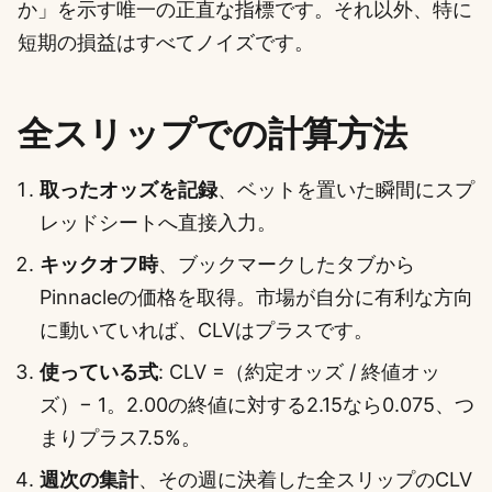
か」を示す唯一の正直な指標です。それ以外、特に
短期の損益はすべてノイズです。
全スリップでの計算方法
取ったオッズを記録
、ベットを置いた瞬間にスプ
レッドシートへ直接入力。
キックオフ時
、ブックマークしたタブから
Pinnacleの価格を取得。市場が自分に有利な方向
に動いていれば、CLVはプラスです。
使っている式
: CLV =（約定オッズ / 終値オッ
ズ）− 1。2.00の終値に対する2.15なら0.075、つ
まりプラス7.5%。
週次の集計
、その週に決着した全スリップのCLV