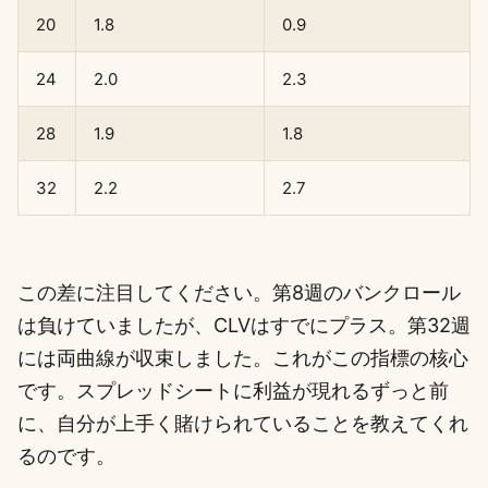
20
1.8
0.9
24
2.0
2.3
28
1.9
1.8
32
2.2
2.7
この差に注目してください。第8週のバンクロール
は負けていましたが、CLVはすでにプラス。第32週
には両曲線が収束しました。これがこの指標の核心
です。スプレッドシートに利益が現れるずっと前
に、自分が上手く賭けられていることを教えてくれ
るのです。