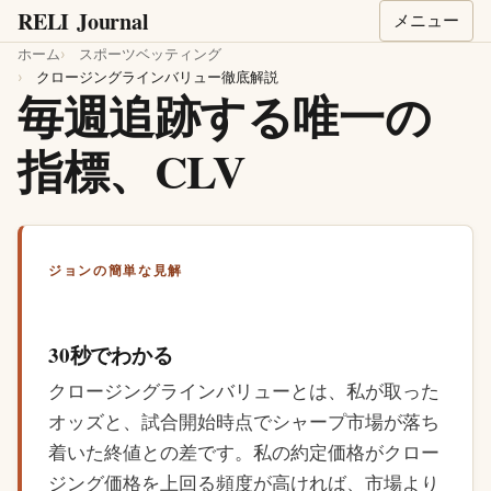
RELI
Journal
メニュー
ホーム
スポーツベッティング
クロージングラインバリュー徹底解説
毎週追跡する唯一の
指標、CLV
ジョンの簡単な見解
30秒でわかる
クロージングラインバリューとは、私が取った
オッズと、試合開始時点でシャープ市場が落ち
着いた終値との差です。私の約定価格がクロー
ジング価格を上回る頻度が高ければ、市場より