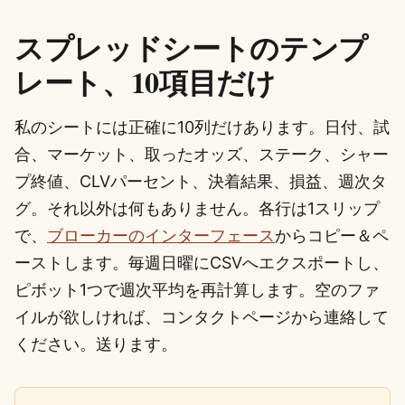
スプレッドシートのテンプ
レート、10項目だけ
私のシートには正確に10列だけあります。日付、試
合、マーケット、取ったオッズ、ステーク、シャー
プ終値、CLVパーセント、決着結果、損益、週次タ
グ。それ以外は何もありません。各行は1スリップ
で、
ブローカーのインターフェース
からコピー＆ペ
ーストします。毎週日曜にCSVへエクスポートし、
ピボット1つで週次平均を再計算します。空のファ
イルが欲しければ、コンタクトページから連絡して
ください。送ります。