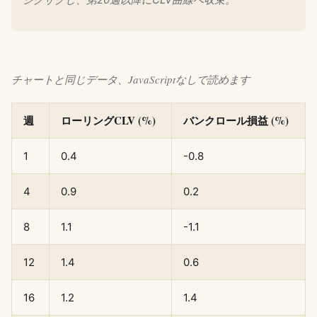
チャートと同じデータ、JavaScriptなしで読めます
週
ローリングCLV (%)
バンクロール損益 (%)
1
0.4
-0.8
4
0.9
0.2
8
1.1
-1.1
12
1.4
0.6
16
1.2
1.4