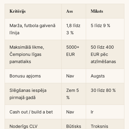
Kritērijs
Ass
Mīksts
Marža, futbola galvenā
1,8 līdz
5 līdz 9 %
līnija
3 %
Maksimālā likme,
5000+
50 līdz 400
Čempionu līgas
EUR
EUR pēc
pamatlaiks
atzīmēšanas
Bonusu apjoms
Nav
Augsts
Slēgšanas iespēja
Zem 5
30 līdz 80 %
pirmajā gadā
%
Cash out / build a bet
Nav
Ir
Noderīgs CLV
Būtisks
Troksnis