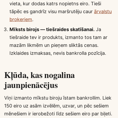
vieta, kur dodas katrs nopietns eiro. Tieši
tāpēc es gandrīz visu maršrutēju caur
ārvalstu
brokeriem
.
Mīksts birojs — tiešraides skatīšanai.
Ja
tiešraide tev ir produkts, izmanto tos tam ar
mazām likmēm un pieņem sliktās cenas.
Izklaides izmaksas, nevis bankrolla pozīcija.
Kļūda, kas nogalina
jaunpienācējus
Viņi izmanto mīkstu biroju īstam bankrollim. Liek
150 eiro uz asām izvēlēm, uzvar, un pēc sešiem
mēnešiem ir ierobežoti līdz sešiem eiro par biļeti.