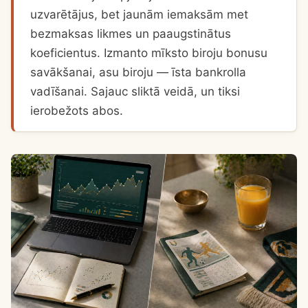
uzvarētājus, bet jaunām iemaksām met
bezmaksas likmes un paaugstinātus
koeficientus. Izmanto mīksto biroju bonusu
savākšanai, asu biroju — īsta bankrolla
vadīšanai. Sajauc sliktā veidā, un tiksi
ierobežots abos.