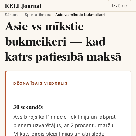
RELI
Journal
Izvēlne
Sākums
Sporta likmes
Asie vs mīkstie bukmeikeri
Asie vs mīkstie
bukmeikeri — kad
katrs patiesībā maksā
DŽONA ĪSAIS VIEDOKLIS
30 sekundēs
Ass birojs kā Pinnacle liek līniju un labprāt
pieņem uzvarētājus, ar 2 procentu maržu.
Mīksts birojs slēpj līnijas un ātri slēdz