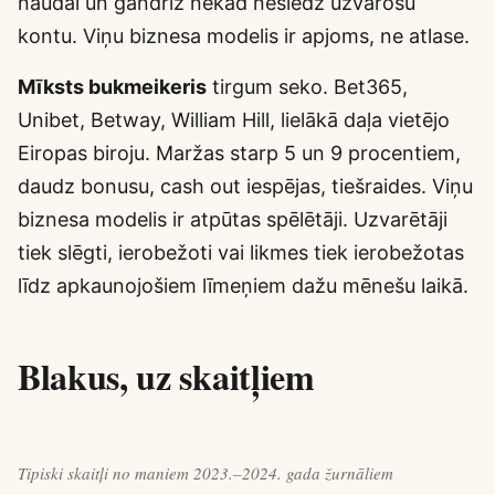
naudai un gandrīz nekad neslēdz uzvarošu
kontu. Viņu biznesa modelis ir apjoms, ne atlase.
Mīksts bukmeikeris
tirgum seko. Bet365,
Unibet, Betway, William Hill, lielākā daļa vietējo
Eiropas biroju. Maržas starp 5 un 9 procentiem,
daudz bonusu, cash out iespējas, tiešraides. Viņu
biznesa modelis ir atpūtas spēlētāji. Uzvarētāji
tiek slēgti, ierobežoti vai likmes tiek ierobežotas
līdz apkaunojošiem līmeņiem dažu mēnešu laikā.
Blakus, uz skaitļiem
Tipiski skaitļi no maniem 2023.–2024. gada žurnāliem