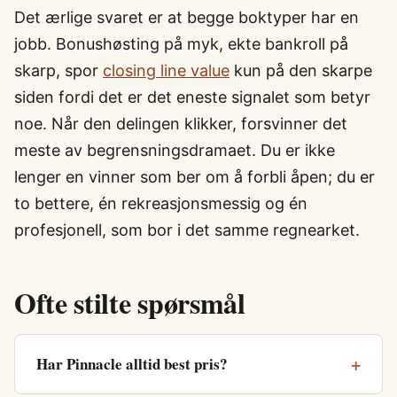
Det ærlige svaret er at begge boktyper har en
jobb. Bonushøsting på myk, ekte bankroll på
skarp, spor
closing line value
kun på den skarpe
siden fordi det er det eneste signalet som betyr
noe. Når den delingen klikker, forsvinner det
meste av begrensningsdramaet. Du er ikke
lenger en vinner som ber om å forbli åpen; du er
to bettere, én rekreasjons­messig og én
profesjonell, som bor i det samme regnearket.
Ofte stilte spørsmål
Har Pinnacle alltid best pris?