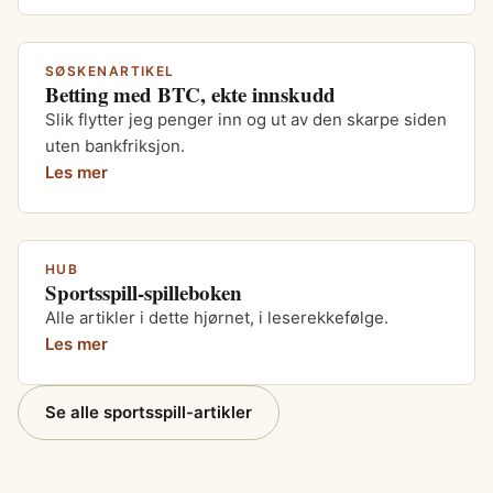
SØSKENARTIKEL
Betting med BTC, ekte innskudd
Slik flytter jeg penger inn og ut av den skarpe siden
uten bankfriksjon.
Les mer
HUB
Sportsspill-spilleboken
Alle artikler i dette hjørnet, i leserekkefølge.
Les mer
Se alle sportsspill-artikler