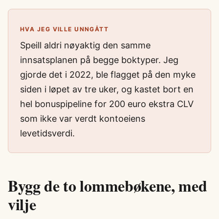
HVA JEG VILLE UNNGÅTT
Speill aldri nøyaktig den samme
innsatsplanen på begge boktyper. Jeg
gjorde det i 2022, ble flagget på den myke
siden i løpet av tre uker, og kastet bort en
hel bonuspipeline for 200 euro ekstra CLV
som ikke var verdt kontoeiens
levetidsverdi.
Bygg de to lommebøkene, med
vilje