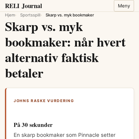
RELI
Journal
Meny
Hjem
Sportsspill
Skarp vs. myk bookmaker
Skarp vs. myk
bookmaker: når hvert
alternativ faktisk
betaler
JOHNS RASKE VURDERING
På 30 sekunder
En skarp bookmaker som Pinnacle setter