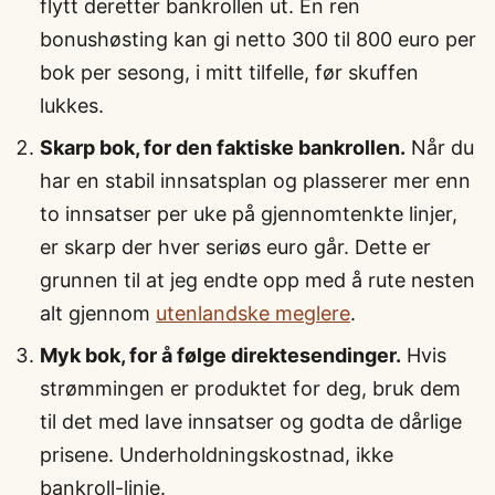
flytt deretter bankrollen ut. En ren
bonushøsting kan gi netto 300 til 800 euro per
bok per sesong, i mitt tilfelle, før skuffen
lukkes.
Skarp bok, for den faktiske bankrollen.
Når du
har en stabil innsatsplan og plasserer mer enn
to innsatser per uke på gjennomtenkte linjer,
er skarp der hver seriøs euro går. Dette er
grunnen til at jeg endte opp med å rute nesten
alt gjennom
utenlandske meglere
.
Myk bok, for å følge direktesendinger.
Hvis
strømmingen er produktet for deg, bruk dem
til det med lave innsatser og godta de dårlige
prisene. Underholdningskostnad, ikke
bankroll-linje.