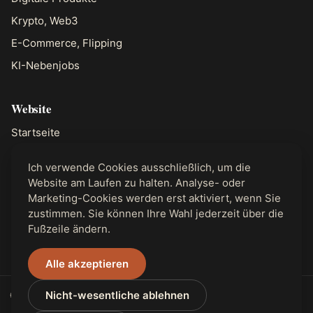
Krypto, Web3
E-Commerce, Flipping
KI-Nebenjobs
Website
Startseite
Über John
Ich verwende Cookies ausschließlich, um die
Kontakt
Website am Laufen zu halten. Analyse- oder
Marketing-Cookies werden erst aktiviert, wenn Sie
zustimmen. Sie können Ihre Wahl jederzeit über die
Rechtliches
Fußzeile ändern.
Datenschutz
Alle akzeptieren
🌐 In 31 Sprachen verfügbar
Nicht-wesentliche ablehnen