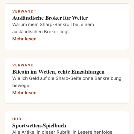
VERWANDT
Ausländische Broker für Wetter
Warum mein Sharp-Bankroll bei einem
ausländischen Broker liegt.
Mehr lesen
VERWANDT
Bitcoin im Wetten, echte Einzahlungen
Wie ich Geld auf die Sharp-Seite ohne Bankreibung
bewege.
Mehr lesen
HUB
Sportwetten-Spielbuch
Alle Artikel in dieser Rubrik, in Lesereihenfolge.