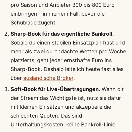
pro Saison und Anbieter 300 bis 800 Euro
einbringen – in meinem Fall, bevor die
Schublade zugeht.
Sharp-Book für das eigentliche Bankroll.
Sobald du einen stabilen Einsatzplan hast und
mehr als zwei durchdachte Wetten pro Woche
platzierts, geht jeder ernsthafte Euro ins
Sharp-Book. Deshalb leite ich heute fast alles
über
ausländische Broker
.
Soft-Book für Live-Übertragungen.
Wenn dir
der Stream das Wichtigste ist, nutz sie dafür
mit kleinen Einsätzen und akzeptiere die
schlechten Quoten. Das sind
Unterhaltungskosten, keine Bankroll-Linie.