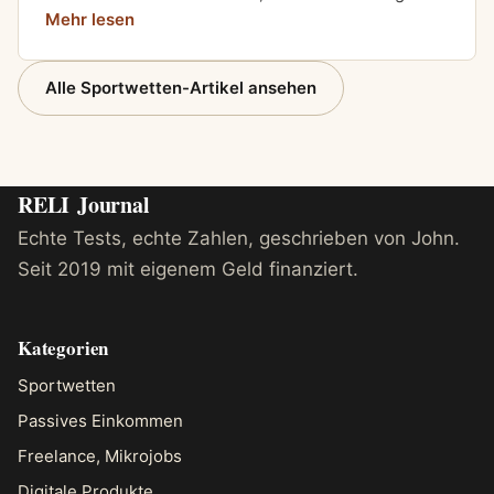
Mehr lesen
Alle Sportwetten-Artikel ansehen
RELI
Journal
Echte Tests, echte Zahlen, geschrieben von John.
Seit 2019 mit eigenem Geld finanziert.
Kategorien
Sportwetten
Passives Einkommen
Freelance, Mikrojobs
Digitale Produkte