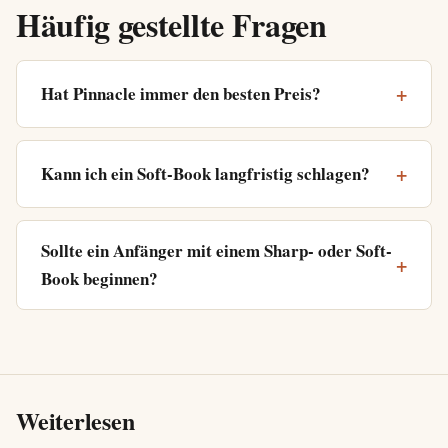
Häufig gestellte Fragen
Hat Pinnacle immer den besten Preis?
Kann ich ein Soft-Book langfristig schlagen?
Sollte ein Anfänger mit einem Sharp- oder Soft-
Book beginnen?
Weiterlesen