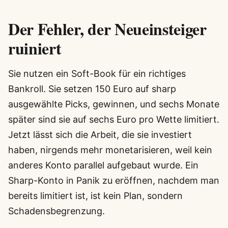
Der Fehler, der Neueinsteiger
ruiniert
Sie nutzen ein Soft-Book für ein richtiges
Bankroll. Sie setzen 150 Euro auf sharp
ausgewählte Picks, gewinnen, und sechs Monate
später sind sie auf sechs Euro pro Wette limitiert.
Jetzt lässt sich die Arbeit, die sie investiert
haben, nirgends mehr monetarisieren, weil kein
anderes Konto parallel aufgebaut wurde. Ein
Sharp-Konto in Panik zu eröffnen, nachdem man
bereits limitiert ist, ist kein Plan, sondern
Schadensbegrenzung.