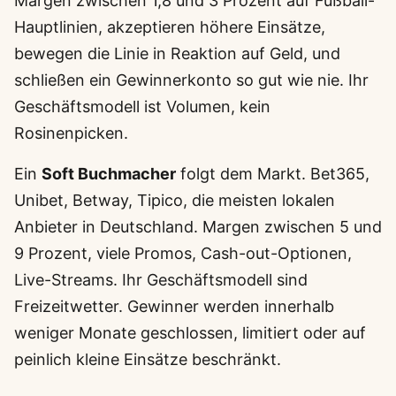
Margen zwischen 1,8 und 3 Prozent auf Fußball-
Hauptlinien, akzeptieren höhere Einsätze,
bewegen die Linie in Reaktion auf Geld, und
schließen ein Gewinnerkonto so gut wie nie. Ihr
Geschäftsmodell ist Volumen, kein
Rosinenpicken.
Ein
Soft Buchmacher
folgt dem Markt. Bet365,
Unibet, Betway, Tipico, die meisten lokalen
Anbieter in Deutschland. Margen zwischen 5 und
9 Prozent, viele Promos, Cash-out-Optionen,
Live-Streams. Ihr Geschäftsmodell sind
Freizeitwetter. Gewinner werden innerhalb
weniger Monate geschlossen, limitiert oder auf
peinlich kleine Einsätze beschränkt.