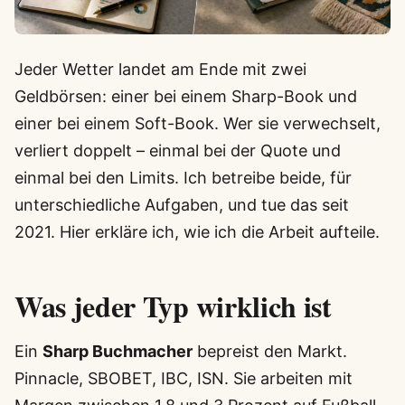
Jeder Wetter landet am Ende mit zwei
Geldbörsen: einer bei einem Sharp-Book und
einer bei einem Soft-Book. Wer sie verwechselt,
verliert doppelt – einmal bei der Quote und
einmal bei den Limits. Ich betreibe beide, für
unterschiedliche Aufgaben, und tue das seit
2021. Hier erkläre ich, wie ich die Arbeit aufteile.
Was jeder Typ wirklich ist
Ein
Sharp Buchmacher
bepreist den Markt.
Pinnacle, SBOBET, IBC, ISN. Sie arbeiten mit