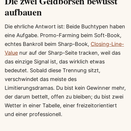
Die zwei Geldbörsen bewusst
aufbauen
Die ehrliche Antwort ist: Beide Buchtypen haben
eine Aufgabe. Promo-Farming beim Soft-Book,
echtes Bankroll beim Sharp-Book,
Closing-Line-
Value
nur auf der Sharp-Seite tracken, weil das
das einzige Signal ist, das wirklich etwas
bedeutet. Sobald diese Trennung sitzt,
verschwindet das meiste des
Limitierungsdramas. Du bist kein Gewinner mehr,
der darum bettelt, offen zu bleiben; du bist zwei
Wetter in einer Tabelle, einer freizeitorientiert
und einer professionell.