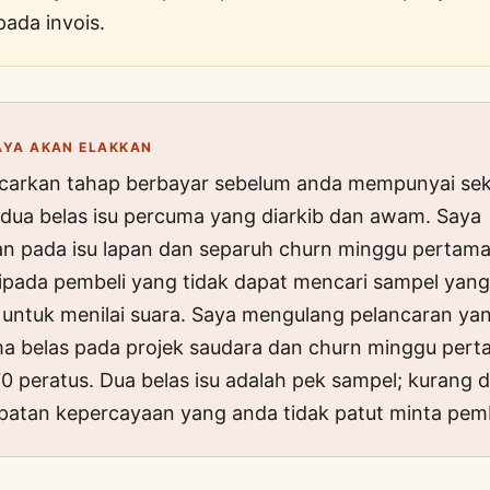
ada invois.
AYA AKAN ELAKKAN
carkan tahap berbayar sebelum anda mempunyai se
dua belas isu percuma yang diarkib dan awam. Saya
n pada isu lapan dan separuh churn minggu pertama
ipada pembeli yang tidak dapat mencari sampel yang
untuk menilai suara. Saya mengulang pelancaran ya
ima belas pada projek saudara dan churn minggu pert
0 peratus. Dua belas isu adalah pek sampel; kurang d
patan kepercayaan yang anda tidak patut minta pemb