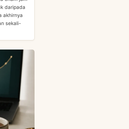
uk daripada
a akhirnya
n sekali-