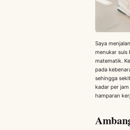
Saya menjalan
menukar suis 
matematik. K
pada kebenara
sehingga seki
kadar per jam
hamparan ker
Ambang 