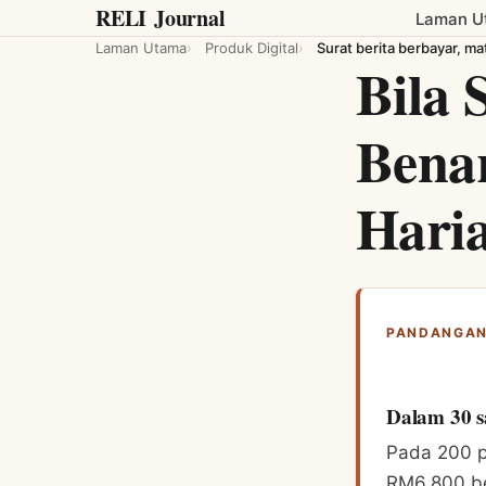
RELI
Journal
Laman U
Laman Utama
Produk Digital
Surat berita berbayar, m
Bila 
Bena
Hari
PANDANGAN
Dalam 30 s
Pada 200 pe
RM6,800 be