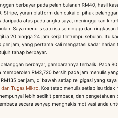
nggan berbayar pada pelan bulanan RM40, hasil kas
 Stripe, yuran platform dan cukai di pihak pelanggan
us daripada atas pada angka saya, meninggalkan kira
 bulan. Saya menulis satu isu seminggu dan ringkasan
il ia 20 hingga 24 jam kerja tertumpu sebulan. Itu 
per jam, yang pertama kali mengatasi kadar harian 
tujuh tahap berbayar.
pelanggan berbayar, gambarannya terbalik. Pada 80
a memperoleh RM2,720 bersih pada jam menulis yang
RM135 per jam, di bawah setiap rel gigasi yang saya 
 dan Tugas Mikro
. Kos tetap menulis setiap isu tidak
mempunyai lebih sedikit pembaca, dan pengetahuan b
embaca secara senyap menghakis motivasi anda unt