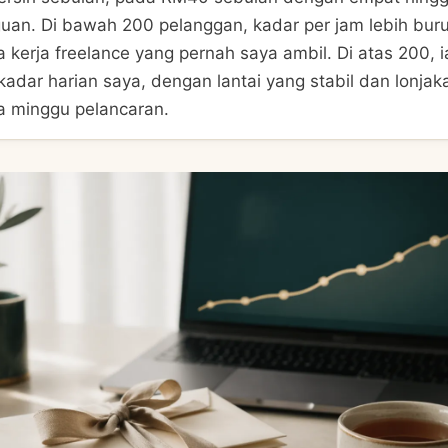
guan. Di bawah 200 pelanggan, kadar per jam lebih bur
kerja freelance yang pernah saya ambil. Di atas 200, i
adar harian saya, dengan lantai yang stabil dan lonjaka
a minggu pelancaran.