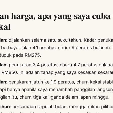
an harga, apa yang saya cuba
kal
lan
: dijalankan selama satu suku tahun. Kadar penuka
berbayar ialah 4.1 peratus, churn 9 peratus bulanan.
duduk pada RM275.
lan
: penukaran 3.4 peratus, churn 4.7 peratus bulana
 RM850. Ini adalah tahap yang saya kekalkan sekara
lan
: penukaran jatuh ke 1.9 peratus, churn kekal stabi
tapi hanya apabila saya menambah panggilan langsun
ilan itu, churn tiga kali ganda dalam lapan minggu.
ahun
: bersamaan sepuluh bulan, menggantikan pilih