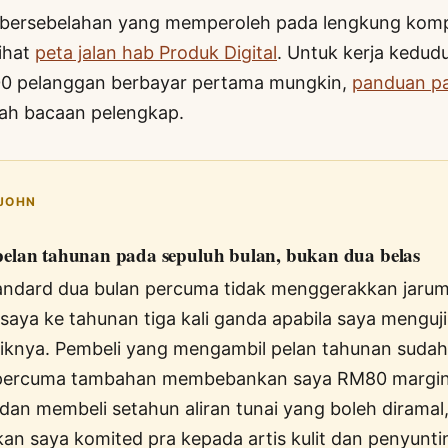
 bersebelahan yang memperoleh pada lengkung kom
lihat
peta jalan hab Produk Digital
. Untuk kerja kedud
00 pelanggan berbayar pertama mungkin,
panduan pa
ah bacaan pelengkap.
 JOHN
elan tahunan pada sepuluh bulan, bukan dua belas
andard dua bulan percuma tidak menggerakkan jarum
saya ke tahunan tiga kali ganda apabila saya menguji
liknya. Pembeli yang mengambil pelan tahunan sudah
 percuma tambahan membebankan saya RM80 margin
dan membeli setahun aliran tunai yang boleh diramal
n saya komited pra kepada artis kulit dan penyunti