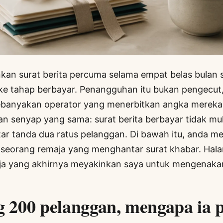
kan surat berita percuma selama empat belas bulan
ke tahap berbayar. Penangguhan itu bukan pengecut,
ebanyakan operator yang menerbitkan angka mere
n senyap yang sama: surat berita berbayar tidak m
tar tanda dua ratus pelanggan. Di bawah itu, anda me
 seorang remaja yang menghantar surat khabar. Hala
ja yang akhirnya meyakinkan saya untuk mengenaka
200 pelanggan, mengapa ia p