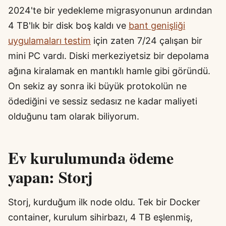
2024'te bir yedekleme migrasyonunun ardından
4 TB'lık bir disk boş kaldı ve
bant genişliği
uygulamaları testim
için zaten 7/24 çalışan bir
mini PC vardı. Diski merkeziyetsiz bir depolama
ağına kiralamak en mantıklı hamle gibi göründü.
On sekiz ay sonra iki büyük protokolün ne
ödediğini ve sessiz sedasız ne kadar maliyeti
olduğunu tam olarak biliyorum.
Ev kurulumunda ödeme
yapan: Storj
Storj, kurduğum ilk node oldu. Tek bir Docker
container, kurulum sihirbazı, 4 TB eşlenmiş,