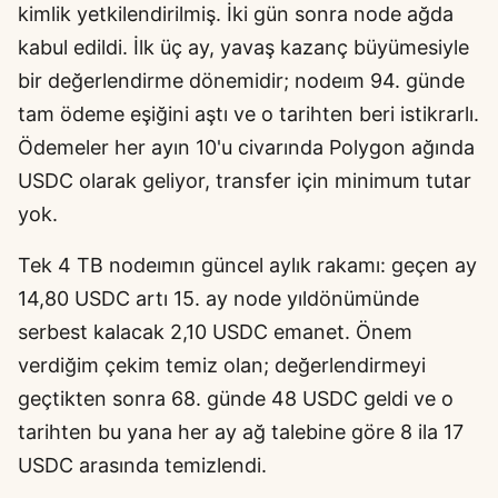
kimlik yetkilendirilmiş. İki gün sonra node ağda
kabul edildi. İlk üç ay, yavaş kazanç büyümesiyle
bir değerlendirme dönemidir; nodeım 94. günde
tam ödeme eşiğini aştı ve o tarihten beri istikrarlı.
Ödemeler her ayın 10'u civarında Polygon ağında
USDC olarak geliyor, transfer için minimum tutar
yok.
Tek 4 TB nodeımın güncel aylık rakamı: geçen ay
14,80 USDC artı 15. ay node yıldönümünde
serbest kalacak 2,10 USDC emanet. Önem
verdiğim çekim temiz olan; değerlendirmeyi
geçtikten sonra 68. günde 48 USDC geldi ve o
tarihten bu yana her ay ağ talebine göre 8 ila 17
USDC arasında temizlendi.