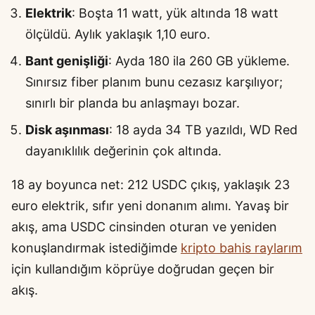
Elektrik
: Boşta 11 watt, yük altında 18 watt
ölçüldü. Aylık yaklaşık 1,10 euro.
Bant genişliği
: Ayda 180 ila 260 GB yükleme.
Sınırsız fiber planım bunu cezasız karşılıyor;
sınırlı bir planda bu anlaşmayı bozar.
Disk aşınması
: 18 ayda 34 TB yazıldı, WD Red
dayanıklılık değerinin çok altında.
18 ay boyunca net: 212 USDC çıkış, yaklaşık 23
euro elektrik, sıfır yeni donanım alımı. Yavaş bir
akış, ama USDC cinsinden oturan ve yeniden
konuşlandırmak istediğimde
kripto bahis raylarım
için kullandığım köprüye doğrudan geçen bir
akış.