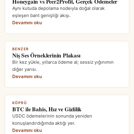
Honeygain vs Peer2Profit, Gerçek Ödemeler
Aynı kutuda depolama nodeıyla doğal olarak
eşleşen bant genişliği akışı.
Devamını oku
BENZER
Niş Ses Örneklerinin Plakası
Bir kez yükle, yıllarca ödeme al; sessiz yığınımın
diğer yarısı.
Devamını oku
KÖPRÜ
BTC ile Bahis, Hız ve Gizlilik
USDC ödemelerinin sonunda yeniden
konuşlandırdığımda aktığı yer.
Devamını oku