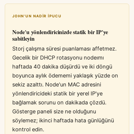
JOHN'UN NADIR IPUCU
Node'u yönlendiricinizde statik bir IP'ye
sabitleyin
Storj çalışma süresi puanlaması affetmez.
Gecelik bir DHCP rotasyonu nodeımı
haftada 40 dakika düşürdü ve iki döngü
boyunca aylık ödememi yaklaşık yüzde on
sekiz azalttı. Node'un MAC adresini
yönlendiricideki statik bir yerel IP'ye
bağlamak sorunu on dakikada çözdü.
Gösterge paneli size ne olduğunu
söylemez; ikinci haftada hata günlüğünü
kontrol edin.