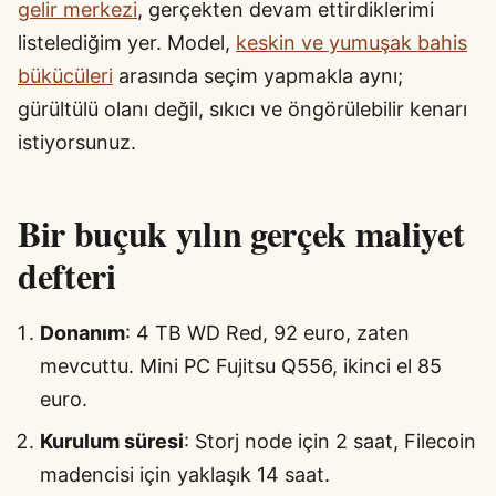
gelir merkezi
, gerçekten devam ettirdiklerimi
listelediğim yer. Model,
keskin ve yumuşak bahis
bükücüleri
arasında seçim yapmakla aynı;
gürültülü olanı değil, sıkıcı ve öngörülebilir kenarı
istiyorsunuz.
Bir buçuk yılın gerçek maliyet
defteri
Donanım
: 4 TB WD Red, 92 euro, zaten
mevcuttu. Mini PC Fujitsu Q556, ikinci el 85
euro.
Kurulum süresi
: Storj node için 2 saat, Filecoin
madencisi için yaklaşık 14 saat.