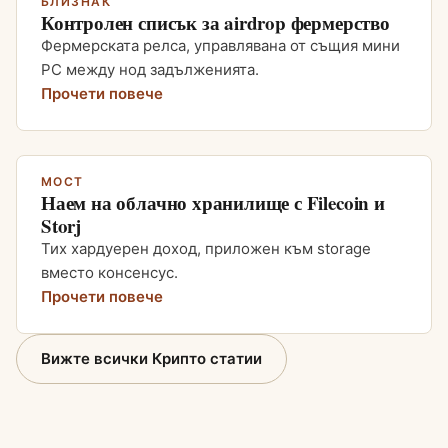
БЛИЗНАК
Контролен списък за airdrop фермерство
Фермерската релса, управлявана от същия мини
PC между нод задълженията.
Прочети повече
МОСТ
Наем на облачно хранилище с Filecoin и
Storj
Тих хардуерен доход, приложен към storage
вместо консенсус.
Прочети повече
Вижте всички Крипто статии