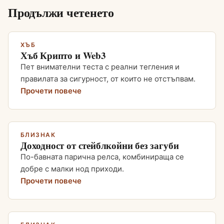
Продължи четенето
ХЪБ
Хъб Крипто и Web3
Пет внимателни теста с реални тегления и
правилата за сигурност, от които не отстъпвам.
Прочети повече
БЛИЗНАК
Доходност от стейблкойни без загуби
По-бавната парична релса, комбинираща се
добре с малки нод приходи.
Прочети повече