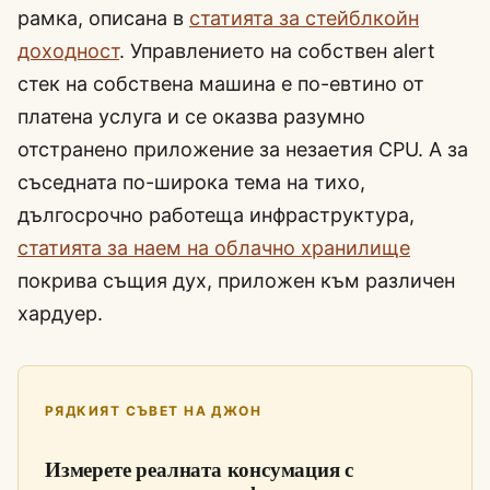
рамка, описана в
статията за стейблкойн
доходност
. Управлението на собствен alert
стек на собствена машина е по-евтино от
платена услуга и се оказва разумно
отстранено приложение за незаетия CPU. А за
съседната по-широка тема на тихо,
дългосрочно работеща инфраструктура,
статията за наем на облачно хранилище
покрива същия дух, приложен към различен
хардуер.
РЯДКИЯТ СЪВЕТ НА ДЖОН
Измерете реалната консумация с