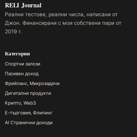
RELI
Journal
Реални тестове, реални числа, написани от
Джон. Финансирани с мои собствени пари от
2019 г.
Категории
Спортни залози
Пасивен доход
Фрийланс, Микрозадачи
Дигитални продукти
Крипто, Web3
Е-търговия, Флипинг
AI Странични доходи