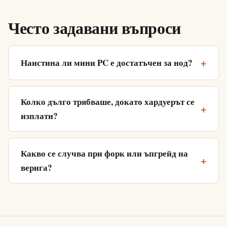
Често задавани въпроси
Наистина ли мини PC е достатъчен за нод?
Колко дълго трябваше, докато хардуерът се
изплати?
Какво се случва при форк или ъпгрейд на
верига?