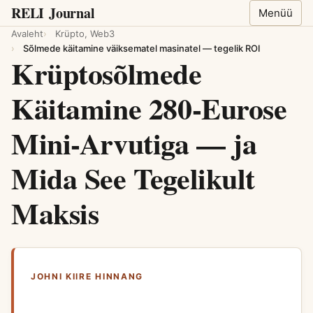
RELI
Journal
Menüü
Avaleht
Krüpto, Web3
Sõlmede käitamine väiksematel masinatel — tegelik ROI
Krüptosõlmede
Käitamine 280-Eurose
Mini-Arvutiga — ja
Mida See Tegelikult
Maksis
JOHNI KIIRE HINNANG