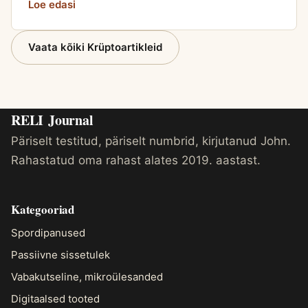
Loe edasi
Vaata kõiki Krüptoartikleid
RELI
Journal
Päriselt testitud, päriselt numbrid, kirjutanud John.
Rahastatud oma rahast alates 2019. aastast.
Kategooriad
Spordipanused
Passiivne sissetulek
Vabakutseline, mikroülesanded
Digitaalsed tooted