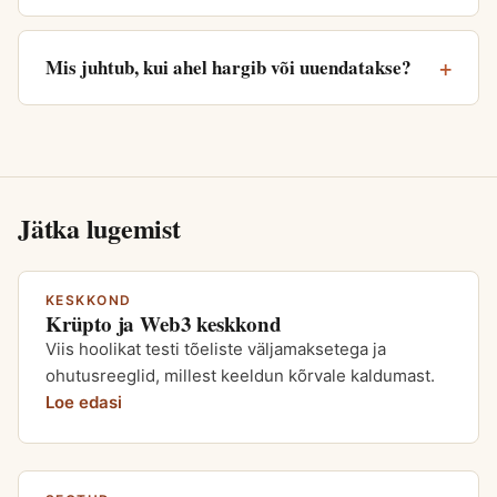
Mis juhtub, kui ahel hargib või uuendatakse?
Jätka lugemist
KESKKOND
Krüpto ja Web3 keskkond
Viis hoolikat testi tõeliste väljamaksetega ja
ohutusreeglid, millest keeldun kõrvale kaldumast.
Loe edasi