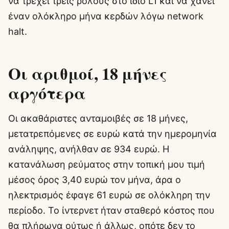
να τρέχει τρεις ρόλους στο ίδιο L1 και να χάνει
έναν ολόκληρο μήνα κερδών λόγω network
halt.
Οι αριθμοί, 18 μήνες
αργότερα
Οι ακαθάριστες ανταμοιβές σε 18 μήνες,
μετατρεπόμενες σε ευρώ κατά την ημερομηνία
ανάληψης, ανήλθαν σε 934 ευρώ. Η
κατανάλωση ρεύματος στην τοπική μου τιμή
μέσος όρος 3,40 ευρώ τον μήνα, άρα ο
ηλεκτρισμός έφαγε 61 ευρώ σε ολόκληρη την
περίοδο. Το ίντερνετ ήταν σταθερό κόστος που
θα πλήρωνα ούτως ή άλλως, οπότε δεν το