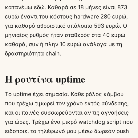
κατανέμω εδώ. Καθαρά σε 18 μήνες είναι 873
ευρώ έναντι του κόστους hardware 280 ευρώ,
για καθαρό αθροιστικό υπόλοιπο 593 ευρώ. Ο
μηνιαίος ρυθμός ήταν σταθερός στα 40 ευρώ
καθαρά, συν ή πλην 10 ευρώ ανάλογα με τη
δραστηριότητα chain.
Η ρουτίνα uptime
Το uptime έχει σημασία. Κάθε ρόλος κόμβου
που τρέχω τιμωρεί τον χρόνο εκτός σύνδεσης,
και οι ποινές συσσωρεύονται αν τις αγνοήσεις
για ώρες. Τρέχω ένα μικρό watchdog script που
ειδοποιεί το τηλέφωνό μου μέσω δωρεάν push