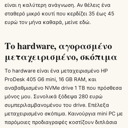
είναι η καλύτερη ανάγνωση. Αν θέλεις ένα
σταθερό μικρό κουτί που κερδίζει 35 έως 45
ευρώ τον μήνα καθαρά, μείνε εδώ.
Το hardware, αγορασμένο
μεταχειρισμένο, σκόπιμα
Το hardware είναι ένα μεταχειρισμένο HP
ProDesk 405 G6 mini, 16 GB RAM, και
αναβαθμισμένο NVMe drive 1 TB που πρόσθεσα
μόνος μου. Συνολικά ξόδεψα 280 ευρώ
συμπεριλαμβανομένου του drive. Επέλεξα
μεταχειρισμένο σκόπιμα. Καινούργια mini PC με
παρόμοιες προδιαγραφές κοστίζουν διπλάσια