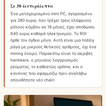
Σε 30 δευτερόλεπτα
Ένα μεταχειρισμένο mini PC, αγορασμένο
για 280 ευρώ, που τρέχει τρεις ελαφριούς
ρόλους κόμβου σε 18 μήνες, έχει αποδώσει
640 ευρώ καθαρά ηλεκτρισμού. Το ROI
ήρθε τον όγδοο μήνα. Αυτή είναι μια hobby
ράγα με μικρούς θετικούς αριθμούς, όχι ένα
mining όνειρο. Παρακάτω είναι το ακριβές
hardware, ο μηνιαίος λογαριασμός
ρεύματος, το καθεστώς uptime, και ο
κανόνας που εφαρμόζω πριν αναλάβω
οποιοδήποτε νέο chain.