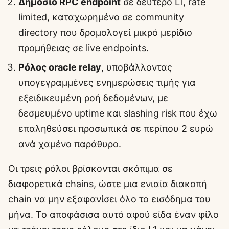
Δημόσιο RPC endpoint
σε δεύτερο L1, rate
limited, καταχωρημένο σε community
directory που δρομολογεί μικρό μερίδιο
προμήθειας σε live endpoints.
Ρόλος oracle relay
, υποβάλλοντας
υπογεγραμμένες ενημερώσεις τιμής για
εξειδικευμένη ροή δεδομένων, με
δεσμευμένο uptime και slashing risk που έχω
επαληθεύσει προσωπικά σε περίπου 2 ευρώ
ανά χαμένο παράθυρο.
Οι τρεις ρόλοι βρίσκονται σκόπιμα σε
διαφορετικά chains, ώστε μια ενιαία διακοπή
chain να μην εξαφανίσει όλο το εισόδημα του
μήνα. Το αποφάσισα αυτό αφού είδα έναν φίλο