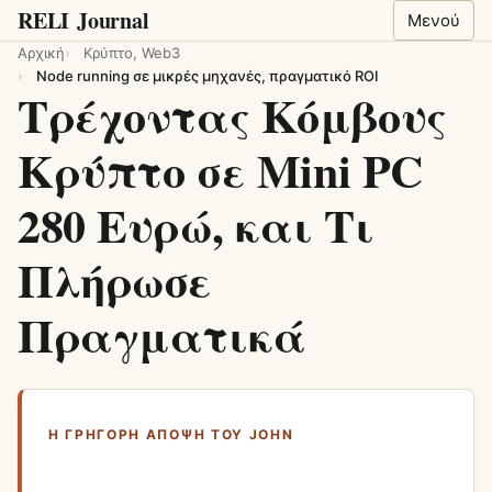
RELI
Journal
Μενού
Αρχική
Κρύπτο, Web3
Node running σε μικρές μηχανές, πραγματικό ROI
Τρέχοντας Κόμβους
Κρύπτο σε Mini PC
280 Ευρώ, και Τι
Πλήρωσε
Πραγματικά
Η ΓΡΉΓΟΡΗ ΆΠΟΨΗ ΤΟΥ JOHN