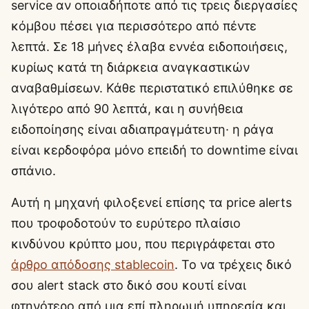
service αν οποιαδήποτε από τις τρεις διεργασίες
κόμβου πέσει για περισσότερο από πέντε
λεπτά. Σε 18 μήνες έλαβα εννέα ειδοποιήσεις,
κυρίως κατά τη διάρκεια αναγκαστικών
αναβαθμίσεων. Κάθε περιστατικό επιλύθηκε σε
λιγότερο από 90 λεπτά, και η συνήθεια
ειδοποίησης είναι αδιαπραγμάτευτη· η ράγα
είναι κερδοφόρα μόνο επειδή το downtime είναι
σπάνιο.
Αυτή η μηχανή φιλοξενεί επίσης τα price alerts
που τροφοδοτούν το ευρύτερο πλαίσιο
κινδύνου κρύπτο μου, που περιγράφεται στο
άρθρο απόδοσης stablecoin
. Το να τρέχεις δικό
σου alert stack στο δικό σου κουτί είναι
φτηνότερο από μια επί πληρωμή υπηρεσία και