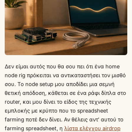
Δεν είμαι αυτός που θα σου πει ότι ένα home
node rig πρόκειται να αντικαταστήσει τον μισθό
σου. Το node setup μου αποδίδει μια σεμνή
θετική απόδοση, κάθεται σε ένα ράφι δίπλα στο
router, και μου δίνει το είδος της τεχνικής
εμπλοκής με κρύπτο που το spreadsheet
farming ποτέ δεν δίνει. Αν θέλεις αντ' αυτού το
farming spreadsheet, η
λίστα ελέγχου airdrop