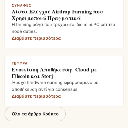
ΣΥΝΑΦΈΣ
Λίστα Ελέγχου Airdrop Farming που
Χρησιμοποιώ Πραγματικά
Η farming ράγα που τρέχω στο ίδιο mini PC μεταξύ
node duties.
Διαβάστε περισσότερα
ΓΈΦΥΡΑ
Ενοικίαση Αποθήκευσης Cloud με
Filecoin και Storj
Ήσυχο hardware earning εφαρμοσμένο σε
αποθήκευση αντί για consensus.
Διαβάστε περισσότερα
Όλα τα άρθρα Κρύπτο