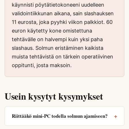
käynnisti pöytätietokoneeni uudelleen
validointiikkunan aikana, sain slashauksen
11 eurosta, joka pyyhki viikon palkkiot. 60
euron käytetty kone omistettuna
tehtävälle on halvempi kuin yksi paha
slashaus. Solmun eristäminen kaikista
muista tehtävistä on tärkein operatiivinen
oppitunti, josta maksoin.
Usein kysytyt kysymykset
Riittääkö mini-PC todella solmun ajamiseen?