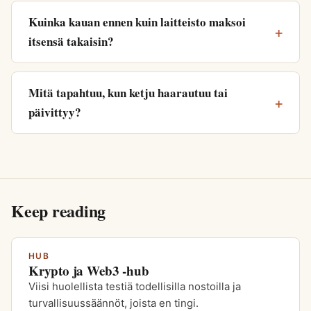
Kuinka kauan ennen kuin laitteisto maksoi
itsensä takaisin?
Mitä tapahtuu, kun ketju haarautuu tai
päivittyy?
Keep reading
HUB
Krypto ja Web3 -hub
Viisi huolellista testiä todellisilla nostoilla ja
turvallisuussäännöt, joista en tingi.