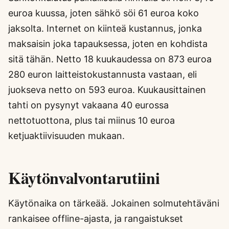
euroa kuussa, joten sähkö söi 61 euroa koko
jaksolta. Internet on kiinteä kustannus, jonka
maksaisin joka tapauksessa, joten en kohdista
sitä tähän. Netto 18 kuukaudessa on 873 euroa
280 euron laitteistokustannusta vastaan, eli
juokseva netto on 593 euroa. Kuukausittainen
tahti on pysynyt vakaana 40 eurossa
nettotuottona, plus tai miinus 10 euroa
ketjuaktiivisuuden mukaan.
Käytönvalvontarutiini
Käytönaika on tärkeää. Jokainen solmutehtäväni
rankaisee offline-ajasta, ja rangaistukset