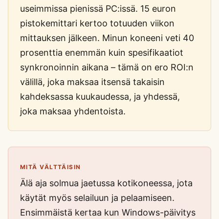
useimmissa pienissä PC:issä. 15 euron
pistokemittari kertoo totuuden viikon
mittauksen jälkeen. Minun koneeni veti 40
prosenttia enemmän kuin spesifikaatiot
synkronoinnin aikana – tämä on ero ROI:n
välillä, joka maksaa itsensä takaisin
kahdeksassa kuukaudessa, ja yhdessä,
joka maksaa yhdentoista.
MITÄ VÄLTTÄISIN
Älä aja solmua jaetussa kotikoneessa, jota
käytät myös selailuun ja pelaamiseen.
Ensimmäistä kertaa kun Windows-päivitys