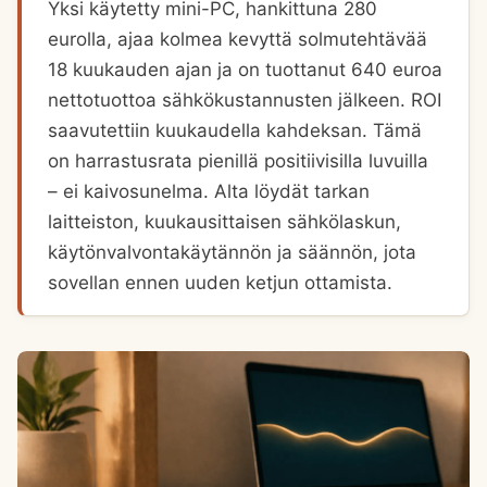
Yksi käytetty mini-PC, hankittuna 280
eurolla, ajaa kolmea kevyttä solmutehtävää
18 kuukauden ajan ja on tuottanut 640 euroa
nettotuottoa sähkökustannusten jälkeen. ROI
saavutettiin kuukaudella kahdeksan. Tämä
on harrastusrata pienillä positiivisilla luvuilla
– ei kaivosunelma. Alta löydät tarkan
laitteiston, kuukausittaisen sähkölaskun,
käytönvalvontakäytännön ja säännön, jota
sovellan ennen uuden ketjun ottamista.