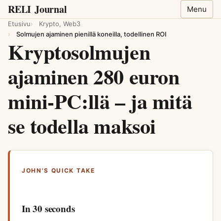
RELI
Journal
Menu
Etusivu
Krypto, Web3
Solmujen ajaminen pienillä koneilla, todellinen ROI
Kryptosolmujen
ajaminen 280 euron
mini-PC:llä – ja mitä
se todella maksoi
JOHN'S QUICK TAKE
In 30 seconds