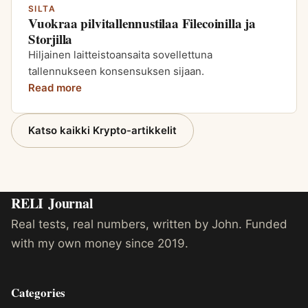
SILTA
Vuokraa pilvitallennustilaa Filecoinilla ja
Storjilla
Hiljainen laitteistoansaita sovellettuna
tallennukseen konsensuksen sijaan.
Read more
Katso kaikki Krypto-artikkelit
RELI
Journal
Real tests, real numbers, written by John. Funded
with my own money since 2019.
Categories