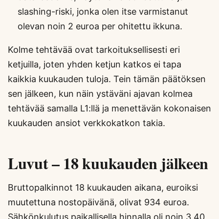
slashing-riski, jonka olen itse varmistanut
olevan noin 2 euroa per ohitettu ikkuna.
Kolme tehtävää ovat tarkoituksellisesti eri
ketjuilla, joten yhden ketjun katkos ei tapa
kaikkia kuukauden tuloja. Tein tämän päätöksen
sen jälkeen, kun näin ystäväni ajavan kolmea
tehtävää samalla L1:llä ja menettävän kokonaisen
kuukauden ansiot verkkokatkon takia.
Luvut – 18 kuukauden jälkeen
Bruttopalkinnot 18 kuukauden aikana, euroiksi
muutettuna nostopäivänä, olivat 934 euroa.
Sähkönkulutus paikallisella hinnalla oli noin 3,40