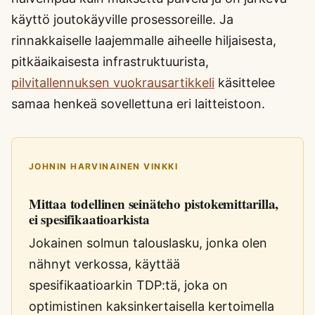
käyttö joutokäyville prosessoreille. Ja
rinnakkaiselle laajemmalle aiheelle hiljaisesta,
pitkäaikaisesta infrastruktuurista,
pilvitallennuksen vuokrausartikkeli
käsittelee
samaa henkeä sovellettuna eri laitteistoon.
JOHNIN HARVINAINEN VINKKI
Mittaa todellinen seinäteho pistokemittarilla,
ei spesifikaatioarkista
Jokainen solmun talouslasku, jonka olen
nähnyt verkossa, käyttää
spesifikaatioarkin TDP:tä, joka on
optimistinen kaksinkertaisella kertoimella