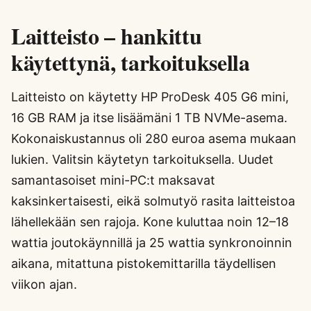
Laitteisto – hankittu
käytettynä, tarkoituksella
Laitteisto on käytetty HP ProDesk 405 G6 mini,
16 GB RAM ja itse lisäämäni 1 TB NVMe-asema.
Kokonaiskustannus oli 280 euroa asema mukaan
lukien. Valitsin käytetyn tarkoituksella. Uudet
samantasoiset mini-PC:t maksavat
kaksinkertaisesti, eikä solmutyö rasita laitteistoa
lähellekään sen rajoja. Kone kuluttaa noin 12–18
wattia joutokäynnillä ja 25 wattia synkronoinnin
aikana, mitattuna pistokemittarilla täydellisen
viikon ajan.