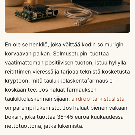
En ole se henkilö, joka väittää kodin solmurigin
korvaavan palkan. Solmusetupini tuottaa
vaatimattoman positiivisen tuoton, istuu hyllyllä
reitittimen vieressä ja tarjoaa teknistä kosketusta
kryptoon, mitä taulukkolaskentafarmaus ei
koskaan tee. Jos haluat farmauksen
taulukkolaskennan sijaan,
airdrop-tarkistuslista
on parempi lukemisto. Jos haluat pienen vakaan
boksin, joka tuottaa 35–45 euroa kuukaudessa
nettotuottona, jatka lukemista.