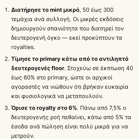
Διατήρησε το mint μικρό
, 50 έως 300
τεμάχια ανά συλλογή. Οι μικρές εκδόσεις
δημιουργούν σπανιότητα που διατηρεί τον
δευτερογενή όγκο — εκεί προκύπτουν τα
royalties.
Τίμησε το primary κάτω από το αντιληπτό
δευτερογενές floor
. Στοχεύω σε έκπτωση 40
έως 60% στο primary, ώστε οι αρχικοί
αγοραστές να νιώθουν ότι βρήκαν ευκαιρία
και φυσιολογικά να μεταπουλούν.
Όρισε το royalty στο 6%
. Πάνω από 7,5% ο
δευτερογενής ροή πεθαίνει, κάτω από 5% τα
έσοδα ανά πώληση είναι πολύ μικρά για να
μετρούν.