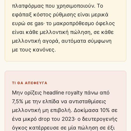
πλατφόρμας που χρησιμοποιούν. Το
εφάπαξ κόστος ρύθμισης είναι μερικά
ευρώ σε gas· το μακροπρόθεσμο όφελος
είναι κάθε μελλοντική πώληση, σε κάθε
μελλοντική αγορά, αυτόματα σύμφωνη
με τους κανόνες.
ΤΙ ΘΑ ΑΠΈΦΕΥΓΑ
Μην ορίζεις headline royalty πάνω από
7,5% με την ελπίδα να αντισταθμίσεις
μελλοντική μη επιβολή. Δοκίμασα 10% σε
ένα μικρό drop του 2023· ο δευτερογενής
όγκος κατέρρευσε σε μία πώληση σε έξι