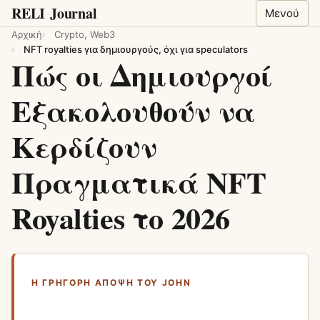
RELI
Journal
Μενού
Αρχική
Crypto, Web3
NFT royalties για δημιουργούς, όχι για speculators
Πώς οι Δημιουργοί
Εξακολουθούν να
Κερδίζουν
Πραγματικά NFT
Royalties το 2026
Η ΓΡΉΓΟΡΗ ΆΠΟΨΗ ΤΟΥ JOHN