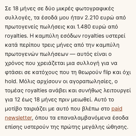
Σε 18 μήνες σε δύο μικρές φωτογραφικές
συλλογές, τα έσοδά μου ήταν 2.210 ευρώ από
πρωτογενείς πωλήσεις και 1.480 ευρώ από
royalties. Η καμπύλη εσόδων royalties υστερεί
κατά περίπου τρεις μήνες από την καμπύλη
πρωτογενών πωλήσεων — αυτός είναι ο
χρόνος που χρειάζεται μια συλλογή για να
φτάσει σε κατόχους που τη θεωρούν flip και όχι
hold. Μόλις αρχίσουν οι αγοραπωλησίες, ο
τομέας royalties ανάβει και συνήθως λειτουργεί
για 12 έως 18 μήνες πριν μειωθεί. Αυτό το
μοτίβο ταιριάζει με αυτό που βλέπω στο
paid
newsletter
, όπου τα επαναλαμβανόμενα έσοδα
επίσης υστερούν της πρώτης μεγάλης ώθησης.