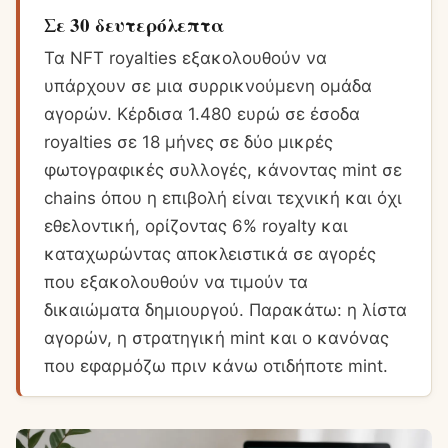
Σε 30 δευτερόλεπτα
Τα NFT royalties εξακολουθούν να
υπάρχουν σε μια συρρικνούμενη ομάδα
αγορών. Κέρδισα 1.480 ευρώ σε έσοδα
royalties σε 18 μήνες σε δύο μικρές
φωτογραφικές συλλογές, κάνοντας mint σε
chains όπου η επιβολή είναι τεχνική και όχι
εθελοντική, ορίζοντας 6% royalty και
καταχωρώντας αποκλειστικά σε αγορές
που εξακολουθούν να τιμούν τα
δικαιώματα δημιουργού. Παρακάτω: η λίστα
αγορών, η στρατηγική mint και ο κανόνας
που εφαρμόζω πριν κάνω οτιδήποτε mint.