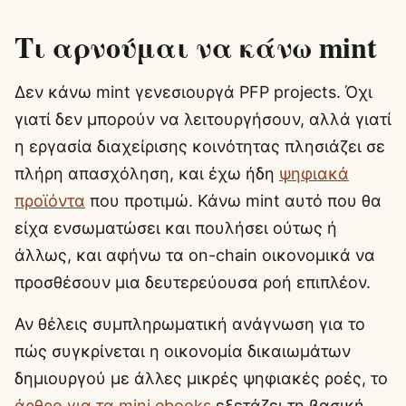
Τι αρνούμαι να κάνω mint
Δεν κάνω mint γενεσιουργά PFP projects. Όχι
γιατί δεν μπορούν να λειτουργήσουν, αλλά γιατί
η εργασία διαχείρισης κοινότητας πλησιάζει σε
πλήρη απασχόληση, και έχω ήδη
ψηφιακά
προϊόντα
που προτιμώ. Κάνω mint αυτό που θα
είχα ενσωματώσει και πουλήσει ούτως ή
άλλως, και αφήνω τα on-chain οικονομικά να
προσθέσουν μια δευτερεύουσα ροή επιπλέον.
Αν θέλεις συμπληρωματική ανάγνωση για το
πώς συγκρίνεται η οικονομία δικαιωμάτων
δημιουργού με άλλες μικρές ψηφιακές ροές, το
άρθρο για τα mini ebooks
εξετάζει τη βασική